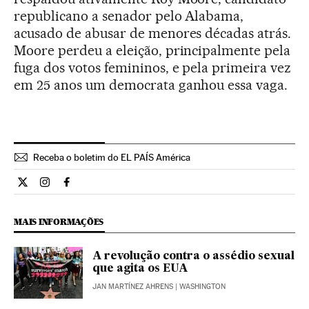
republicano a senador pelo Alabama,
acusado de abusar de menores décadas atrás.
Moore perdeu a eleição, principalmente pela
fuga dos votos femininos, e pela primeira vez
em 25 anos um democrata ganhou essa vaga.
Receba o boletim do EL PAÍS América
Internacional El País Brasil en Twitter
Internacional El País Brasil en Instagram
Internacional El País Brasil en Facebook
MAIS INFORMAÇÕES
A revolução contra o assédio sexual
que agita os EUA
JAN MARTÍNEZ AHRENS
| WASHINGTON