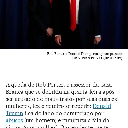
Rob Porter e Donald Trump, em agosto passado
JONATHAN ERNST (REUTERS)
A queda de Rob Porter, o assessor da Casa
Branca que se demitiu na quarta-feira após
ser acusado de maus-tratos por suas duas ex-
mulheres, fez o roteiro se repetir:
Donald
Trump
fica do lado do denunciado por
abusos
(um homem) e minimiza a fala da
vítima (uma mulher). O presidente norte-