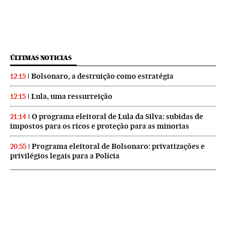
ÚLTIMAS NOTICIAS
Bolsonaro, a destruição como estratégia
12:15
Lula, uma ressurreição
12:15
O programa eleitoral de Lula da Silva: subidas de
21:14
impostos para os ricos e proteção para as minorias
Programa eleitoral de Bolsonaro: privatizações e
20:55
privilégios legais para a Polícia