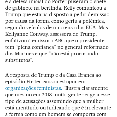
e a defesa inicial do Porter puseram o chefe
de gabinete na berlinda. Kelly comunicou a
Trump que estaria disposto a pedir demissão
por causa da forma como geriu a polêmica,
segundo veículos de imprensa dos EUA. Mas
Kellyanne Conway, assessora de Trump,
enfatizou à emissora ABC que o presidente
tem “plena confiança” no general reformado
dos Marines e que “não está procurando
substitutos”.
A resposta de Trump e da Casa Branca ao
episódio Porter causou estupor em
organizações feministas.
“Ilustra claramente
que mesmo em 2018 muita gente reage a esse
tipo de acusações assumindo que a mulher
está mentindo ou indicando que é irrelevante
a forma como um homem se comporta com