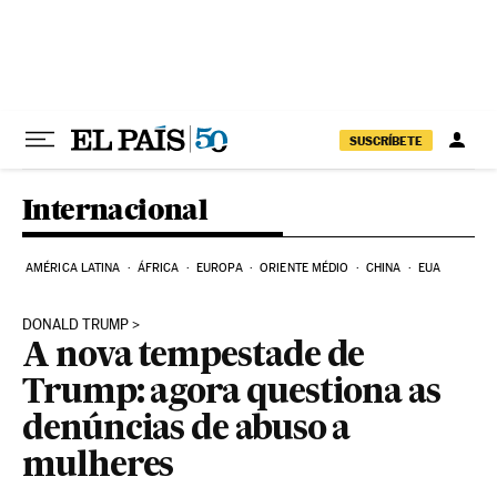
Pular para o conteúdo
SUSCRÍBETE
Internacional
AMÉRICA LATINA
ÁFRICA
EUROPA
ORIENTE MÉDIO
CHINA
EUA
DONALD TRUMP
A nova tempestade de
Trump: agora questiona as
denúncias de abuso a
mulheres