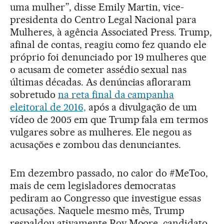
uma mulher”, disse Emily Martin, vice-
presidenta do Centro Legal Nacional para
Mulheres, à agência Associated Press. Trump,
afinal de contas, reagiu como fez quando ele
próprio foi denunciado por 19 mulheres que
o acusam de cometer assédio sexual nas
últimas décadas. As denúncias afloraram
sobretudo
na reta final da campanha
eleitoral de 2016,
após a divulgação de um
vídeo de 2005 em que Trump fala em termos
vulgares sobre as mulheres. Ele negou as
acusações e zombou das denunciantes.
Em dezembro passado, no calor do #MeToo,
mais de cem legisladores democratas
pediram ao Congresso que investigue essas
acusações. Naquele mesmo mês, Trump
respaldou ativamente Roy Moore, candidato