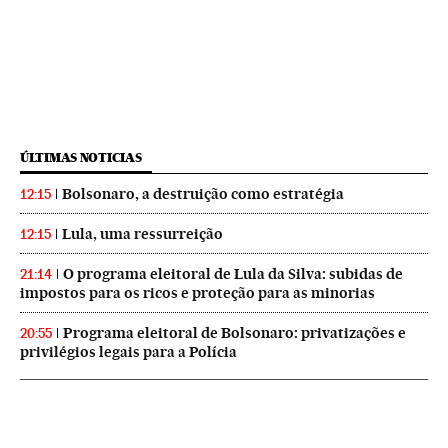
ÚLTIMAS NOTICIAS
Bolsonaro, a destruição como estratégia
12:15
Lula, uma ressurreição
12:15
O programa eleitoral de Lula da Silva: subidas de
21:14
impostos para os ricos e proteção para as minorias
Programa eleitoral de Bolsonaro: privatizações e
20:55
privilégios legais para a Polícia