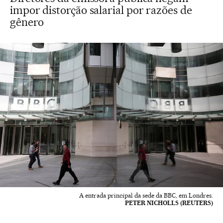
impor distorção salarial por razões de
gênero
A entrada principal da sede da BBC, em Londres.
PETER NICHOLLS (REUTERS)