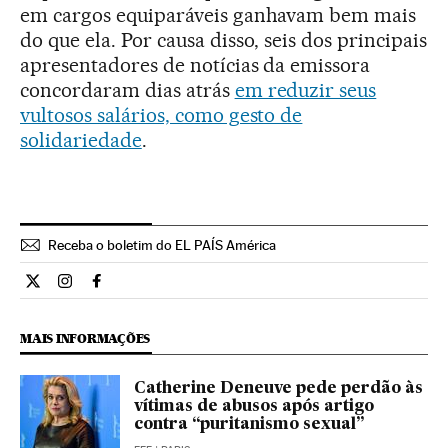
em cargos equiparáveis ganhavam bem mais
do que ela. Por causa disso, seis dos principais
apresentadores de notícias da emissora
concordaram dias atrás
em reduzir seus
vultosos salários, como gesto de
solidariedade
.
Receba o boletim do EL PAÍS América
Internacional El País Brasil en Twitter
Internacional El País Brasil en Instagram
Internacional El País Brasil en Facebook
MAIS INFORMAÇÕES
Catherine Deneuve pede perdão às
vítimas de abusos após artigo
contra “puritanismo sexual”