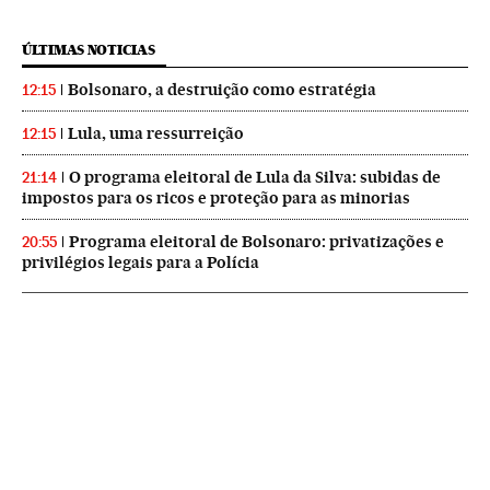
ÚLTIMAS NOTICIAS
Bolsonaro, a destruição como estratégia
12:15
Lula, uma ressurreição
12:15
O programa eleitoral de Lula da Silva: subidas de
21:14
impostos para os ricos e proteção para as minorias
Programa eleitoral de Bolsonaro: privatizações e
20:55
privilégios legais para a Polícia