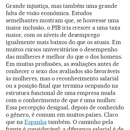
Grande injustiça, mas também uma grande
falta de visão econômica. Estudos
semelhantes mostram que, se houvesse uma
maior inclusão, o PIB iria crescer a uma taxa
maior, com os níveis de desemprego
igualmente mais baixos do que os atuais. Em
muitos cursos universitários o desempenho
das mulheres é melhor do que o dos homens.
Em muitas profissões, as avaliações antes de
conhecer o sexo dos avaliados são favoráveis
às mulheres, mas o reconhecimento salarial
ou a posição final que termina ocupando na
estrutura funcional de uma empresa muda
com o conhecimento de que é uma mulher.
Essa percepção desigual, depois de conhecido
o gênero, é comum em muitos países. Claro
que na
Espanha
também. O caminho pela
frente é considerável: a diferença salarial é de