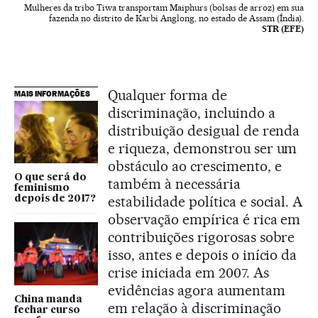
Mulheres da tribo Tiwa transportam Maiphurs (bolsas de arroz) em sua
fazenda no distrito de Karbi Anglong, no estado de Assam (Índia).
STR (EFE)
Qualquer forma de
MAIS INFORMAÇÕES
discriminação, incluindo a
distribuição desigual de renda
e riqueza, demonstrou ser um
obstáculo ao crescimento, e
O que será do
também à necessária
feminismo
estabilidade política e social. A
depois de 2017?
observação empírica é rica em
contribuições rigorosas sobre
isso, antes e depois o início da
crise iniciada em 2007. As
evidências agora aumentam
China manda
em relação à discriminação
fechar curso