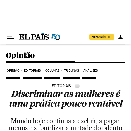
Pular para o conteúdo
SUSCRÍBETE
Opinião
OPINIÃO
EDITORIAIS
COLUNAS
TRIBUNAS
ANÁLISES
EDITORIAIS
i
Discriminar as mulheres é
uma prática pouco rentável
Mundo hoje continua a excluir, a pagar
menos e subutilizar a metade do talento