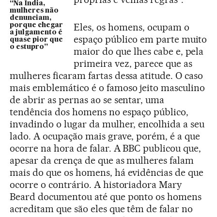
“Na Índia,
mulheres não
denunciam,
Eles, os homens, ocupam o
porque chegar
a julgamento é
espaço público em parte muito
quase pior que
o estupro”
maior do que lhes cabe e, pela
primeira vez, parece que as
mulheres ficaram fartas dessa atitude. O caso
mais emblemático é o famoso jeito masculino
de abrir as pernas ao se sentar, uma
tendência dos homens no espaço público,
invadindo o lugar da mulher, encolhida a seu
lado. A ocupação mais grave, porém, é a que
ocorre na hora de falar. A BBC publicou que,
apesar da crença de que as mulheres falam
mais do que os homens, há evidências de que
ocorre o contrário. A historiadora Mary
Beard documentou até que ponto os homens
acreditam que são eles que têm de falar no