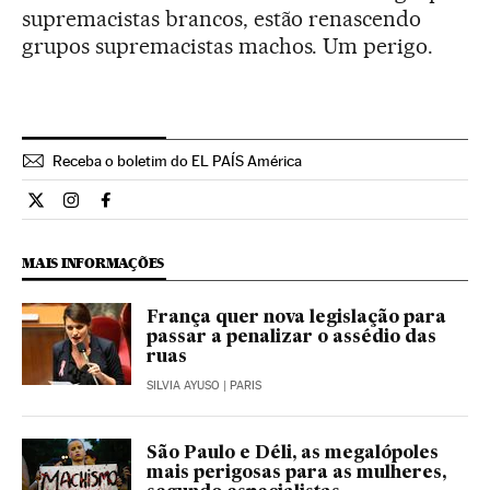
supremacistas brancos, estão renascendo
grupos supremacistas machos. Um perigo.
Receba o boletim do EL PAÍS América
Opiniao El País Brasil en Twitter
Opiniao El País Brasil en Instagram
Opiniao El País Brasil en Facebook
MAIS INFORMAÇÕES
França quer nova legislação para
passar a penalizar o assédio das
ruas
SILVIA AYUSO
| PARIS
São Paulo e Déli, as megalópoles
mais perigosas para as mulheres,