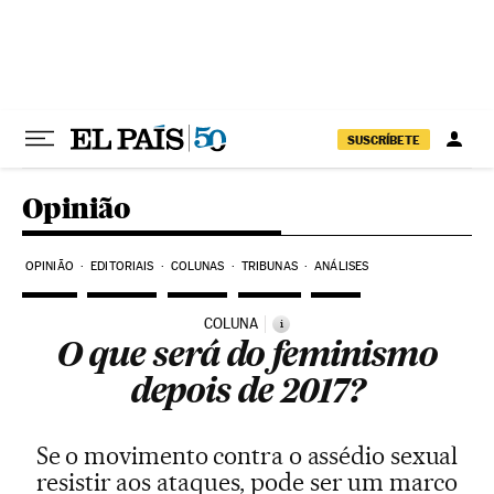
Pular para o conteúdo
SUSCRÍBETE
Opinião
OPINIÃO
EDITORIAIS
COLUNAS
TRIBUNAS
ANÁLISES
COLUNA
i
O que será do feminismo
depois de 2017?
Se o movimento contra o assédio sexual
resistir aos ataques, pode ser um marco