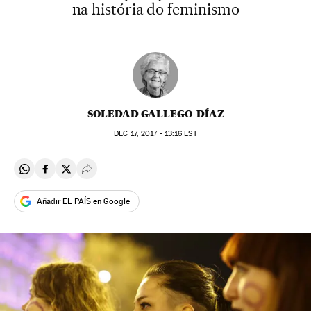
na história do feminismo
SOLEDAD GALLEGO-DÍAZ
DEC
17, 2017 - 13:16
EST
Compartir en Whatsapp
Compartir en Facebook
Compartir en Twitter
Desplegar Redes Sociales
Añadir EL PAÍS en Google