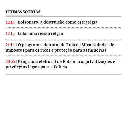
ÚLTIMAS NOTICIAS
Bolsonaro, a destruição como estratégia
12:15
Lula, uma ressurreição
12:15
O programa eleitoral de Lula da Silva: subidas de
21:14
impostos para os ricos e proteção para as minorias
Programa eleitoral de Bolsonaro: privatizações e
20:55
privilégios legais para a Polícia