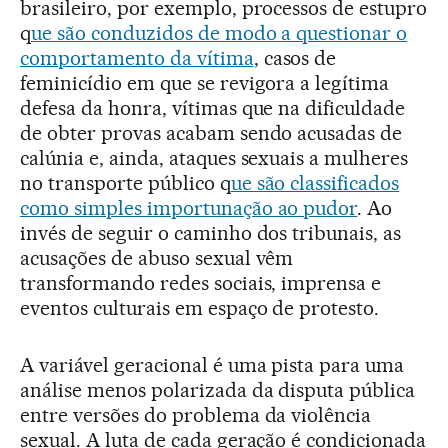
brasileiro, por exemplo, processos de estupro
q
ue são conduzidos de modo a questionar o
comportamento da vítima
, casos de
feminicídio em que se revigora a legítima
defesa da honra, vítimas que na dificuldade
de obter provas acabam sendo acusadas de
calúnia e, ainda, ataques sexuais a mulheres
no transporte público q
ue são classificados
como simples importunação ao pudor
. Ao
invés de seguir o caminho dos tribunais, as
acusações de abuso sexual vêm
transformando redes sociais, imprensa e
eventos culturais em espaço de protesto.
A variável geracional é uma pista para uma
análise menos polarizada da disputa pública
entre versões do problema da violência
sexual. A luta de cada geração é condicionada