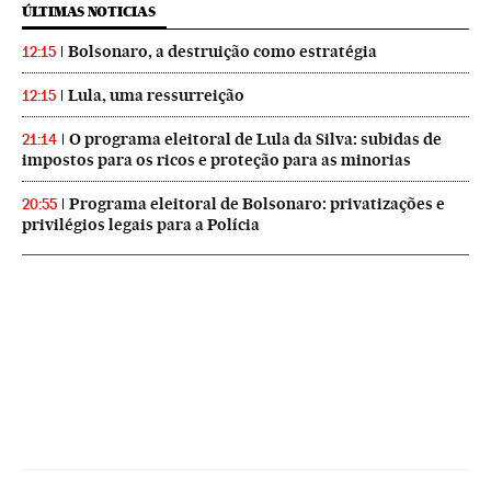
ÚLTIMAS NOTICIAS
Bolsonaro, a destruição como estratégia
12:15
Lula, uma ressurreição
12:15
O programa eleitoral de Lula da Silva: subidas de
21:14
impostos para os ricos e proteção para as minorias
Programa eleitoral de Bolsonaro: privatizações e
20:55
privilégios legais para a Polícia