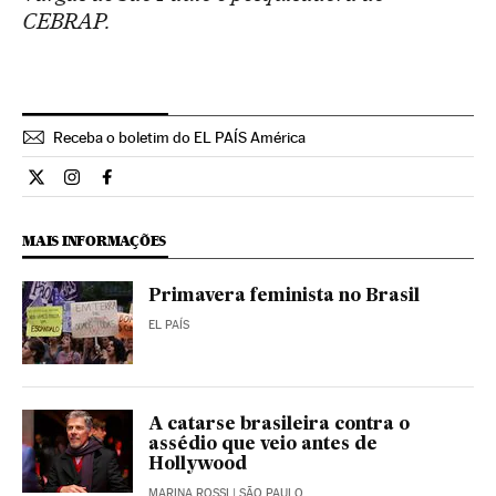
CEBRAP.
Receba o boletim do EL PAÍS América
Opiniao El País Brasil en Twitter
Opiniao El País Brasil en Instagram
Opiniao El País Brasil en Facebook
MAIS INFORMAÇÕES
Primavera feminista no Brasil
EL PAÍS
A catarse brasileira contra o
assédio que veio antes de
Hollywood
MARINA ROSSI
| SÃO PAULO