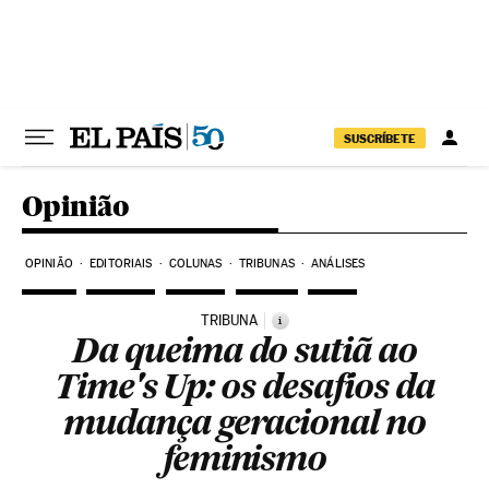
Pular para o conteúdo
SUSCRÍBETE
Opinião
OPINIÃO
EDITORIAIS
COLUNAS
TRIBUNAS
ANÁLISES
TRIBUNA
i
Da queima do sutiã ao
Time's Up: os desafios da
mudança geracional no
feminismo