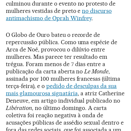
culminou durante o evento no protesto de
mulheres vestidas de preto e
no discurso
antimachismo de Oprah Winfrey
.
O Globo de Ouro bateu o recorde de
repercussão pública. Como uma espécie de
Arca de Noé, provocou o dilúvio entre
mulheres. Mas parece ter resultado em
trégua. Foram menos de 7 dias entre a
publicação da carta aberta no
Le Monde
,
assinada por 100 mulheres francesas (última
terça-feira), e o
pedido de desculpas da sua
mais glamourosa signatária
, a atriz Catherine
Deneuve, em artigo individual publicado no
Libération
, no último domingo. A carta
coletiva foi reação negativa à onda de
acusações públicas de assédio sexual dentro e
fora das redes sociais, que foi associada a um