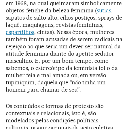
em 1968, na qual queimaram simbolicamente
objetos-fetiche da beleza feminina (
sutiãs
,
sapatos de salto alto, cílios postiços, sprays de
laquê, maquiagens, revistas femininas,
espartilhos
, cintas). Nessa época, mulheres
também foram acusadas de serem radicais na
rejeição ao que seria um dever ser natural da
atitude feminina diante do apetite sedutor
masculino. E, por um bom tempo, como
sabemos, o estereótipo da feminista foi o da
mulher feia e mal amada ou, em versão
tupiniquim, daquela que “não tinha um
homem para chamar de seu”.
Os conteúdos e formas de protesto são
contextuais e relacionais, isto é, são
modelados pelas condições políticas,
culturais, organizacionais da ação coletiva.