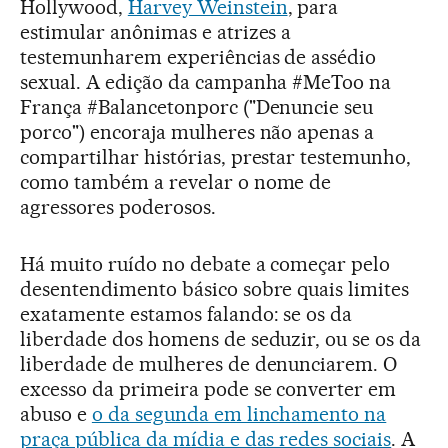
Hollywood,
Harvey Weinstein
, para
estimular anônimas e atrizes a
testemunharem experiências de assédio
sexual. A edição da campanha #MeToo na
França #Balancetonporc ("Denuncie seu
porco") encoraja mulheres não apenas a
compartilhar histórias, prestar testemunho,
como também a revelar o nome de
agressores poderosos.
Há muito ruído no debate a começar pelo
desentendimento básico sobre quais limites
exatamente estamos falando: se os da
liberdade dos homens de seduzir, ou se os da
liberdade de mulheres de denunciarem. O
excesso da primeira pode se converter em
abuso e
o da segunda em linchamento na
praça pública da mídia e das redes sociais
. A