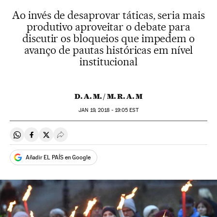
Ao invés de desaprovar táticas, seria mais
produtivo aproveitar o debate para
discutir os bloqueios que impedem o
avanço de pautas históricas em nível
institucional
D. A. M. / M. R. A. M
JAN
19, 2018 - 19:05
EST
Compartir en Whatsapp
Compartir en Facebook
Compartir en Twitter
Desplegar Redes Sociales
Añadir EL PAÍS en Google