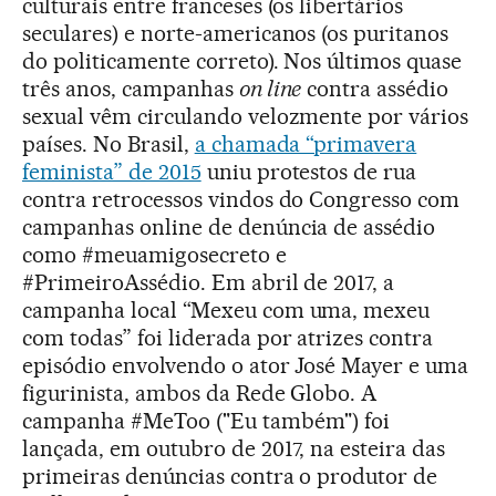
culturais entre franceses (os libertários
seculares) e norte-americanos (os puritanos
do politicamente correto). Nos últimos quase
três anos, campanhas
on line
contra assédio
sexual vêm circulando velozmente por vários
países. No Brasil,
a chamada “primavera
feminista” de 2015
uniu protestos de rua
contra retrocessos vindos do Congresso com
campanhas online de denúncia de assédio
como #meuamigosecreto e
#PrimeiroAssédio. Em abril de 2017, a
campanha local “Mexeu com uma, mexeu
com todas” foi liderada por atrizes contra
episódio envolvendo o ator José Mayer e uma
figurinista, ambos da Rede Globo. A
campanha #MeToo ("Eu também") foi
lançada, em outubro de 2017, na esteira das
primeiras denúncias contra o produtor de