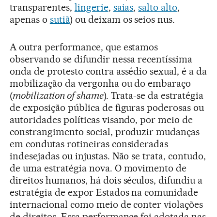
transparentes,
lingerie
,
saias
,
salto alto
,
apenas o
sutiã
) ou deixam os seios nus.
A outra performance, que estamos
observando se difundir nessa recentíssima
onda de protesto contra assédio sexual, é a da
mobilização da vergonha ou do embaraço
(
mobilization of shame
). Trata-se da estratégia
de exposição pública de figuras poderosas ou
autoridades políticas visando, por meio de
constrangimento social, produzir mudanças
em condutas rotineiras consideradas
indesejadas ou injustas. Não se trata, contudo,
de uma estratégia nova. O movimento de
direitos humanos, há dois séculos, difundiu a
estratégia de expor Estados na comunidade
internacional como meio de conter violações
de direitos. Essa performance foi adotada nas