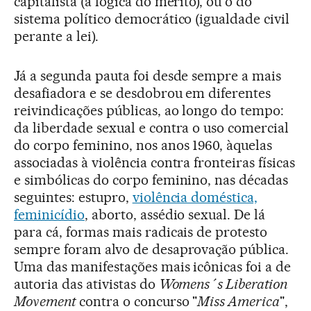
capitalista (a lógica do mérito), ou o do
sistema político democrático (igualdade civil
perante a lei).
Já a segunda pauta foi desde sempre a mais
desafiadora e se desdobrou em diferentes
reivindicações públicas, ao longo do tempo:
da liberdade sexual e contra o uso comercial
do corpo feminino, nos anos 1960, àquelas
associadas à violência contra fronteiras físicas
e simbólicas do corpo feminino, nas décadas
seguintes: estupro,
violência doméstica,
feminicídio
, aborto, assédio sexual. De lá
para cá, formas mais radicais de protesto
sempre foram alvo de desaprovação pública.
Uma das manifestações mais icônicas foi a de
autoria das ativistas do
Womens´s Liberation
Movement
contra o concurso "
Miss America
",