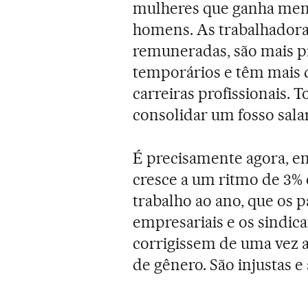
mulheres que ganha meno
homens. As trabalhador
remuneradas, são mais p
temporários e têm mais d
carreiras profissionais.
consolidar um fosso salar
É precisamente agora, 
cresce a um ritmo de 3% 
trabalho ao ano, que os p
empresariais e os sindic
corrigissem de uma vez a
de gênero. São injustas e