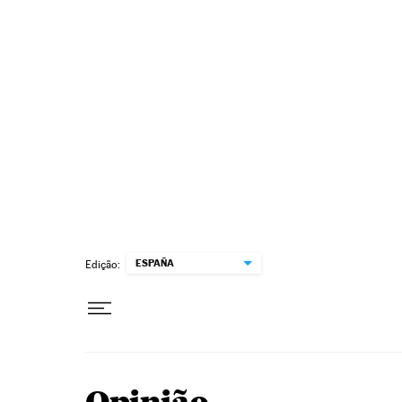
Pular para o conteúdo
ESPAÑA
Edição: