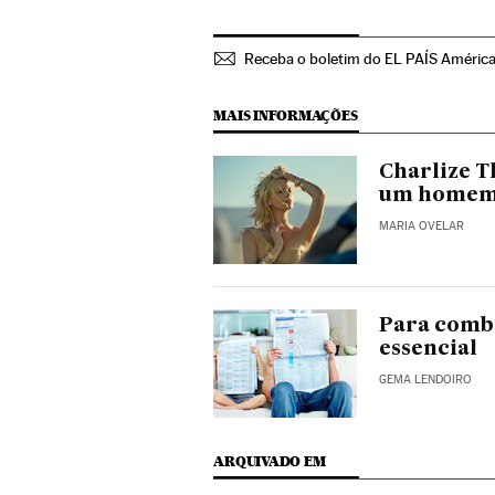
Receba o boletim do EL PAÍS Améric
MAIS INFORMAÇÕES
Charlize T
um homem 
MARIA OVELAR
Para comb
essencial
GEMA LENDOIRO
ARQUIVADO EM