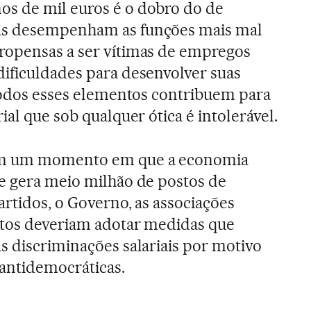
s de mil euros é o dobro do de
as desempenham as funções mais mal
ropensas a ser vítimas de empregos
ificuldades para desenvolver suas
 Todos esses elementos contribuem para
ial que sob qualquer ótica é intolerável.
em um momento em que a economia
e gera meio milhão de postos de
artidos, o Governo, as associações
atos deveriam adotar medidas que
s discriminações salariais por motivo
 antidemocráticas.