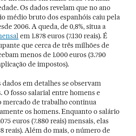
edade. Os dados revelam que no ano
rio médio bruto dos espanhóis caiu pela
sde 2006. A queda, de 0,8%, situa a
mensal
em 1.878 euros (7.130 reais). É
ante que cerca de três milhões de
ecebam menos de 1.000 euros (3.790
 aplicação de impostos).
 dados em detalhes se observam
. O fosso salarial entre homens e
o mercado de trabalho continua
adamente os homens. Enquanto o salário
075 euros (7.880 reais) mensais, elas
08 reais). Além do mais, o número de