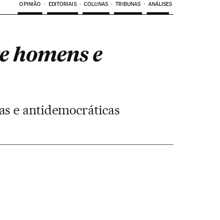
OPINIÃO
EDITORIAIS
COLUNAS
TRIBUNAS
ANÁLISES
re homens e
tas e antidemocráticas