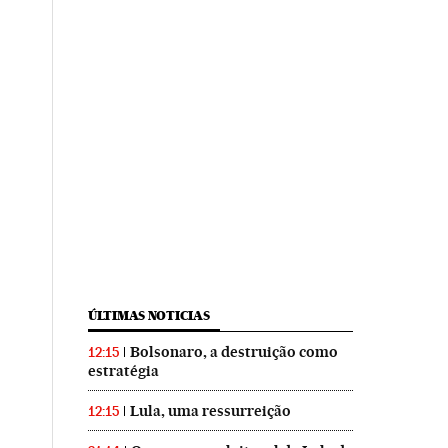
ÚLTIMAS NOTICIAS
Bolsonaro, a destruição como
12:15
estratégia
Lula, uma ressurreição
12:15