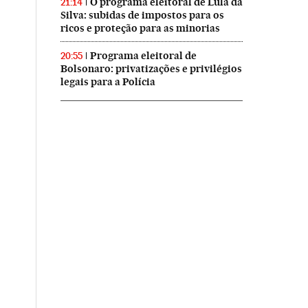
O programa eleitoral de Lula da
21:14
Silva: subidas de impostos para os
ricos e proteção para as minorias
Programa eleitoral de
20:55
Bolsonaro: privatizações e privilégios
legais para a Polícia