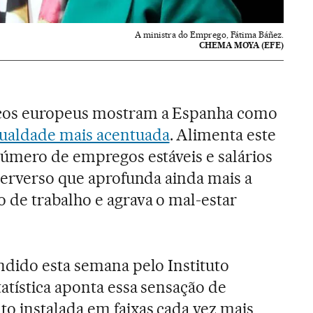
A ministra do Emprego, Fátima Báñez.
CHEMA MOYA (EFE)
cos europeus mostram a Espanha como
ualdade mais acentuada
. Alimenta este
úmero de empregos estáveis e salários
perverso que aprofunda ainda mais a
de trabalho e agrava o mal-estar
ndido esta semana pelo Instituto
atística aponta essa sensação de
 instalada em faixas cada vez mais