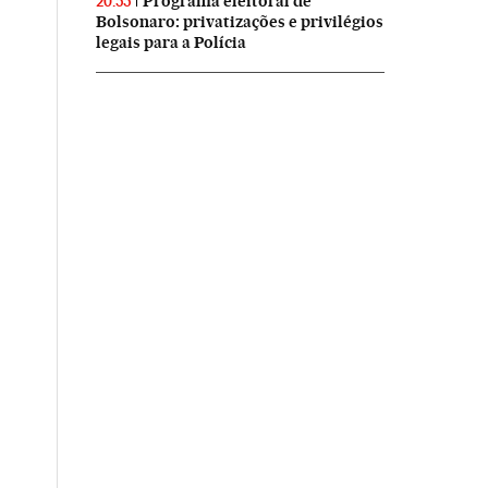
Programa eleitoral de
20:55
Bolsonaro: privatizações e privilégios
legais para a Polícia