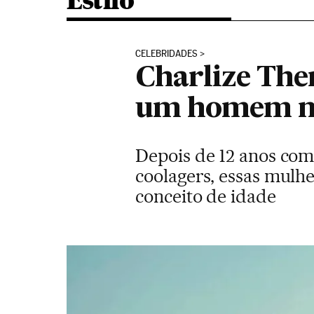
Estilo
CELEBRIDADES
Charlize The
um homem não
Depois de 12 anos com
coolagers, essas mulh
conceito de idade