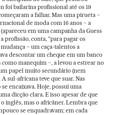
 foi bailarina profissional até os 19
começaram a falhar. Mas uma pirueta –
rnacional de moda com 16 anos – a
 (apareceu em uma campanha da Guess
a profissão, conta, “para pagar os
a mudança – um caça-talentos a
tava descontar um cheque em um banco
s como manequim –, a levou a estrear no
um papel muito secundário (nem
. A sul-africana teve que suar. Nas
 se encaixava. Hoje, possui uma
uma dicção clara. E isso apesar de que
 o inglês, mas o africâner. Lembra que
 tampouco se enquadravam; em cada