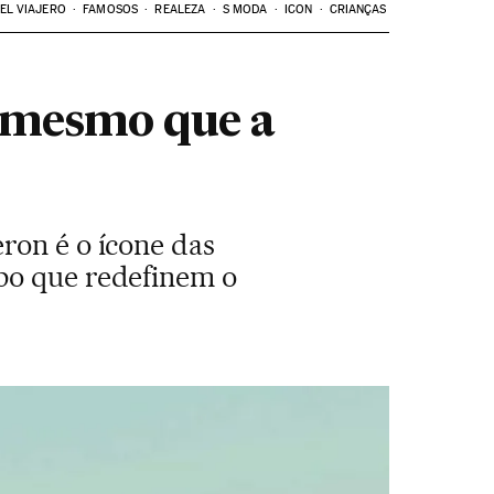
EL VIAJERO
FAMOSOS
REALEZA
S MODA
ICON
CRIANÇAS
o mesmo que a
ron é o ícone das
mpo que redefinem o