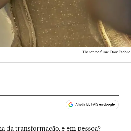
Theron no filme 'Dior J’adore
Añadir EL PAÍS en Google
ales
nha da transformação, e em pessoa?