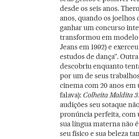
desde os seis anos. Theron
anos, quando os joelhos 
ganhar um concurso inte
transformou em modelo
Jeans em 1992) e exerceu 
estudos de dança”. Outr
descobriu enquanto ten
por um de seus trabalho
cinema com 20 anos em 
falava):
Colheita Maldita 3
audições seu sotaque não
pronúncia perfeita, com 
sua língua materna não é
seu físico e sua beleza