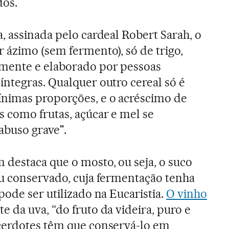
dos.
, assinada pelo cardeal Robert Sarah, o
 ázimo (sem fermento), só de trigo,
mente e elaborado por pessoas
ntegras. Qualquer outro cereal só é
nimas proporções, e o acréscimo de
s como frutas, açúcar e mel se
abuso grave".
 destaca que o mosto, ou seja, o suco
ou conservado, cuja fermentação tenha
pode ser utilizado na Eucaristia.
O vinho
 da uva, “do fruto da videira, puro e
cerdotes têm que conservá-lo em