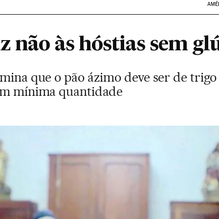
AMÉ
z não às hóstias sem gl
rmina que o pão ázimo deve ser de trigo
 em mínima quantidade