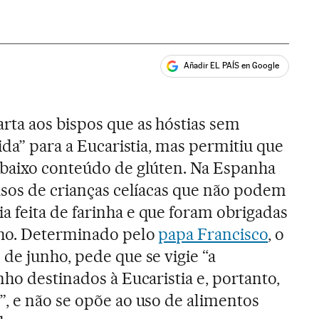
Añadir EL PAÍS en Google
ales
rta aos bispos que as hóstias sem
ida” para a Eucaristia, mas permitiu que
 baixo conteúdo de glúten. Na Espanha
asos de crianças celíacas que não podem
 feita de farinha e que foram obrigadas
nho. Determinado pelo
papa Francisco
, o
de junho, pede que se vigie “a
ho destinados à Eucaristia e, portanto,
, e não se opõe ao uso de alimentos