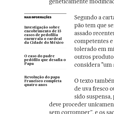
geneticamente modifica
Segundo a carta
MAIS INFORMAÇÕES
pão tem que ser
Investigação sobre
encobrimento de 15
assado recente
casos de pedofilia
encurrala o cardeal
competentes e í
da Cidade do México
tolerado em mí
outros produto
O caso do padre
pedófilo que desafia o
considera "um 
Papa
Revolução do papa
O texto também
Francisco completa
quatro anos
de uva fresco 
sido suspensa, 
deve proceder unicamente
sem corromper”, e os sa