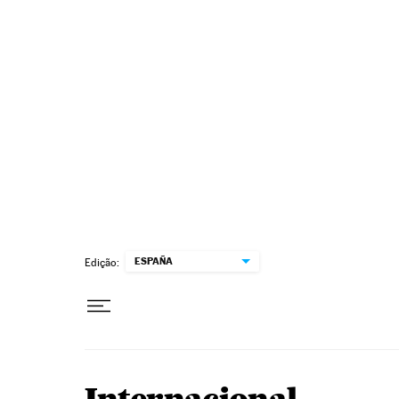
Pular para o conteúdo
ESPAÑA
Edição: