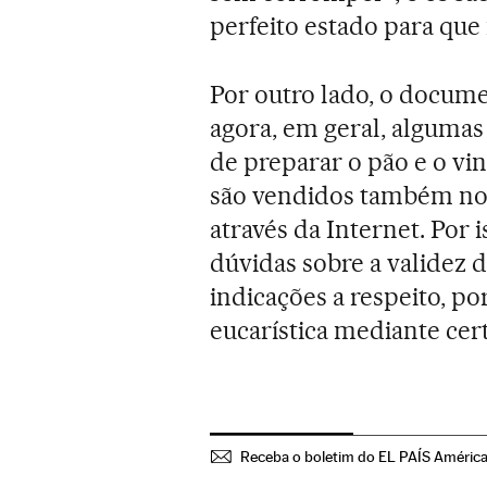
perfeito estado para que
Por outro lado, o docume
agora, em geral, alguma
de preparar o pão e o vin
são vendidos também no
através da Internet. Por 
dúvidas sobre a validez d
indicações a respeito, p
eucarística mediante cer
Receba o boletim do EL PAÍS Améric