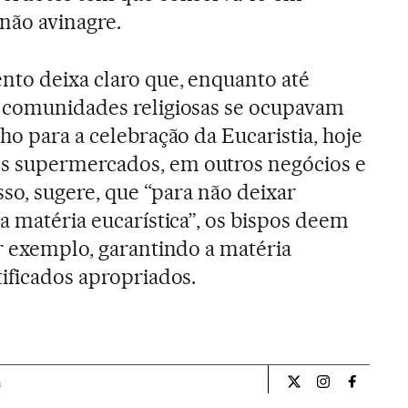
 não avinagre.
nto deixa claro que, enquanto até
s comunidades religiosas se ocupavam
ho para a celebração da Eucaristia, hoje
s supermercados, em outros negócios e
isso, sugere, que “para não deixar
a matéria eucarística”, os bispos deem
or exemplo, garantindo a matéria
tificados apropriados.
a
Internacional El Pa
Internacional
Internac