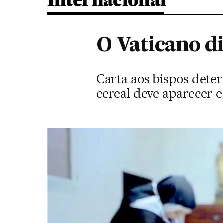
Internacional
O Vaticano di
Carta aos bispos dete
cereal deve aparecer