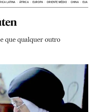
RICA LATINA
ÁFRICA
EUROPA
ORIENTE MÉDIO
CHINA
EUA
úten
 e que qualquer outro