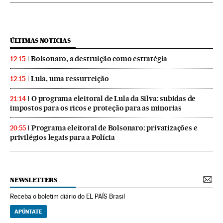
ÚLTIMAS NOTICIAS
Bolsonaro, a destruição como estratégia
12:15
Lula, uma ressurreição
12:15
O programa eleitoral de Lula da Silva: subidas de
21:14
impostos para os ricos e proteção para as minorias
Programa eleitoral de Bolsonaro: privatizações e
20:55
privilégios legais para a Polícia
NEWSLETTERS
Receba o boletim diário do EL PAÍS Brasil
APÚNTATE