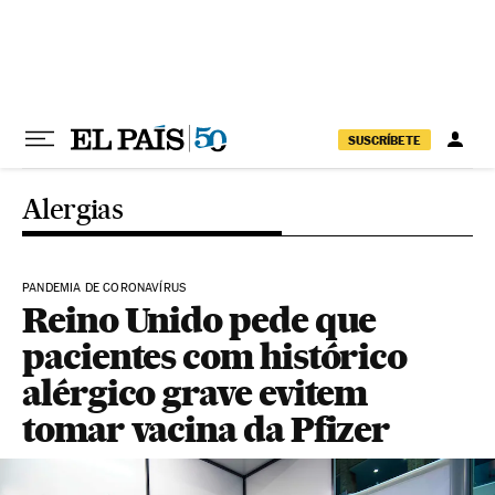
Pular para o conteúdo
SUSCRÍBETE
Alergias
PANDEMIA DE CORONAVÍRUS
Reino Unido pede que
pacientes com histórico
alérgico grave evitem
tomar vacina da Pfizer