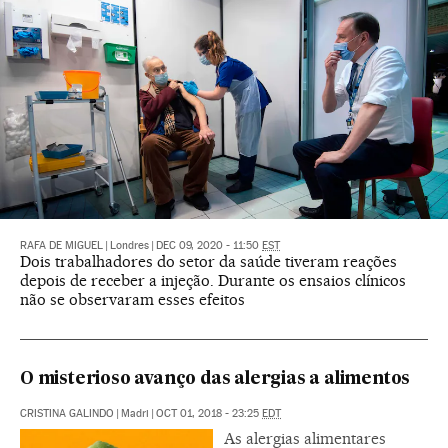
RAFA DE MIGUEL
|
Londres
|
DEC 09, 2020 - 11:50
EST
Dois trabalhadores do setor da saúde tiveram reações
depois de receber a injeção. Durante os ensaios clínicos
não se observaram esses efeitos
O misterioso avanço das alergias a alimentos
CRISTINA GALINDO
|
Madri
|
OCT 01, 2018 - 23:25
EDT
As alergias alimentares