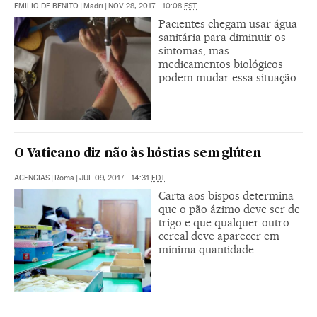
EMILIO DE BENITO
|
Madri
|
NOV 28, 2017 - 10:08
EST
Pacientes chegam usar água
sanitária para diminuir os
sintomas, mas
medicamentos biológicos
podem mudar essa situação
O Vaticano diz não às hóstias sem glúten
AGENCIAS
|
Roma
|
JUL 09, 2017 - 14:31
EDT
Carta aos bispos determina
que o pão ázimo deve ser de
trigo e que qualquer outro
cereal deve aparecer em
mínima quantidade