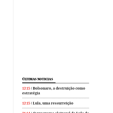
ÚLTIMAS NOTICIAS
Bolsonaro, a destruição como
12:15
estratégia
Lula, uma ressurreição
12:15