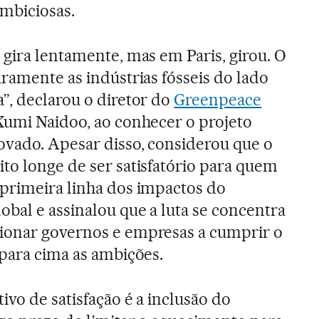
mbiciosas.
 gira lentamente, mas em Paris, girou. O
aramente as indústrias fósseis do lado
”, declarou o diretor do
Greenpeace
umi Naidoo, ao conhecer o projeto
ovado. Apesar disso, considerou que o
to longe de ser satisfatório para quem
 primeira linha dos impactos do
bal e assinalou que a luta se concentra
ionar governos e empresas a cumprir o
 para cima as ambições.
ivo de satisfação é a inclusão do