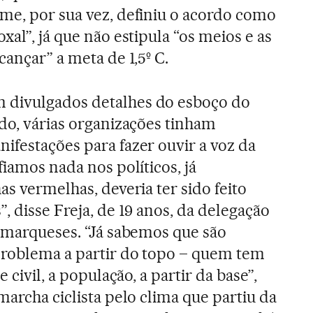
me, por sua vez, definiu o acordo como
xal”, já que não estipula “os meios e as
cançar” a meta de 1,5º C.
 divulgados detalhes do esboço do
rdo, várias organizações tinham
ifestações para fazer ouvir a voz da
fiamos nada nos políticos, já
as vermelhas, deveria ter sido feito
, disse Freja, de 19 anos, da delegação
namarqueses. “Já sabemos que são
problema a partir do topo – quem tem
e civil, a população, a partir da base”,
marcha ciclista pelo clima que partiu da