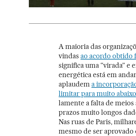
A maioria das organizaç
vindas
ao acordo obtido 
significa uma “virada” e 
energética está em anda
aplaudem
a incorporaçã
limitar para muito abaix
lamente a falta de meios 
prazos muito longos dados
Nas ruas de Paris, milha
mesmo de ser aprovado o a