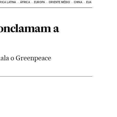
RICA LATINA
ÁFRICA
EUROPA
ORIENTE MÉDIO
CHINA
EUA
conclamam a
inala o Greenpeace