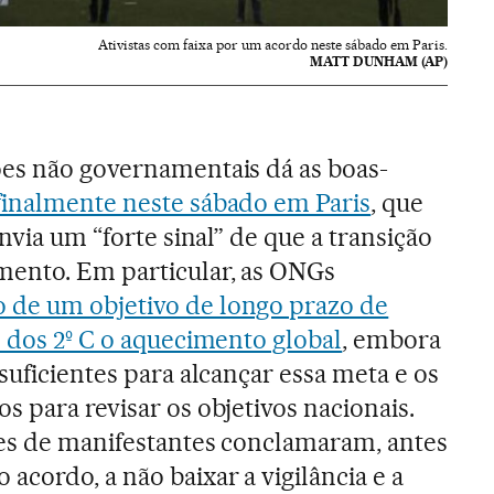
Ativistas com faixa por um acordo neste sábado em Paris.
MATT DUNHAM (AP)
ões não governamentais dá as boas-
finalmente neste sábado em Paris
, que
envia um “forte sinal” de que a transição
mento. Em particular, as ONGs
o de um objetivo de longo prazo de
o dos 2º C o aquecimento global
, embora
suficientes para alcançar essa meta e os
 para revisar os objetivos nacionais.
res de manifestantes conclamaram, antes
cordo, a não baixar a vigilância e a