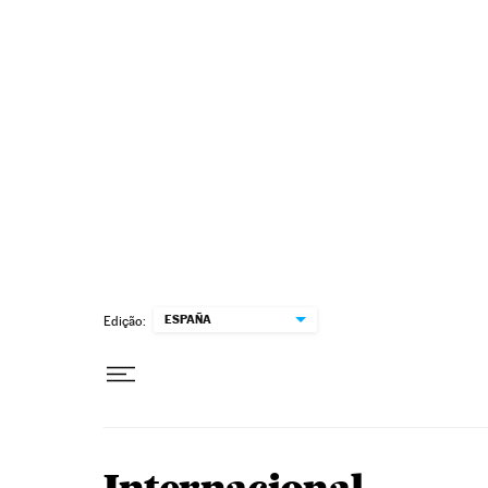
Pular para o conteúdo
ESPAÑA
Edição: