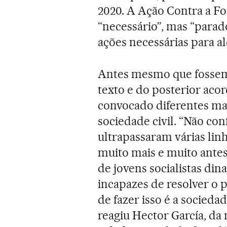
2020. A Ação Contra a Fo
“necessário”, mas “parado
ações necessárias para al
Antes mesmo que fossem
texto e do posterior aco
convocado diferentes man
sociedade civil. “Não con
ultrapassaram várias linh
muito mais e muito antes”
de jovens socialistas di
incapazes de resolver o 
de fazer isso é a sociedad
reagiu Hector García, da 