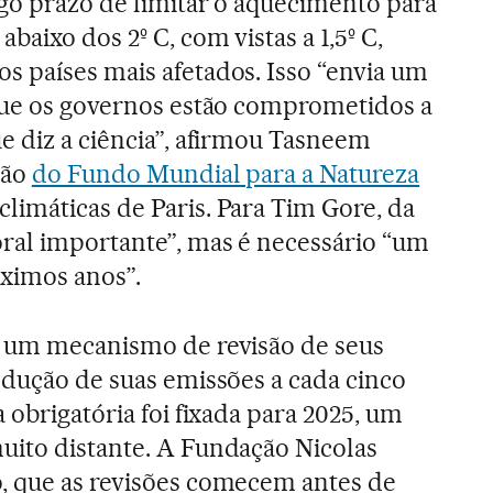
ngo prazo de limitar o aquecimento para
baixo dos 2º C, com vistas a 1,5º C,
s países mais afetados. Isso “envia um
 que os governos estão comprometidos a
e diz a ciência”, afirmou Tasneem
ção
do Fundo Mundial para a Natureza
climáticas de Paris. Para Tim Gore, da
ral importante”, mas é necessário “um
ximos anos”.
s um mecanismo de revisão de seus
edução de suas emissões a cada cinco
 obrigatória foi fixada para 2025, um
uito distante. A Fundação Nicolas
, que as revisões comecem antes de