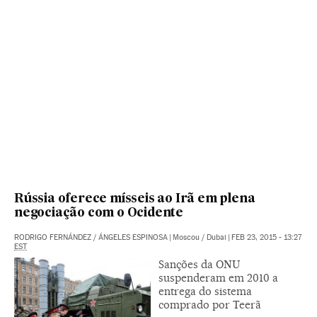
Rússia oferece mísseis ao Irã em plena
negociação com o Ocidente
RODRIGO FERNÁNDEZ
/
ÁNGELES ESPINOSA
|
Moscou / Dubai
|
FEB 23, 2015 - 13:27
EST
Sanções da ONU
suspenderam em 2010 a
entrega do sistema
comprado por Teerã