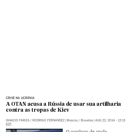
CRISE NA UCRÂNIA
A OTAN acusa a Rússia de usar sua artilharia
contra as tropas de Kiev
IGNACIO FARIZA
/
RODRIGO FERNÁNDEZ
|
Moscou / Bruxelas
|
AUG 22, 2014 - 13:13
EDT
O comboio de ajuda