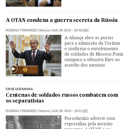
A OTAN condena a guerra secreta da Rússia
RODRIGO FERNÁNDEZ
|
Moscou
|
AUG 29, 2014 - 09:48
EDT
A Aliança abre as portas
para a admissão da Ucrânia
e confirma o envolvimento
de soldados de Moscou Putin
compara a ofensiva Kiev ao
assédio dos nazistas
CRISE UCRANIANA
Centenas de soldados russos combatem com
os separatistas
RODRIGO FERNÁNDEZ
|
Moscou
|
AUG 28, 2014 - 19:21
EDT
Poroshenko adverte com
represálias pela invasão