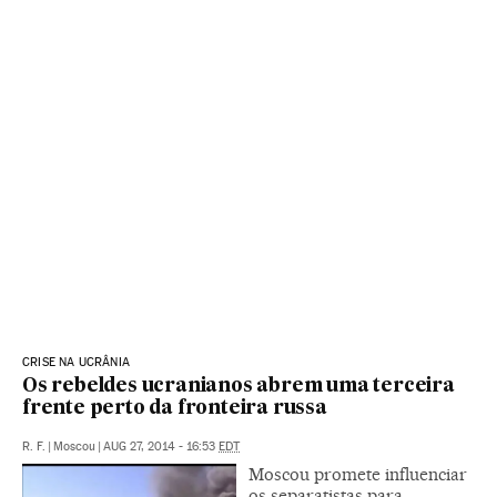
CRISE NA UCRÂNIA
Os rebeldes ucranianos abrem uma terceira
frente perto da fronteira russa
R. F.
|
Moscou
|
AUG 27, 2014 - 16:53
EDT
Moscou promete influenciar
os separatistas para