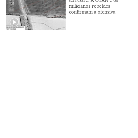
terrestre. A OTAN e os
milicianos rebeldes
confirmam a ofensiva