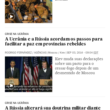
CRISE NA UCRÂNIA
A Ucrânia e a Rússia acordam os passos para
facilitar a paz em províncias rebeldes
RODRIGO FERNÁNDEZ
/
AGÊNCIAS
|
Moscou / Kiev
|
SEP 03, 2014 - 09:04
EDT
Kiev muda suas declarações
sobre um pacto para o
cessar-fogo depois de um
desmentido de Moscou
CRISE NA UCRÂNIA
A Rússia alterará sua doutrina militar diante