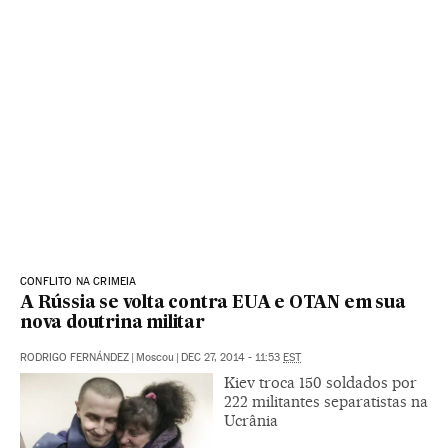
CONFLITO NA CRIMEIA
A Rússia se volta contra EUA e OTAN em sua
nova doutrina militar
RODRIGO FERNÁNDEZ
|
Moscou
|
DEC 27, 2014 - 11:53
EST
Kiev troca 150 soldados por
222 militantes separatistas na
Ucrânia