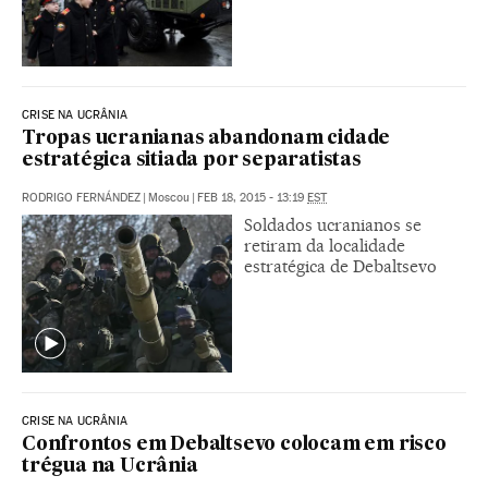
CRISE NA UCRÂNIA
Tropas ucranianas abandonam cidade
estratégica sitiada por separatistas
RODRIGO FERNÁNDEZ
|
Moscou
|
FEB 18, 2015 - 13:19
EST
Soldados ucranianos se
retiram da localidade
estratégica de Debaltsevo
CRISE NA UCRÂNIA
Confrontos em Debaltsevo colocam em risco
trégua na Ucrânia