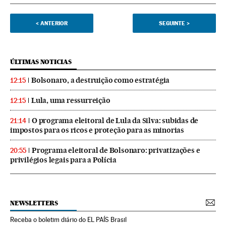
<
ANTERIOR
SEGUINTE
>
ÚLTIMAS NOTICIAS
Bolsonaro, a destruição como estratégia
12:15
Lula, uma ressurreição
12:15
O programa eleitoral de Lula da Silva: subidas de
21:14
impostos para os ricos e proteção para as minorias
Programa eleitoral de Bolsonaro: privatizações e
20:55
privilégios legais para a Polícia
NEWSLETTERS
Receba o boletim diário do EL PAÍS Brasil