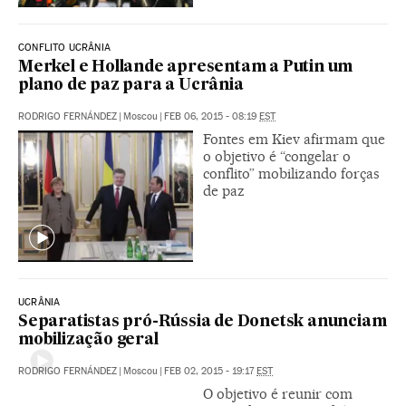
CONFLITO UCRÂNIA
Merkel e Hollande apresentam a Putin um
plano de paz para a Ucrânia
RODRIGO FERNÁNDEZ
|
Moscou
|
FEB 06, 2015 - 08:19
EST
Fontes em Kiev afirmam que
o objetivo é “congelar o
conflito” mobilizando forças
de paz
UCRÂNIA
Separatistas pró-Rússia de Donetsk anunciam
mobilização geral
RODRIGO FERNÁNDEZ
|
Moscou
|
FEB 02, 2015 - 19:17
EST
O objetivo é reunir com