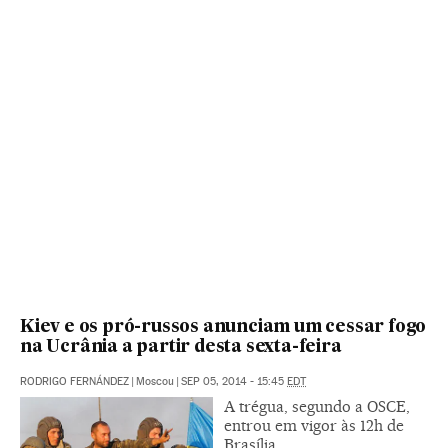
Kiev e os pró-russos anunciam um cessar fogo
na Ucrânia a partir desta sexta-feira
RODRIGO FERNÁNDEZ
|
Moscou
|
SEP 05, 2014 - 15:45
EDT
A trégua, segundo a OSCE,
entrou em vigor às 12h de
Brasília