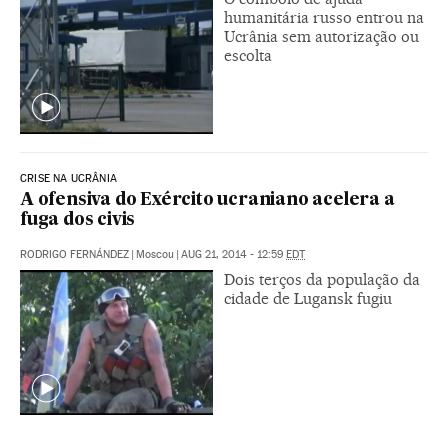
humanitária russo entrou na
Ucrânia sem autorização ou
escolta
CRISE NA UCRÂNIA
A ofensiva do Exército ucraniano acelera a
fuga dos civis
RODRIGO FERNÁNDEZ
|
Moscou
|
AUG 21, 2014 - 12:59
EDT
Dois terços da população da
cidade de Lugansk fugiu