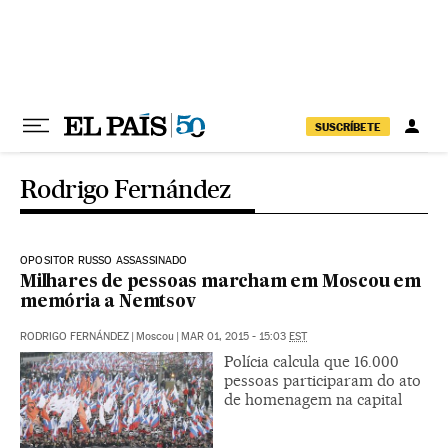
Pular para o conteúdo
SUSCRÍBETE
Rodrigo Fernández
OPOSITOR RUSSO ASSASSINADO
Milhares de pessoas marcham em Moscou em
memória a Nemtsov
RODRIGO FERNÁNDEZ
|
Moscou
|
MAR 01, 2015 - 15:03
EST
Polícia calcula que 16.000
pessoas participaram do ato
de homenagem na capital