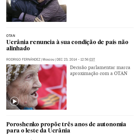
OTAN
Ucrânia renuncia à sua condição de país não
alinhado
RODRIGO FERNÁNDEZ
|
Moscou
|
DEC 23, 2014 - 12:56
EST
Decisão parlamentar marca
aproximação com a OTAN
Poroshenko propõe três anos de autonomia
para o leste da Ucrânia