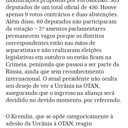
modificações propostas por Poroshenko: 303
deputados de um total oficial de 450. Houve
apenas 9 votos contrários e duas abstenções.
Além disso, 60 deputados não participaram
da votação – 27 assentos parlamentares
permanecem vagos porque os distritos
correspondentes estão nas mãos de
separatistas e não realizaram eleições
legislativas em outubro ou então ficam na
Crimeia, península que passou a ser parte da
Rússia, ainda que sem reconhecimento
internacional. O atual presidente não oculta
seu desejo de ver a Ucrânia na OTAN,
assegurando que o ingresso na aliança será
decidido no devido momento, por referendo.
O Kremlin, que se opõe categoricamente à
adesão da Ucrânia à OTAN, reagiu