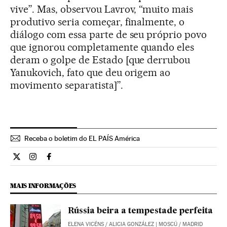
vive”. Mas, observou Lavrov, “muito mais
produtivo seria começar, finalmente, o
diálogo com essa parte de seu próprio povo
que ignorou completamente quando eles
deram o golpe de Estado [que derrubou
Yanukovich, fato que deu origem ao
movimento separatista]”.
Receba o boletim do EL PAÍS América
Internacional El País Brasil en Twitter
Internacional El País Brasil en Instagram
Internacional El País Brasil en Facebook
MAIS INFORMAÇÕES
Rússia beira a tempestade perfeita
ELENA VICÉNS
/
ALICIA GONZÁLEZ
| MOSCÚ / MADRID