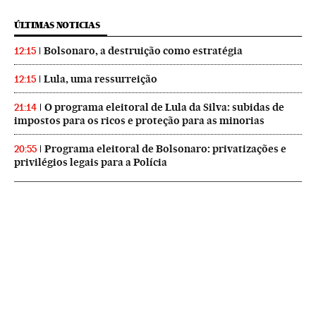
ÚLTIMAS NOTICIAS
Bolsonaro, a destruição como estratégia
12:15
Lula, uma ressurreição
12:15
O programa eleitoral de Lula da Silva: subidas de
21:14
impostos para os ricos e proteção para as minorias
Programa eleitoral de Bolsonaro: privatizações e
20:55
privilégios legais para a Polícia