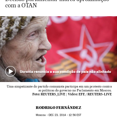
com a OTAN
Ucrania renuncia a sua condição de país não alinhado
Uma simpatizante do partido comunista participa em um protesto contra
as políticas do governo no Parlamento em Moscou.
Foto:
REUTERS_LIVE
|
Vídeo:
EFE / REUTERS-LIVE
RODRIGO FERNÁNDEZ
Moscou -
DEC
23, 2014 - 12:56
EST