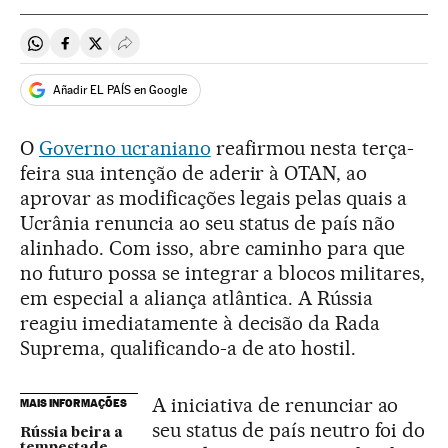
Compartir en Whatsapp
Compartir en Facebook
Compartir en Twitter
Desplegar Redes Sociales
Añadir EL PAÍS en Google
O
Governo ucraniano
reafirmou nesta terça-
feira sua intenção de aderir à OTAN, ao
aprovar as modificações legais pelas quais a
Ucrânia renuncia ao seu status de país não
alinhado. Com isso, abre caminho para que
no futuro possa se integrar a blocos militares,
em especial a aliança atlântica. A Rússia
reagiu imediatamente à decisão da Rada
Suprema, qualificando-a de ato hostil.
A iniciativa de renunciar ao
MAIS INFORMAÇÕES
seu status de país neutro foi do
Rússia beira a