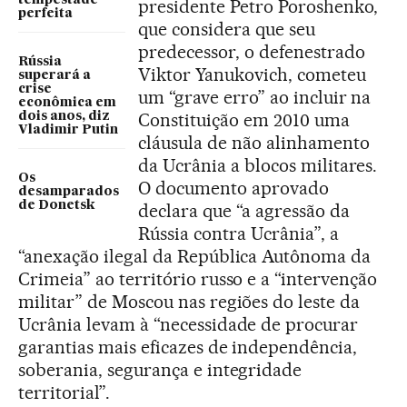
tempestade
presidente Petro Poroshenko,
perfeita
que considera que seu
predecessor, o defenestrado
Rússia
Viktor Yanukovich, cometeu
superará a
crise
um “grave erro” ao incluir na
econômica em
Constituição em 2010 uma
dois anos, diz
Vladimir Putin
cláusula de não alinhamento
da Ucrânia a blocos militares.
Os
O documento aprovado
desamparados
de Donetsk
declara que “a agressão da
Rússia contra Ucrânia”, a
“anexação ilegal da República Autônoma da
Crimeia” ao território russo e a “intervenção
militar” de Moscou nas regiões do leste da
Ucrânia levam à “necessidade de procurar
garantias mais eficazes de independência,
soberania, segurança e integridade
territorial”.