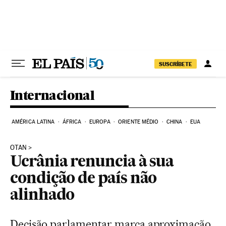
Pular para o conteúdo
SUSCRÍBETE
Internacional
AMÉRICA LATINA
ÁFRICA
EUROPA
ORIENTE MÉDIO
CHINA
EUA
OTAN
Ucrânia renuncia à sua
condição de país não
alinhado
Decisão parlamentar marca aproximação