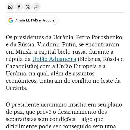
Compartir en Whatsapp
Compartir en Facebook
Compartir en Twitter
Desplegar Redes Sociales
Añadir EL PAÍS en Google
Os presidentes da Ucrânia, Petro Poroshenko,
e da Rússia, Vladimir Putin, se encontraram
em Minsk, a capital bielo-russa, durante a
cúpula da
União Aduaneira
(Bielarus, Rússia e
Cazaquistão) com a União Europeia e a
Ucrânia, na qual, além de assuntos
econômicos, trataram do conflito no leste da
Ucrânia.
O presidente ucraniano insistiu em seu plano
de paz, que prevê o desarmamento dos
separatistas sem condições —algo que
dificilmente pode ser conseguido sem uma