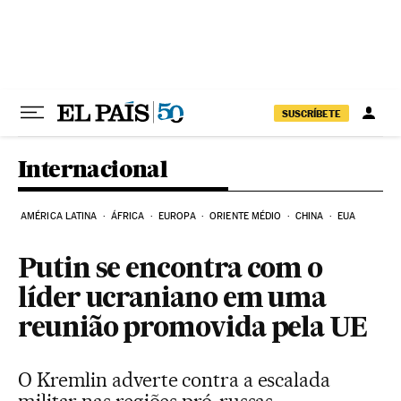
Pular para o conteúdo
SUSCRÍBETE
Internacional
AMÉRICA LATINA
ÁFRICA
EUROPA
ORIENTE MÉDIO
CHINA
EUA
Putin se encontra com o
líder ucraniano em uma
reunião promovida pela UE
O Kremlin adverte contra a escalada