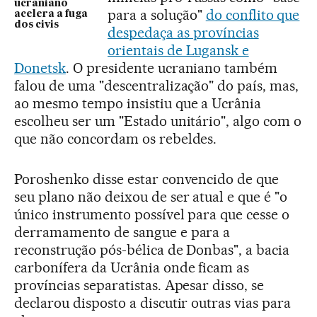
ucraniano
para a solução"
do conflito que
acelera a fuga
dos civis
despedaça as províncias
orientais de Lugansk e
Donetsk
. O presidente ucraniano também
falou de uma "descentralização" do país, mas,
ao mesmo tempo insistiu que a Ucrânia
escolheu ser um "Estado unitário", algo com o
que não concordam os rebeldes.
Poroshenko disse estar convencido de que
seu plano não deixou de ser atual e que é "o
único instrumento possível para que cesse o
derramamento de sangue e para a
reconstrução pós-bélica de Donbas", a bacia
carbonífera da Ucrânia onde ficam as
províncias separatistas. Apesar disso, se
declarou disposto a discutir outras vias para