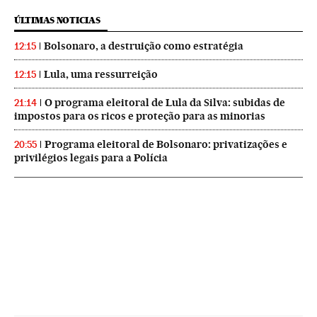
ÚLTIMAS NOTICIAS
Bolsonaro, a destruição como estratégia
12:15
Lula, uma ressurreição
12:15
O programa eleitoral de Lula da Silva: subidas de
21:14
impostos para os ricos e proteção para as minorias
Programa eleitoral de Bolsonaro: privatizações e
20:55
privilégios legais para a Polícia