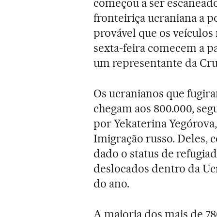
começou a ser escaneado 
fronteiriça ucraniana a 
provável que os veículos 
sexta-feira comecem a pa
um representante da Cru
Os ucranianos que fugiram
chegam aos 800.000, seg
por Yekaterina Yegórova,
Imigração russo. Deles, c
dado o status de refugi
deslocados dentro da Uc
do ano.
A maioria dos mais de 78