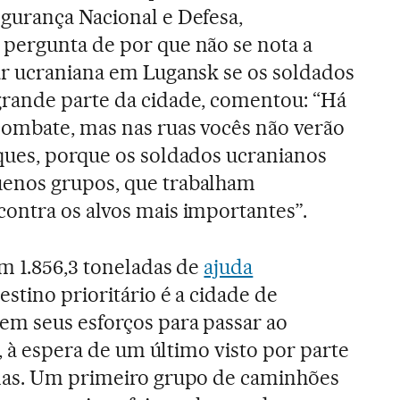
gurança Nacional e Defesa,
pergunta de por que não se nota a
ar ucraniana em Lugansk se os soldados
rande parte da cidade, comentou: “Há
combate, mas nas ruas vocês não verão
ques, porque os soldados ucranianos
enos grupos, que trabalham
ontra os alvos mais importantes”.
m 1.856,3 toneladas de
ajuda
destino prioritário é a cidade de
em seus esforços para passar ao
o, à espera de um último visto por parte
nas. Um primeiro grupo de caminhões