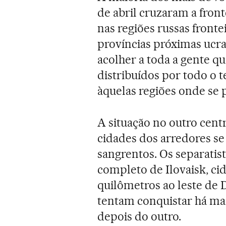
de abril cruzaram a fron
nas regiões russas front
províncias próximas ucra
acolher a toda a gente qu
distribuídos por todo o t
àquelas regiões onde se p
A situação no outro cent
cidades dos arredores s
sangrentos. Os separatis
completo de Ilovaisk, cid
quilômetros ao leste de 
tentam conquistar há m
depois do outro.