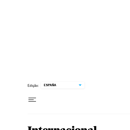
Pular para o conteúdo
ESPAÑA
Edição: