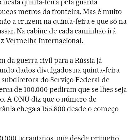
nesta quinta-feira pela guarda
poucos metros da fronteira. Mas é muito
não a cruzem na quinta-feira e que só na
ssar. Na cabine de cada caminhão irá
z Vermelha Internacional.
 da guerra civil para a Rússia já
undo dados divulgados na quinta-feira
 subdiretora do Serviço Federal de
erca de 100.000 pediram que se lhes seja
ado. A ONU diz que o número de
rânia chega a 155.800 desde o começo
0.000 ucranianos, que desde primeiro