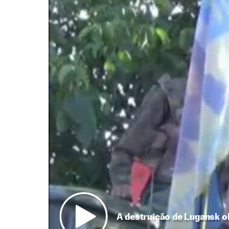
A destruição de Lugansk obr