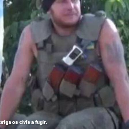
iga os civis a fugir.