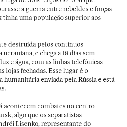
ourasse a guerra entre rebeldes e forças
 tinha uma população superior aos
te destruída pelos contínuos
 ucraniana, e chega a 19 dias sem
uz e água, com as linhas telefônicas
s lojas fechadas. Esse lugar é o
a humanitária enviada pela Rússia e está
as.
já acontecem combates no centro
sk, algo que os separatistas
réi Lisenko, representante do