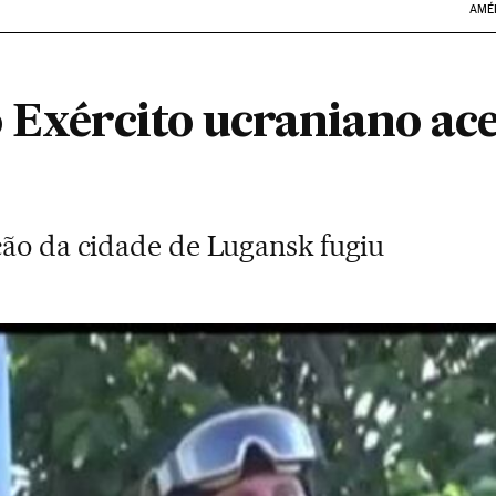
AMÉ
 Exército ucraniano ace
ção da cidade de Lugansk fugiu