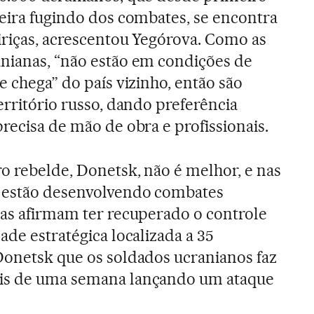
teira fugindo dos combates, se encontra
eiriças, acrescentou Yegórova. Como as
nianas, “não estão em condições de
e chega” do país vizinho, então são
erritório russo, dando preferência
recisa de mão de obra e profissionais.
ro rebelde, Donetsk, não é melhor, e nas
e estão desenvolvendo combates
tas afirmam ter recuperado o controle
ade estratégica localizada a 35
Donetsk que os soldados ucranianos faz
ais de uma semana lançando um ataque