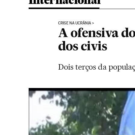
Internacional
CRISE NA UCRÂNIA
A ofensiva do
dos civis
Dois terços da popula