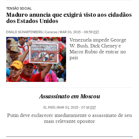
TENSÃO SOCIAL
Maduro anuncia que exigirá visto aos cidadãos
dos Estados Unidos
EWALD SCHARFENBERG
|
Caracas
|
MAR 01, 2015 - 08:59
EST
Venezuela impede George
W. Bush, Dick Cheney e
Marco Rubio de entrar no
país
Assassinato em Moscou
EL PAÍS
|
MAR 01, 2015 - 07:16
EST
Putin deve esclarecer imediatamente o assassinato de seu
mais relevante opositor