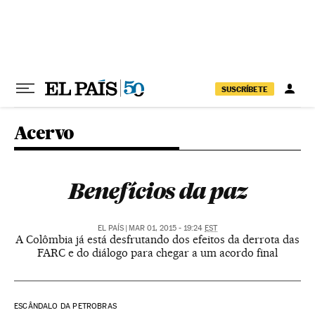
Pular para o conteúdo
SUSCRÍBETE
Acervo
Benefícios da paz
EL PAÍS
|
MAR 01, 2015 - 19:24
EST
A Colômbia já está desfrutando dos efeitos da derrota das
FARC e do diálogo para chegar a um acordo final
ESCÂNDALO DA PETROBRAS