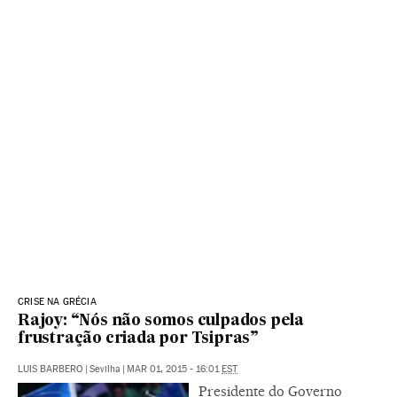
CRISE NA GRÉCIA
Rajoy: “Nós não somos culpados pela
frustração criada por Tsipras”
LUIS BARBERO
|
Sevilha
|
MAR 01, 2015 - 16:01
EST
Presidente do Governo