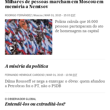
Milhares de pessoas marcham em Moscou em
memória a Nemtsov
RODRIGO FERNÁNDEZ
|
Moscou
|
MAR 01, 2015 - 15:03
EST
Polícia calcula que 16.000
pessoas participaram do ato
de homenagem na capital
A miséria da política
FERNANDO HENRIQUE CARDOSO
|
MAR 01, 2015 - 13:58
EST
Dilma Rousseff se nega a enxergar o óbvio: quem afundou
a Petrobras foi o PT, não o PSDB
O OBSERVADOR GLOBAL
Entendê-los ou extraditá-los?