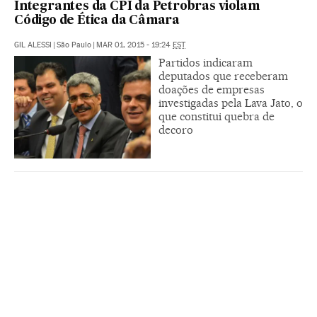
Integrantes da CPI da Petrobras violam
Código de Ética da Câmara
GIL ALESSI
|
São Paulo
|
MAR 01, 2015 - 19:24
EST
Partidos indicaram
deputados que receberam
doações de empresas
investigadas pela Lava Jato, o
que constitui quebra de
decoro