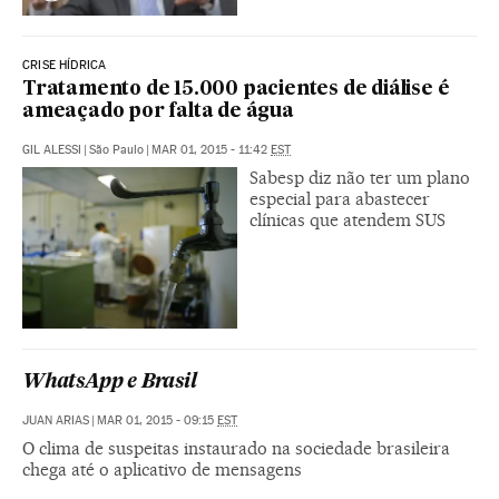
CRISE HÍDRICA
Tratamento de 15.000 pacientes de diálise é
ameaçado por falta de água
GIL ALESSI
|
São Paulo
|
MAR 01, 2015 - 11:42
EST
Sabesp diz não ter um plano
especial para abastecer
clínicas que atendem SUS
WhatsApp e Brasil
JUAN ARIAS
|
MAR 01, 2015 - 09:15
EST
O clima de suspeitas instaurado na sociedade brasileira
chega até o aplicativo de mensagens