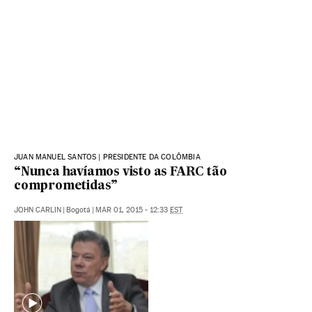
JUAN MANUEL SANTOS | PRESIDENTE DA COLÔMBIA
“Nunca havíamos visto as FARC tão
comprometidas”
JOHN CARLIN
|
Bogotá
|
MAR 01, 2015 - 12:33
EST