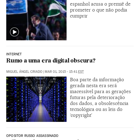
espanhol acusa o premiê de
prometer o que não podia
cumprir
INTERNET
Rumo a uma era digital obscura?
MIGUEL ÁNGEL CRIADO
|
MAR 01, 2015 - 15:41
EST
Boa parte da informação
gerada nesta era será
inacessível para as gerações
futuras pela deterioração
dos dados, a obsolescência
tecnológica ou as leis do
‘copyright’
OPOSITOR RUSSO ASSASSINADO