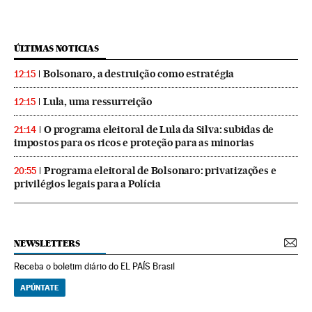
ÚLTIMAS NOTICIAS
Bolsonaro, a destruição como estratégia
12:15
Lula, uma ressurreição
12:15
O programa eleitoral de Lula da Silva: subidas de
21:14
impostos para os ricos e proteção para as minorias
Programa eleitoral de Bolsonaro: privatizações e
20:55
privilégios legais para a Polícia
NEWSLETTERS
Receba o boletim diário do EL PAÍS Brasil
APÚNTATE