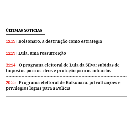
ÚLTIMAS NOTICIAS
Bolsonaro, a destruição como estratégia
12:15
Lula, uma ressurreição
12:15
O programa eleitoral de Lula da Silva: subidas de
21:14
impostos para os ricos e proteção para as minorias
Programa eleitoral de Bolsonaro: privatizações e
20:55
privilégios legais para a Polícia