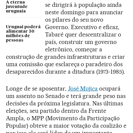
A eterna
se dirigirá à população ainda
juventude
neste domingo para anunciar
uruguaia
os pilares do seu novo
Governo. Executivo e eficaz,
Uruguai poderá
alimentar 50
Tabaré quer descentralizar o
milhões de
pessoas
país, construir um governo
eletrônico, começar a
construção de grandes infraestruturas e criar
uma comissão que esclareça o paradeiro dos
desaparecidos durante a ditadura (1973-1985).
Longe de se aposentar,
José Mujica
ocupará
um assento no Senado e terá grande peso nas
decisões da próxima legislatura. Nas últimas
eleições, seu partido dentro da Frente
Ampla, o MPP (Movimento da Participação
Popular) obteve a maior votação da coalizão e