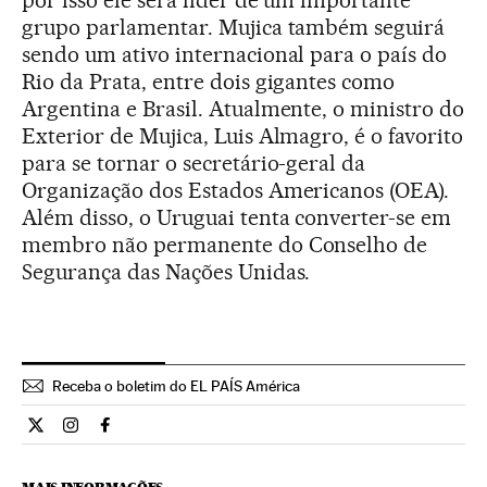
por isso ele será líder de um importante
grupo parlamentar. Mujica também seguirá
sendo um ativo internacional para o país do
Rio da Prata, entre dois gigantes como
Argentina e Brasil. Atualmente, o ministro do
Exterior de Mujica, Luis Almagro, é o favorito
para se tornar o secretário-geral da
Organização dos Estados Americanos (OEA).
Além disso, o Uruguai tenta converter-se em
membro não permanente do Conselho de
Segurança das Nações Unidas.
Receba o boletim do EL PAÍS América
Internacional El País Brasil en Twitter
Internacional El País Brasil en Instagram
Internacional El País Brasil en Facebook