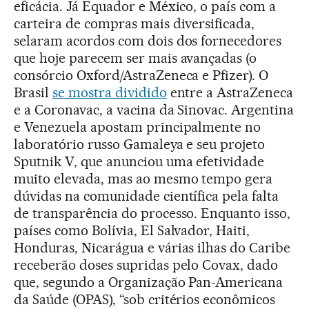
eficácia. Já Equador e México, o país com a
carteira de compras mais diversificada,
selaram acordos com dois dos fornecedores
que hoje parecem ser mais avançadas (o
consórcio Oxford/AstraZeneca e Pfizer). O
Brasil
se mostra dividido
entre a AstraZeneca
e a Coronavac, a vacina da Sinovac. Argentina
e Venezuela apostam principalmente no
laboratório russo Gamaleya e seu projeto
Sputnik V, que anunciou uma efetividade
muito elevada, mas ao mesmo tempo gera
dúvidas na comunidade científica pela falta
de transparência do processo. Enquanto isso,
países como Bolívia, El Salvador, Haiti,
Honduras, Nicarágua e várias ilhas do Caribe
receberão doses supridas pelo Covax, dado
que, segundo a Organização Pan-Americana
da Saúde (OPAS), “sob critérios econômicos