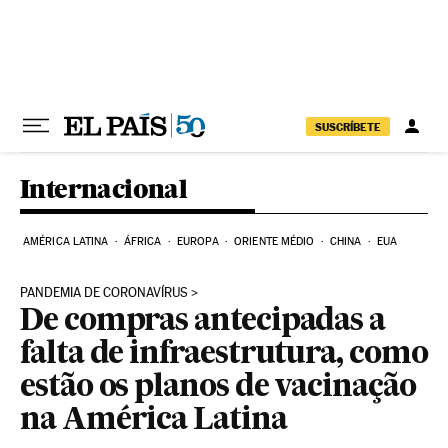
Pular para o conteúdo
SUSCRÍBETE
Internacional
AMÉRICA LATINA
ÁFRICA
EUROPA
ORIENTE MÉDIO
CHINA
EUA
PANDEMIA DE CORONAVÍRUS
De compras antecipadas a
falta de infraestrutura, como
estão os planos de vacinação
na América Latina