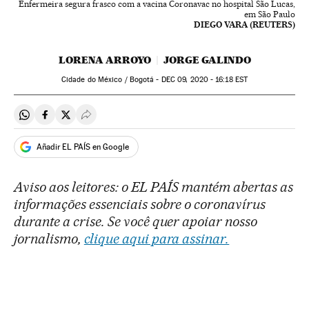
Enfermeira segura frasco com a vacina Coronavac no hospital São Lucas,
em São Paulo
DIEGO VARA (REUTERS)
LORENA ARROYO
JORGE GALINDO
Cidade do México / Bogotá -
DEC
09, 2020 - 16:18
EST
Compartir en Whatsapp
Compartir en Facebook
Compartir en Twitter
Desplegar Redes Sociales
Añadir EL PAÍS en Google
Aviso aos leitores: o EL PAÍS mantém abertas as
informações essenciais sobre o coronavírus
durante a crise. Se você quer apoiar nosso
jornalismo,
clique aqui para assinar.