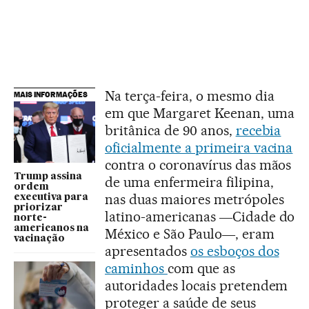
Na terça-feira, o mesmo dia
MAIS INFORMAÇÕES
em que Margaret Keenan, uma
britânica de 90 anos,
recebia
oficialmente a primeira vacina
contra o coronavírus das mãos
Trump assina
de uma enfermeira filipina,
ordem
nas duas maiores metrópoles
executiva para
priorizar
latino-americanas ―Cidade do
norte-
americanos na
México e São Paulo―, eram
vacinação
apresentados
os esboços dos
caminhos
com que as
autoridades locais pretendem
proteger a saúde de seus