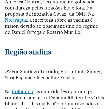
América Central, recentemente golpeada
com dureza pelos furacões Eta e Iota, é a
proposta da iniciativa Covax, da OMS. Na
Nicarágua
, a incerteza sobre as vacinas é
maior, devido ao obscurantismo do regime
de Daniel Ortega e Rosario Murillo.
Região andina
✍️
Por Santiago Torrado, Florantonia Singer,
Sara España e Jacqueline Fowks
Na
Colômbia
, as autoridades optaram por
combinar uma estratégia multilateral e várias
bilaterais – das quais não foram revelados os