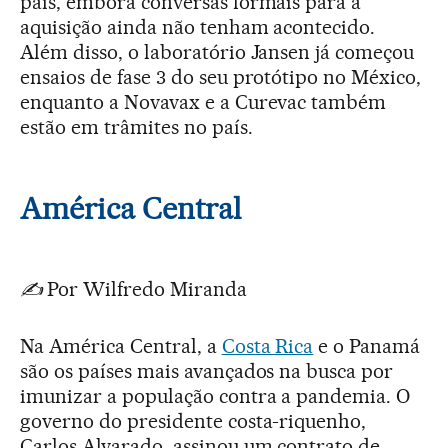
país, embora conversas formais para a
aquisição ainda não tenham acontecido.
Além disso, o laboratório Jansen já começou
ensaios de fase 3 do seu protótipo no México,
enquanto a Novavax e a Curevac também
estão em trâmites no país.
América Central
✍️
Por Wilfredo Miranda
Na América Central, a
Costa Rica
e o Panamá
são os países mais avançados na busca por
imunizar a população contra a pandemia. O
governo do presidente costa-riquenho,
Carlos Alvarado, assinou um contrato de