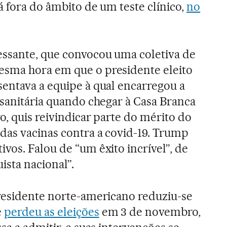
á fora do âmbito de um teste clínico,
no
essante, que convocou uma coletiva de
sma hora em que o presidente eleito
sentava a equipe à qual encarregou a
 sanitária quando chegar à Casa Branca
o, quis reivindicar parte do mérito do
das vacinas contra a covid-19. Trump
vos. Falou de “um êxito incrível”, de
sta nacional”.
residente norte-americano reduziu-se
e
perdeu as eleições
em 3 de novembro,