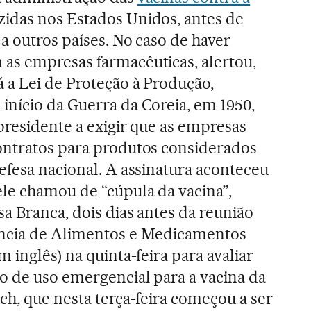
idas nos Estados Unidos, antes de
a outros países. No caso de haver
as empresas farmacêuticas, alertou,
 a Lei de Proteção à Produção,
início da Guerra da Coreia, em 1950,
presidente a exigir que as empresas
ontratos para produtos considerados
efesa nacional. A assinatura aconteceu
ele chamou de “cúpula da vacina”,
sa Branca, dois dias antes da reunião
ncia de Alimentos e Medicamentos
m inglês) na quinta-feira para avaliar
o de uso emergencial para a vacina da
ch, que nesta terça-feira começou a ser