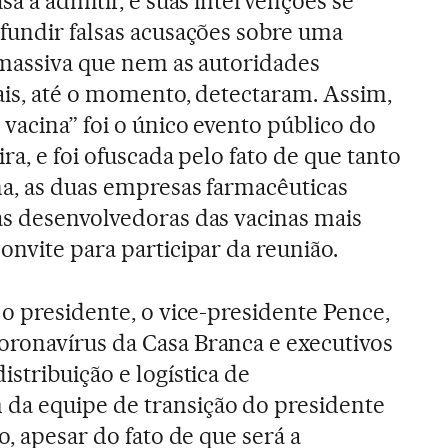
sa a admitir, e suas intervenções se
fundir falsas acusações sobre uma
 massiva que nem as autoridades
ais, até o momento, detectaram. Assim,
vacina” foi o único evento público do
ra, e foi ofuscada pelo fato de que tanto
a, as duas empresas farmacêuticas
as desenvolvedoras das vacinas mais
onvite para participar da reunião.
 o presidente, o vice-presidente Pence,
ronavírus da Casa Branca e executivos
stribuição e logística de
a equipe de transição do presidente
o, apesar do fato de que será a