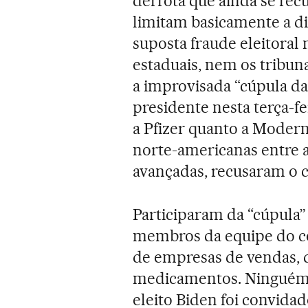
derrota que ainda se recu
limitam basicamente a di
suposta fraude eleitoral
estaduais, nem os tribun
a improvisada “cúpula da 
presidente nesta terça-fei
a Pfizer quanto a Modern
norte-americanas entre 
avançadas, recusaram o c
Participaram da “cúpula”
membros da equipe do co
de empresas de vendas, di
medicamentos. Ninguém d
eleito Biden foi convidad