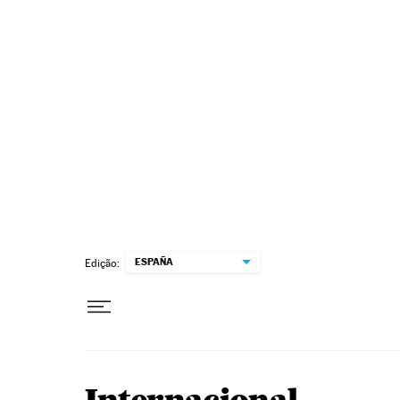
Pular para o conteúdo
ESPAÑA
Edição: