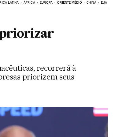
RICA LATINA
ÁFRICA
EUROPA
ORIENTE MÉDIO
CHINA
EUA
priorizar
acêuticas, recorrerá à
presas priorizem seus