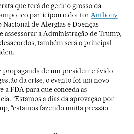
ta que terá de gerir o grosso da
Tampouco participou o doutor
Anthony
to Nacional de Alergias e Doenças
de assessorar a Administração de Trump,
desacordos, também será o principal
iden.
de propaganda de um presidente ávido
gestão da crise, o evento foi um novo
re a FDA para que conceda as
ia. “Estamos a dias da aprovação por
ump, “estamos fazendo muita pressão