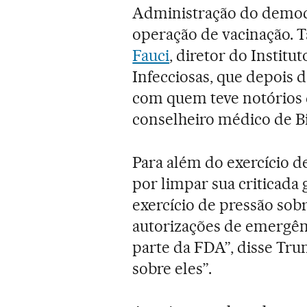
Administração do democra
operação de vacinação. 
Fauci
, diretor do Institu
Infecciosas, que depois 
com quem teve notórios 
conselheiro médico de B
Para além do exercício 
por limpar sua criticada 
exercício de pressão sob
autorizações de emergênc
parte da FDA”, disse Tr
sobre eles”.