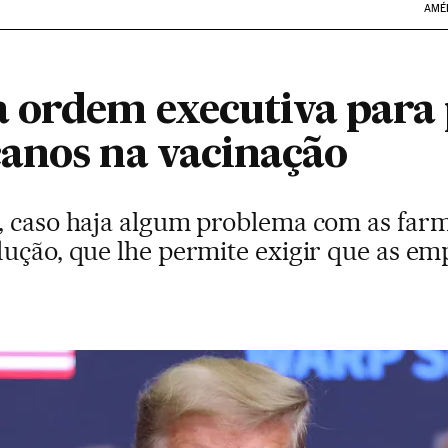
AMÉ
 ordem executiva para 
anos na vacinação
, caso haja algum problema com as farm
dução, que lhe permite exigir que as em