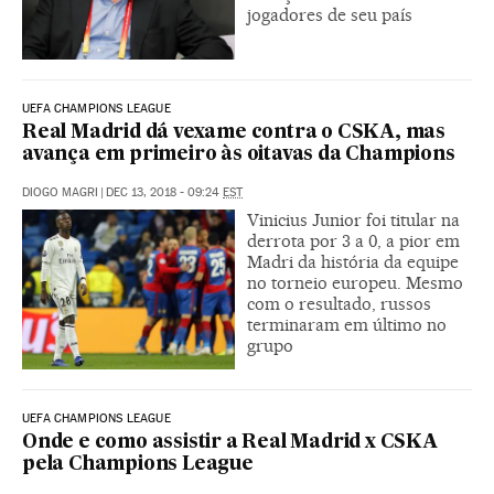
jogadores de seu país
UEFA CHAMPIONS LEAGUE
Real Madrid dá vexame contra o CSKA, mas
avança em primeiro às oitavas da Champions
DIOGO MAGRI
|
DEC 13, 2018 - 09:24
EST
Vinicius Junior foi titular na
derrota por 3 a 0, a pior em
Madri da história da equipe
no torneio europeu. Mesmo
com o resultado, russos
terminaram em último no
grupo
UEFA CHAMPIONS LEAGUE
Onde e como assistir a Real Madrid x CSKA
pela Champions League