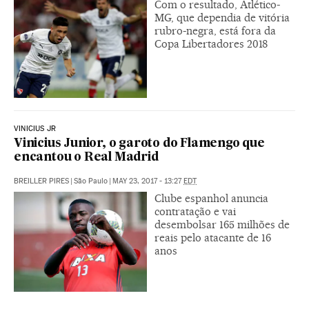
Com o resultado, Atlético-
MG, que dependia de vitória
rubro-negra, está fora da
Copa Libertadores 2018
VINICIUS JR
Vinicius Junior, o garoto do Flamengo que
encantou o Real Madrid
BREILLER PIRES
|
São Paulo
|
MAY 23, 2017 - 13:27
EDT
Clube espanhol anuncia
contratação e vai
desembolsar 165 milhões de
reais pelo atacante de 16
anos