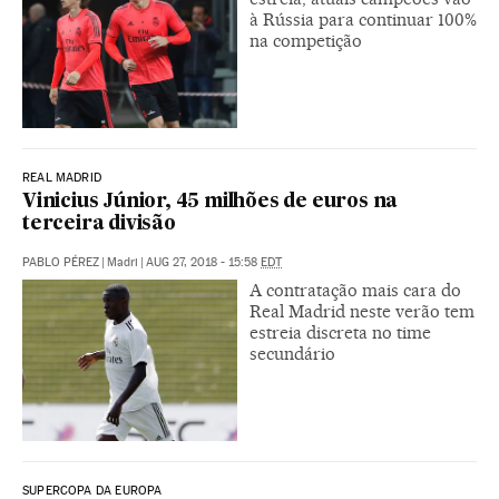
à Rússia para continuar 100%
na competição
REAL MADRID
Vinicius Júnior, 45 milhões de euros na
terceira divisão
PABLO PÉREZ
|
Madri
|
AUG 27, 2018 - 15:58
EDT
A contratação mais cara do
Real Madrid neste verão tem
estreia discreta no time
secundário
SUPERCOPA DA EUROPA