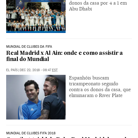
donos da casa por 4 a 1 em
Abu Dhabi
MUNDIAL DE CLUBES DA FIFA
Real Madrid x Al Ain: onde e como assistir a
final do Mundial
EL PAÍS
|
DEC 22, 2018 - 08:47
EST
Espanhóis buscam
tricampeonato seguido
contra os donos da casa, que
eliminaram o River Plate
MUNDIAL DE CLUBES FIFA 2018