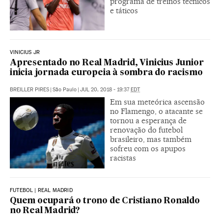
programa de treinos técnicos
e táticos
VINICIUS JR
Apresentado no Real Madrid, Vinicius Junior
inicia jornada europeia à sombra do racismo
BREILLER PIRES
|
São Paulo
|
JUL 20, 2018 - 19:37
EDT
Em sua meteórica ascensão
no Flamengo, o atacante se
tornou a esperança de
renovação do futebol
brasileiro, mas também
sofreu com os apupos
racistas
FUTEBOL | REAL MADRID
Quem ocupará o trono de Cristiano Ronaldo
no Real Madrid?