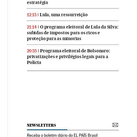
estratégia
Lula, uma ressurreição
12:15
O programa eleitoral de Lula da Silva:
21:14
subidas de impostos para os ricos e
proteção para as minorias
Programa eleitoral de Bolsonaro:
20:55
privatizações e privilégios legais para a
Polícia
NEWSLETTERS
Receba o boletim diário do EL PAÍS Brasil