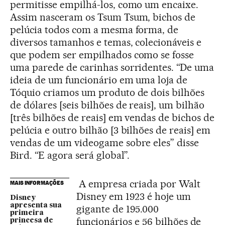
permitisse empilhá-los, como um encaixe.
Assim nasceram os Tsum Tsum, bichos de
pelúcia todos com a mesma forma, de
diversos tamanhos e temas, colecionáveis e
que podem ser empilhados como se fosse
uma parede de carinhas sorridentes. “De uma
ideia de um funcionário em uma loja de
Tóquio criamos um produto de dois bilhões
de dólares [seis bilhões de reais], um bilhão
[três bilhões de reais] em vendas de bichos de
pelúcia e outro bilhão [3 bilhões de reais] em
vendas de um videogame sobre eles” disse
Bird. “E agora será global”.
A empresa criada por Walt
MAIS INFORMAÇÕES
Disney em 1923 é hoje um
Disney
apresenta sua
gigante de 195.000
primeira
funcionários e 56 bilhões de
princesa de