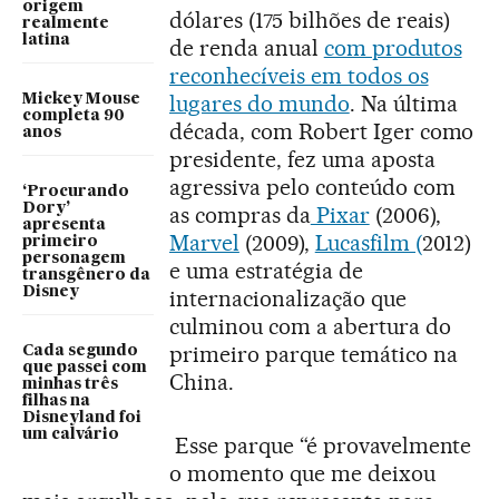
origem
dólares (175 bilhões de reais)
realmente
latina
de renda anual
com produtos
reconhecíveis em todos os
lugares do mundo
. Na última
Mickey Mouse
completa 90
década, com Robert Iger como
anos
presidente, fez uma aposta
agressiva pelo conteúdo com
‘Procurando
Dory’
as compras da
Pixar
(2006),
apresenta
Marvel
(2009),
Lucasfilm (
2012)
primeiro
personagem
e uma estratégia de
transgênero da
Disney
internacionalização que
culminou com a abertura do
primeiro parque temático na
Cada segundo
que passei com
China.
minhas três
filhas na
Disneyland foi
um calvário
Esse parque “é provavelmente
o momento que me deixou