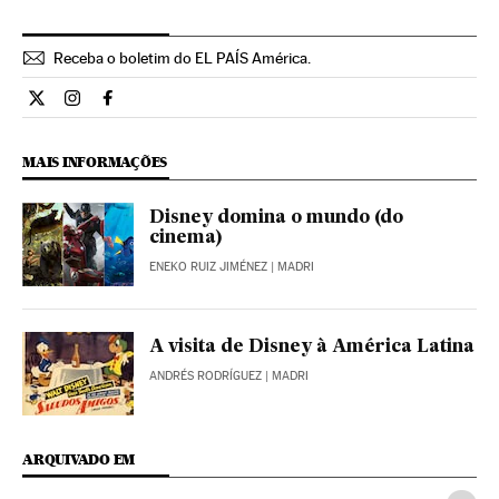
Receba o boletim do EL PAÍS América.
Economia El País Brasil en Twitter
Economia El País Brasil en Instagram
Economia El País Brasil en Facebook
MAIS INFORMAÇÕES
Disney domina o mundo (do
cinema)
ENEKO RUIZ JIMÉNEZ
| MADRI
A visita de Disney à América Latina
ANDRÉS RODRÍGUEZ
| MADRI
ARQUIVADO EM