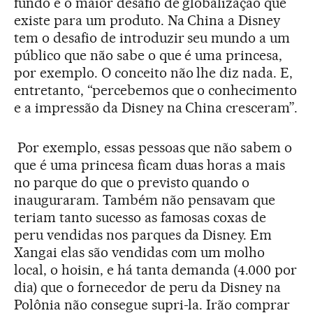
fundo é o maior desafio de globalização que
existe para um produto. Na China a Disney
tem o desafio de introduzir seu mundo a um
público que não sabe o que é uma princesa,
por exemplo. O conceito não lhe diz nada. E,
entretanto, “percebemos que o conhecimento
e a impressão da Disney na China cresceram”.
Por exemplo, essas pessoas que não sabem o
que é uma princesa ficam duas horas a mais
no parque do que o previsto quando o
inauguraram. Também não pensavam que
teriam tanto sucesso as famosas coxas de
peru vendidas nos parques da Disney. Em
Xangai elas são vendidas com um molho
local, o hoisin, e há tanta demanda (4.000 por
dia) que o fornecedor de peru da Disney na
Polônia não consegue supri-la. Irão comprar