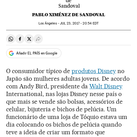
PABLO XIMÉNEZ DE SANDOVAL
Los Ángeles -
JUL
23, 2017 - 20:54
EDT
Compartir en Whatsapp
Compartir en Facebook
Compartir en Twitter
Desplegar Redes Sociales
Añadir EL PAÍS en Google
O consumidor típico de
produtos Disney
no
Japão são mulheres adultas jovens. De acordo
com Andy Bird, presidente da
Walt Disney
International, nas lojas Disney nesse país o
que mais se vende são bolsas, acessórios de
celular, bijuteria e bichos de pelúcia. Um
funcionário de uma loja de Tóquio estava um
dia colocando os bichos de pelúcia quando
teve a ideia de criar um formato que