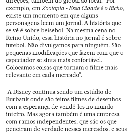
direções, também do global ao local. “Por
exemplo, em
Zootopia - Essa Cidade é o Bicho
,
existe um momento em que alguns
personagens leem um jornal. A história que
se vê é sobre beisebol. Na mesma cena no
Reino Unido, essa história no jornal é sobre
futebol. Não divulgamos para ninguém. São
pequenas modificações que fazem com que o
espectador se sinta mais confortável.
Colocamos coisas que tornam o filme mais
relevante em cada mercado”.
A Disney continua sendo um estúdio de
Burbank onde são feitos filmes de desenhos
com a esperança de vendê-los no mundo
inteiro. Mas agora também é uma empresa
com ramos independentes, que são os que
penetram de verdade nesses mercados, e seus