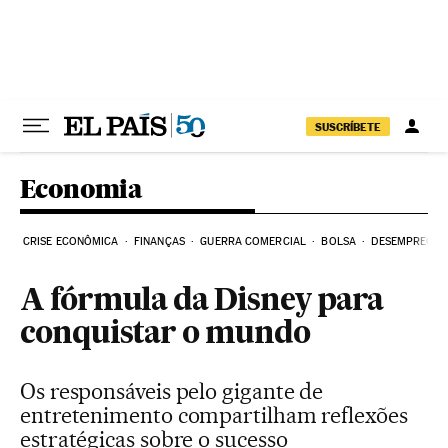
Pular para o conteúdo
SUSCRÍBETE
Economia
CRISE ECONÔMICA
FINANÇAS
GUERRA COMERCIAL
BOLSA
DESEMPREGO
A fórmula da Disney para
conquistar o mundo
Os responsáveis pelo gigante de
entretenimento compartilham reflexões
estratégicas sobre o sucesso