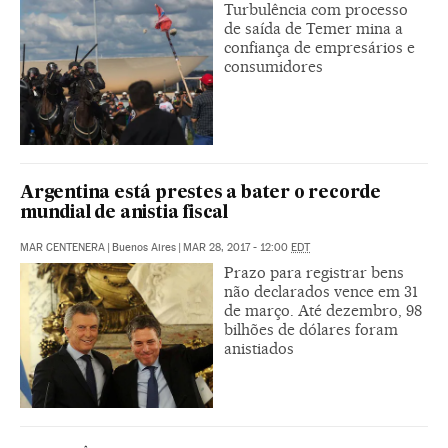
Turbulência com processo
de saída de Temer mina a
confiança de empresários e
consumidores
Argentina está prestes a bater o recorde
mundial de anistia fiscal
MAR CENTENERA
|
Buenos Aires
|
MAR 28, 2017 - 12:00
EDT
Prazo para registrar bens
não declarados vence em 31
de março. Até dezembro, 98
bilhões de dólares foram
anistiados