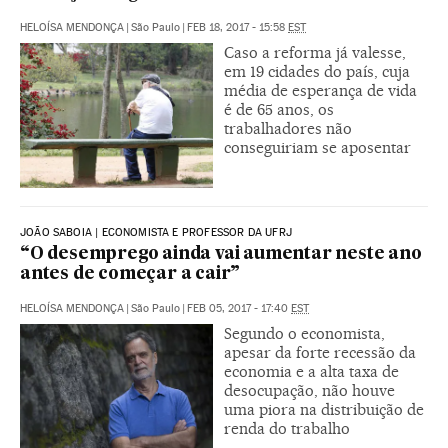
HELOÍSA MENDONÇA
|
São Paulo
|
FEB 18, 2017 - 15:58
EST
Caso a reforma já valesse,
em 19 cidades do país, cuja
média de esperança de vida
é de 65 anos, os
trabalhadores não
conseguiriam se aposentar
JOÃO SABOIA | ECONOMISTA E PROFESSOR DA UFRJ
“O desemprego ainda vai aumentar neste ano
antes de começar a cair”
HELOÍSA MENDONÇA
|
São Paulo
|
FEB 05, 2017 - 17:40
EST
Segundo o economista,
apesar da forte recessão da
economia e a alta taxa de
desocupação, não houve
uma piora na distribuição de
renda do trabalho