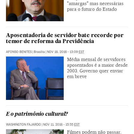
"amargas" mas necessárias
para o futuro do Estado
Aposentadoria de servidor bate recorde por
temor de reforma da Previdência
AFONSO BENITES
|
Brasília
|
NOV 18, 2016 - 13:09
EST
Média mensal de servidores
aposentados é a maior desde
2003. Governo quer enviar
em breve
E o patrimônio cultural?
WASHINGTON FAJARDO
|
NOV 11, 2016 - 15:55
EST
Filmes podem não passar,