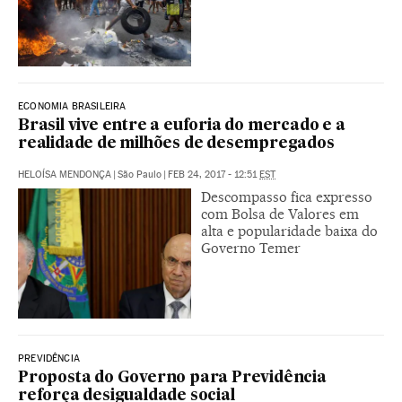
ECONOMIA BRASILEIRA
Brasil vive entre a euforia do mercado e a
realidade de milhões de desempregados
HELOÍSA MENDONÇA
|
São Paulo
|
FEB 24, 2017 - 12:51
EST
Descompasso fica expresso
com Bolsa de Valores em
alta e popularidade baixa do
Governo Temer
PREVIDÊNCIA
Proposta do Governo para Previdência
reforça desigualdade social