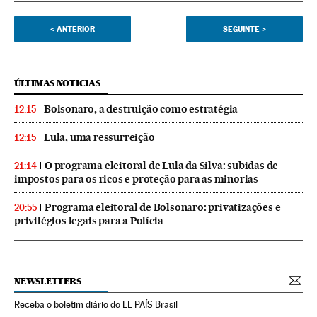
<
ANTERIOR
SEGUINTE
>
ÚLTIMAS NOTICIAS
Bolsonaro, a destruição como estratégia
12:15
Lula, uma ressurreição
12:15
O programa eleitoral de Lula da Silva: subidas de
21:14
impostos para os ricos e proteção para as minorias
Programa eleitoral de Bolsonaro: privatizações e
20:55
privilégios legais para a Polícia
NEWSLETTERS
Receba o boletim diário do EL PAÍS Brasil