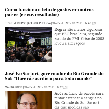
Como funciona o teto de gastos em outros
países (e seus resultados)
ÉTORE MEDEIROS (AGÊNCIA PÚBLICA)
|
São Paulo
|
NOV 28, 2016 - 17:40
EST
Regras são menos rigorosas
que PEC brasileira, segundo
estudo do FMI. Crise de 2008
levou a alterações
José Ivo Sartori, governador do Rio Grande do
Sul: “Haverá sacrifício para todo mundo”
MARINA ROSSI
|
São Paulo
|
NOV 28, 2016 - 12:27
EST
Após anúncio de pacote para
tentar estancar a sangria no
Rio Grande do Sul, Sartori
diz que medidas são