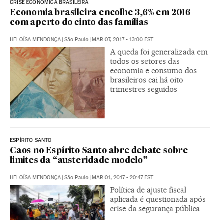
CRISE ECONÔMICA BRASILEIRA
Economia brasileira encolhe 3,6% em 2016
com aperto do cinto das famílias
HELOÍSA MENDONÇA
|
São Paulo
|
MAR 07, 2017 - 13:00
EST
A queda foi generalizada em
todos os setores das
economia e consumo dos
brasileiros cai há oito
trimestres seguidos
ESPÍRITO SANTO
Caos no Espírito Santo abre debate sobre
limites da “austeridade modelo”
HELOÍSA MENDONÇA
|
São Paulo
|
MAR 01, 2017 - 20:47
EST
Política de ajuste fiscal
aplicada é questionada após
crise da segurança pública