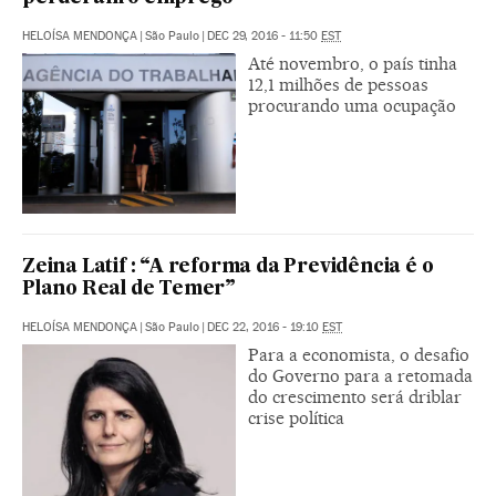
HELOÍSA MENDONÇA
|
São Paulo
|
DEC 29, 2016 - 11:50
EST
Até novembro, o país tinha
12,1 milhões de pessoas
procurando uma ocupação
Zeina Latif : “A reforma da Previdência é o
Plano Real de Temer”
HELOÍSA MENDONÇA
|
São Paulo
|
DEC 22, 2016 - 19:10
EST
Para a economista, o desafio
do Governo para a retomada
do crescimento será driblar
crise política