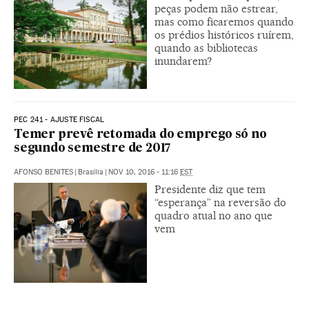
peças podem não estrear,
mas como ficaremos quando
os prédios históricos ruírem,
quando as bibliotecas
inundarem?
PEC 241 - AJUSTE FISCAL
Temer prevê retomada do emprego só no
segundo semestre de 2017
AFONSO BENITES
|
Brasília
|
NOV 10, 2016 - 11:16
EST
Presidente diz que tem
“esperança” na reversão do
quadro atual no ano que
vem