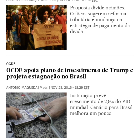
Proposta divide opiniões.
Críticos sugerem reforma
tributária e mudança na
estratégia de pagamento da
dívida
OCDE
OCDE apoia plano de investimento de Trump e
projeta estagnação no Brasil
ANTONIO MAQUEDA
|
Madri
|
NOV 28, 2016 - 18:29
EST
Instituição prevê
crescimento de 2,9% do PIB
mundial. Cenário para Brasil
melhora um pouco