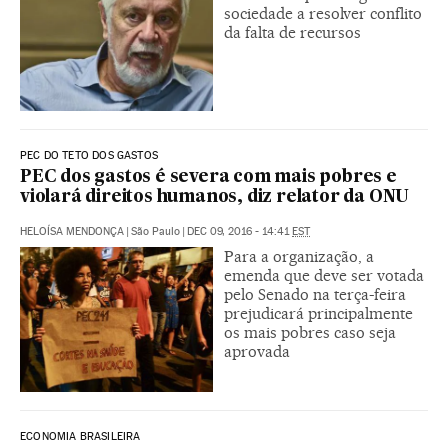
sociedade a resolver conflito
da falta de recursos
PEC DO TETO DOS GASTOS
PEC dos gastos é severa com mais pobres e
violará direitos humanos, diz relator da ONU
HELOÍSA MENDONÇA
|
São Paulo
|
DEC 09, 2016 - 14:41
EST
Para a organização, a
emenda que deve ser votada
pelo Senado na terça-feira
prejudicará principalmente
os mais pobres caso seja
aprovada
ECONOMIA BRASILEIRA