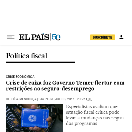
Pular para o conteúdo
SUSCRÍBETE
Política fiscal
CRISE ECONÔMICA
Crise de caixa faz Governo Temer flertar com
restrições ao seguro-desemprego
HELOÍSA MENDONÇA
|
São Paulo
|
JUL 06, 2017 - 20:25
EDT
Especialistas avaliam que
situação fiscal crítica pode
levar a mudanças nas regras
dos programas