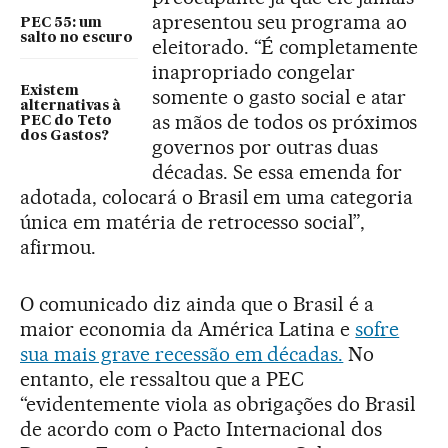
apresentou seu programa ao
PEC 55: um
salto no escuro
eleitorado. “É completamente
inapropriado congelar
Existem
somente o gasto social e atar
alternativas à
as mãos de todos os próximos
PEC do Teto
dos Gastos?
governos por outras duas
décadas. Se essa emenda for
adotada, colocará o Brasil em uma categoria
única em matéria de retrocesso social”,
afirmou.
O comunicado diz ainda que o Brasil é a
maior economia da América Latina e
sofre
sua mais grave recessão em décadas.
No
entanto, ele ressaltou que a PEC
“evidentemente viola as obrigações do Brasil
de acordo com o Pacto Internacional dos