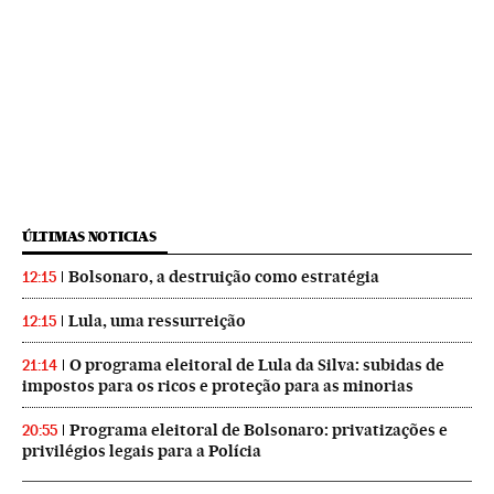
ÚLTIMAS NOTICIAS
Bolsonaro, a destruição como estratégia
12:15
Lula, uma ressurreição
12:15
O programa eleitoral de Lula da Silva: subidas de
21:14
impostos para os ricos e proteção para as minorias
Programa eleitoral de Bolsonaro: privatizações e
20:55
privilégios legais para a Polícia