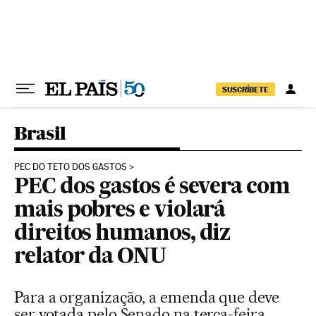
Pular para o conteúdo
SUSCRÍBETE
Brasil
PEC DO TETO DOS GASTOS
PEC dos gastos é severa com
mais pobres e violará
direitos humanos, diz
relator da ONU
Para a organização, a emenda que deve
ser votada pelo Senado na terça-feira