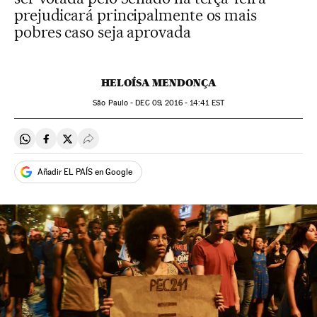
prejudicará principalmente os mais
pobres caso seja aprovada
HELOÍSA MENDONÇA
São Paulo -
DEC
09, 2016 - 14:41
EST
Compartir en Whatsapp
Compartir en Facebook
Compartir en Twitter
Desplegar Redes Sociales
Añadir EL PAÍS en Google