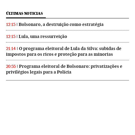
ÚLTIMAS NOTICIAS
Bolsonaro, a destruição como estratégia
12:15
Lula, uma ressurreição
12:15
O programa eleitoral de Lula da Silva: subidas de
21:14
impostos para os ricos e proteção para as minorias
Programa eleitoral de Bolsonaro: privatizações e
20:55
privilégios legais para a Polícia