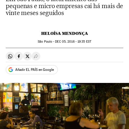
pequenas e micro empresas cai há mais de
vinte meses seguidos
HELOÍSA MENDONÇA
São Paulo -
DEC
05, 2016 - 19:35
EST
Compartir en Whatsapp
Compartir en Facebook
Compartir en Twitter
Desplegar Redes Sociales
Añadir EL PAÍS en Google