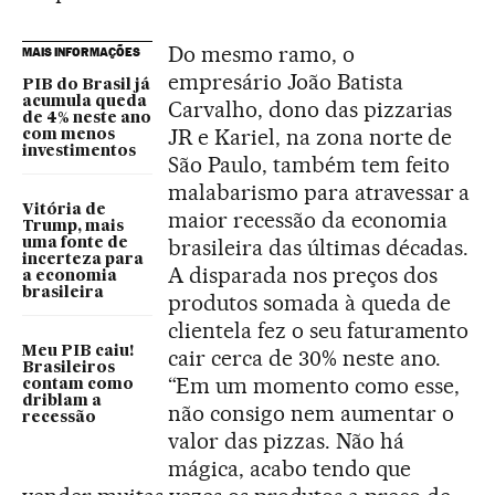
Do mesmo ramo, o
MAIS INFORMAÇÕES
empresário João Batista
PIB do Brasil já
acumula queda
Carvalho, dono das pizzarias
de 4% neste ano
JR e Kariel, na zona norte de
com menos
investimentos
São Paulo, também tem feito
malabarismo para atravessar a
Vitória de
maior recessão da economia
Trump, mais
brasileira das últimas décadas.
uma fonte de
incerteza para
A disparada nos preços dos
a economia
brasileira
produtos somada à queda de
clientela fez o seu faturamento
Meu PIB caiu!
cair cerca de 30% neste ano.
Brasileiros
“Em um momento como esse,
contam como
driblam a
não consigo nem aumentar o
recessão
valor das pizzas. Não há
mágica, acabo tendo que