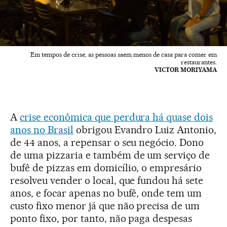
Em tempos de crise, as pessoas saem menos de casa para comer em
restaurantes.
VICTOR MORIYAMA
A
crise econômica que perdura há quase dois
anos no Brasil
obrigou Evandro Luiz Antonio,
de 44 anos, a repensar o seu negócio. Dono
de uma pizzaria e também de um serviço de
bufê de pizzas em domicílio, o empresário
resolveu vender o local, que fundou há sete
anos, e focar apenas no bufê, onde tem um
custo fixo menor já que não precisa de um
ponto fixo, por tanto, não paga despesas