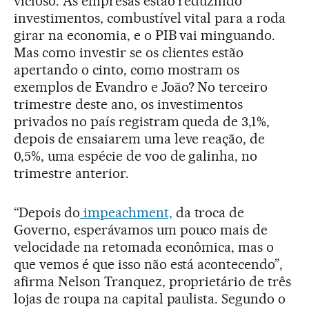
vicioso. As empresas estão reduzindo
investimentos, combustível vital para a roda
girar na economia, e o PIB vai minguando.
Mas como investir se os clientes estão
apertando o cinto, como mostram os
exemplos de Evandro e João? No terceiro
trimestre deste ano, os investimentos
privados no país registram queda de 3,1%,
depois de ensaiarem uma leve reação, de
0,5%, uma espécie de voo de galinha, no
trimestre anterior.
“Depois do
impeachment,
da troca de
Governo, esperávamos um pouco mais de
velocidade na retomada econômica, mas o
que vemos é que isso não está acontecendo”,
afirma Nelson Tranquez, proprietário de três
lojas de roupa na capital paulista. Segundo o