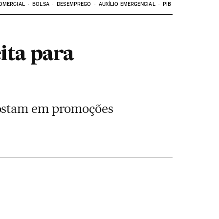
OMERCIAL
BOLSA
DESEMPREGO
AUXÍLIO EMERGENCIAL
PIB
eita para
postam em promoções