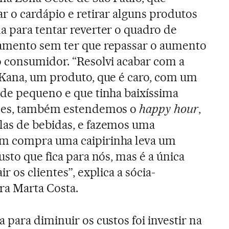
r o cardápio e retirar alguns produtos
a para tentar reverter o quadro de
amento sem ter que repassar o aumento
o consumidor. “Resolvi acabar com a
 Kana, um produto, que é caro, com um
ade pequeno e que tinha baixíssima
ezes, também estendemos o
happy hour
,
as de bebidas, e fazemos uma
m compra uma caipirinha leva um
usto que fica para nós, mas é a única
r os clientes”, explica a sócia-
ra Marta Costa.
para diminuir os custos foi investir na