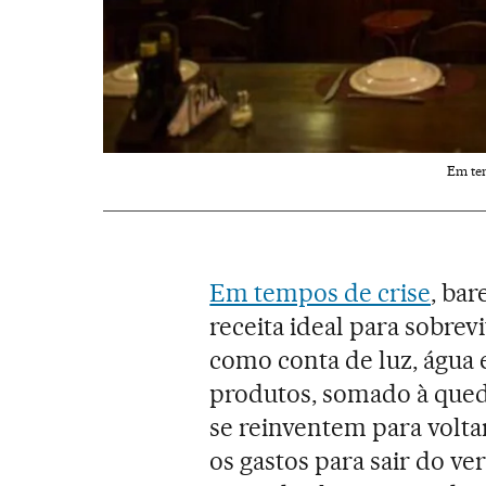
Em tem
Em tempos de crise
, ba
receita ideal para sobre
como conta de luz, água 
produtos, somado à queda
se reinventem para voltar
os gastos para sair do v