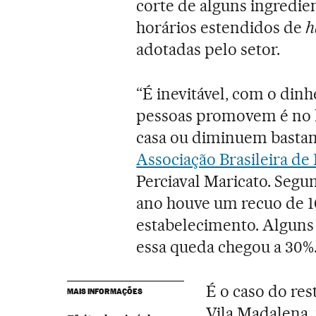
corte de alguns ingredie
horários estendidos de
h
adotadas pelo setor.
“É inevitável, com o dinh
pessoas promovem é no l
casa ou diminuem bastant
Associação Brasileira de
Perciaval Maricato. Segu
ano houve um recuo de 1
estabelecimento. Alguns 
essa queda chegou a 30%
É o caso do re
MAIS INFORMAÇÕES
Vila Madalena,