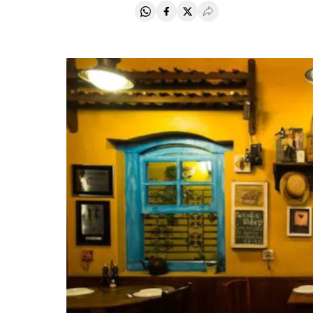
Compartir en Whatsapp
Compartir en Facebook
Compartir en Twitter
Desplegar Redes Soci