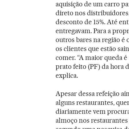
aquisição de um carro p
direto nos distribuidore
desconto de 15%. Até en
entregavam. Para a propri
outros bares na região é o
os clientes que estão sai
comer. “A maior queda é 
prato feito (PF) da hora
explica.
Apesar dessa refeição ai
alguns restaurantes, que
diariamente vem procura
almoço nos restaurantes 