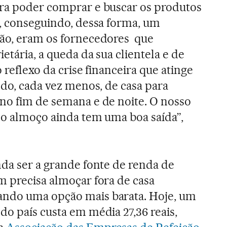
ara poder comprar e buscar os produtos
s, conseguindo, dessa forma, um
tão, eram os fornecedores que
etária, a queda da sua clientela e de
 reflexo da crise financeira que atinge
ndo, cada vez menos, de casa para
no fim de semana e de noite. O nosso
 do almoço ainda tem uma boa saída”,
nda ser a grande fonte de renda de
m precisa almoçar fora de casa
ndo uma opção mais barata. Hoje, um
do país custa em média 27,36 reais,