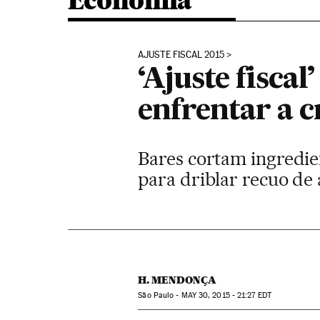
Economia
AJUSTE FISCAL 2015
‘Ajuste fiscal
enfrentar a c
Bares cortam ingredi
para driblar recuo de
H. MENDONÇA
São Paulo -
MAY
30, 2015 - 21:27
EDT