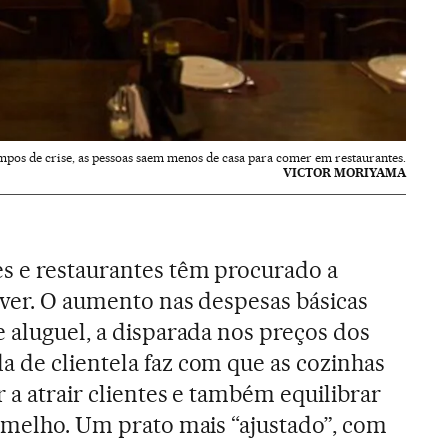
pos de crise, as pessoas saem menos de casa para comer em restaurantes.
VICTOR MORIYAMA
res e restaurantes têm procurado a
viver. O aumento nas despesas básicas
e aluguel, a disparada nos preços dos
 de clientela faz com que as cozinhas
 a atrair clientes e também equilibrar
ermelho. Um prato mais “ajustado”, com