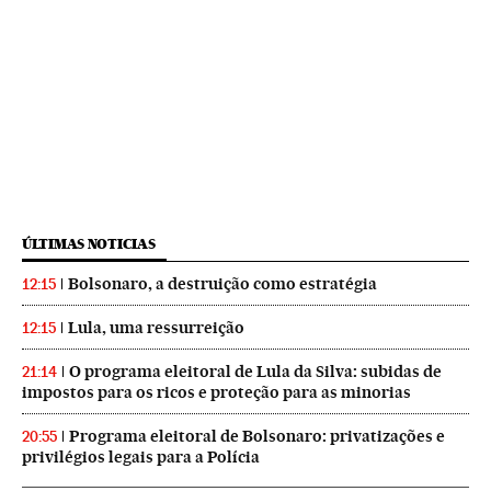
ÚLTIMAS NOTICIAS
Bolsonaro, a destruição como estratégia
12:15
Lula, uma ressurreição
12:15
O programa eleitoral de Lula da Silva: subidas de
21:14
impostos para os ricos e proteção para as minorias
Programa eleitoral de Bolsonaro: privatizações e
20:55
privilégios legais para a Polícia