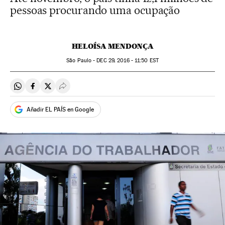
pessoas procurando uma ocupação
HELOÍSA MENDONÇA
São Paulo -
DEC
29, 2016 - 11:50
EST
Compartir en Whatsapp
Compartir en Facebook
Compartir en Twitter
Desplegar Redes Sociales
Añadir EL PAÍS en Google