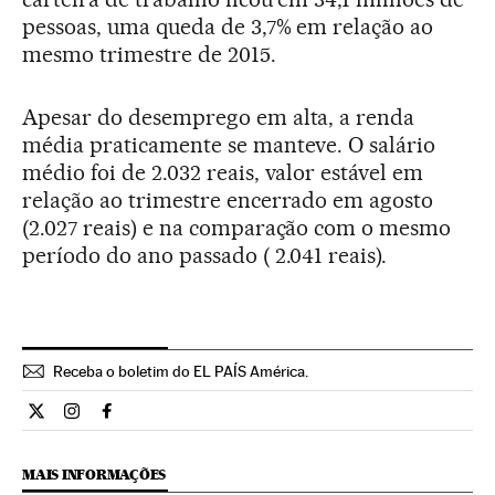
pessoas, uma queda de 3,7% em relação ao
mesmo trimestre de 2015.
Apesar do desemprego em alta, a renda
média praticamente se manteve. O salário
médio foi de 2.032 reais, valor estável em
relação ao trimestre encerrado em agosto
(2.027 reais) e na comparação com o mesmo
período do ano passado ( 2.041 reais).
Receba o boletim do EL PAÍS América.
Economia El País Brasil en Twitter
Economia El País Brasil en Instagram
Economia El País Brasil en Facebook
MAIS INFORMAÇÕES