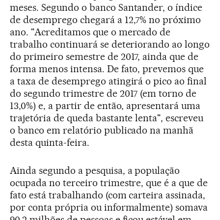
meses. Segundo o banco Santander, o índice
de desemprego chegará a 12,7% no próximo
ano. "Acreditamos que o mercado de
trabalho continuará se deteriorando ao longo
do primeiro semestre de 2017, ainda que de
forma menos intensa. De fato, prevemos que
a taxa de desemprego atingirá o pico ao final
do segundo trimestre de 2017 (em torno de
13,0%) e, a partir de então, apresentará uma
trajetória de queda bastante lenta", escreveu
o banco em relatório publicado na manhã
desta quinta-feira.
Ainda segundo a pesquisa, a população
ocupada no terceiro trimestre, que é a que de
fato está trabalhando (com carteira assinada,
por conta própria ou informalmente) somava
90,2 milhões de pessoas e ficou estável em