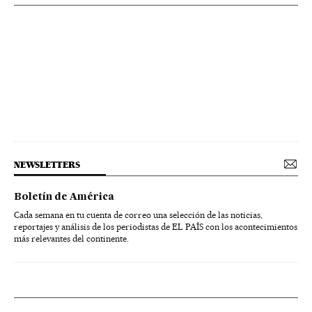
NEWSLETTERS
Boletín de América
Cada semana en tu cuenta de correo una selección de las noticias,
reportajes y análisis de los periodistas de EL PAÍS con los acontecimientos
más relevantes del continente.