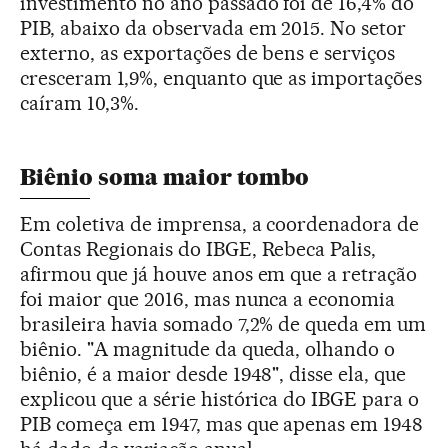
investimento no ano passado foi de 16,4% do
PIB, abaixo da observada em 2015. No setor
externo, as exportações de bens e serviços
cresceram 1,9%, enquanto que as importações
caíram 10,3%.
Biênio soma maior tombo
Em coletiva de imprensa, a coordenadora de
Contas Regionais do IBGE, Rebeca Palis,
afirmou que já houve anos em que a retração
foi maior que 2016, mas nunca a economia
brasileira havia somado 7,2% de queda em um
biênio. "A magnitude da queda, olhando o
biênio, é a maior desde 1948", disse ela, que
explicou que a série histórica do IBGE para o
PIB começa em 1947, mas que apenas em 1948