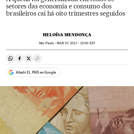
setores das economia e consumo dos
brasileiros cai há oito trimestres seguidos
HELOÍSA MENDONÇA
São Paulo -
MAR
07, 2017 - 13:00
EST
Compartir en Whatsapp
Compartir en Facebook
Compartir en Twitter
Desplegar Redes Sociales
Añadir EL PAÍS en Google