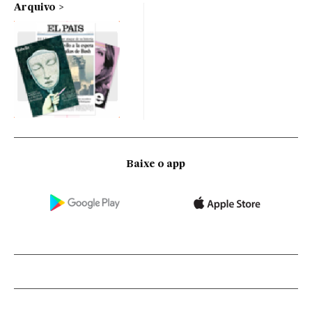
Arquivo
Baixe o app