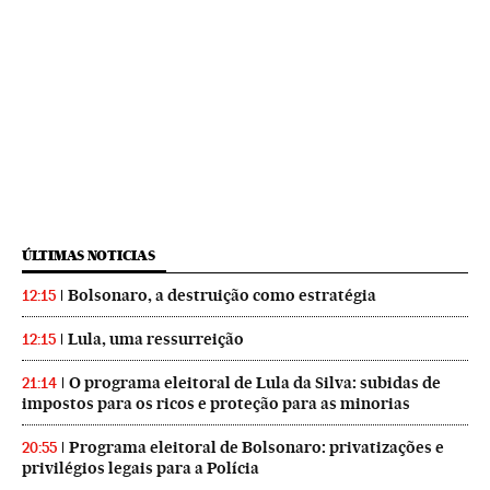
ÚLTIMAS NOTICIAS
Bolsonaro, a destruição como estratégia
12:15
Lula, uma ressurreição
12:15
O programa eleitoral de Lula da Silva: subidas de
21:14
impostos para os ricos e proteção para as minorias
Programa eleitoral de Bolsonaro: privatizações e
20:55
privilégios legais para a Polícia