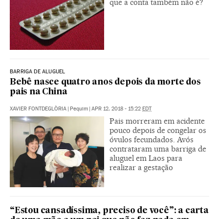
que a conta também não é?
BARRIGA DE ALUGUEL
Bebê nasce quatro anos depois da morte dos
pais na China
XAVIER FONTDEGLÒRIA
|
Pequim
|
APR 12, 2018 - 15:22
EDT
Pais morreram em acidente
pouco depois de congelar os
óvulos fecundados. Avós
contrataram uma barriga de
aluguel em Laos para
realizar a gestação
“Estou cansadíssima, preciso de você”: a carta