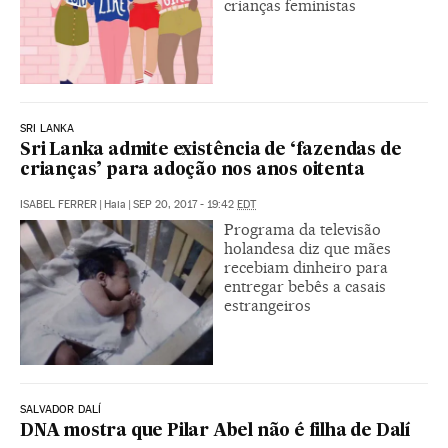
crianças feministas
SRI LANKA
Sri Lanka admite existência de ‘fazendas de
crianças’ para adoção nos anos oitenta
ISABEL FERRER
|
Haia
|
SEP 20, 2017 - 19:42
EDT
Programa da televisão
holandesa diz que mães
recebiam dinheiro para
entregar bebês a casais
estrangeiros
SALVADOR DALÍ
DNA mostra que Pilar Abel não é filha de Dalí