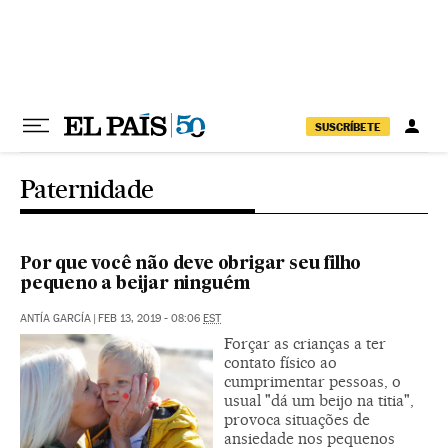
Pular para o conteúdo
SUSCRÍBETE
Paternidade
Por que você não deve obrigar seu filho
pequeno a beijar ninguém
ANTÍA GARCÍA
|
FEB 13, 2019 - 08:06
EST
Forçar as crianças a ter
contato físico ao
cumprimentar pessoas, o
usual "dá um beijo na titia",
provoca situações de
ansiedade nos pequenos