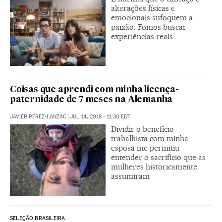
alterações físicas e
emocionais sufoquem a
paixão. Fomos buscar
experiências reais
Coisas que aprendi com minha licença-
paternidade de 7 meses na Alemanha
JAVIER PÉREZ-LANZAC
|
JUL 14, 2018 - 11:30
EDT
Dividir o benefício
trabalhista com minha
esposa me permitiu
entender o sacrifício que as
mulheres historicamente
assumiram
SELEÇÃO BRASILEIRA