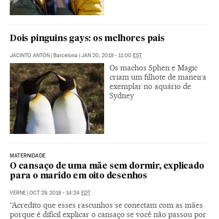
Dois pinguins gays: os melhores pais
JACINTO ANTÓN
|
Barcelona
|
JAN 20, 2019 - 11:00
EST
Os machos Sphen e Magic
criam um filhote de maneira
exemplar no aquário de
Sydney
MATERNIDADE
O cansaço de uma mãe sem dormir, explicado
para o marido em oito desenhos
VERNE
|
OCT 29, 2018 - 14:24
EDT
“Acredito que esses rascunhos se conectam com as mães
porque é difícil explicar o cansaço se você não passou por