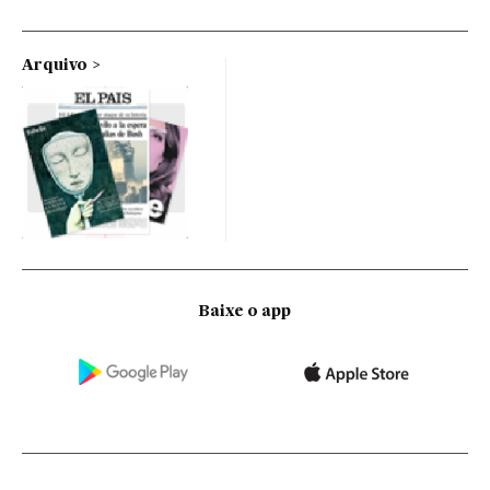
Arquivo
Baixe o app