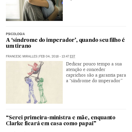
PSICOLOGIA
A ‘síndrome do imperador’, quando seu filho é
um tirano
FRANCESC MIRALLES
|
FEB 04, 2018 - 13:47
EST
Dedicar pouco tempo a sua
atenção e conceder
caprichos são a garantia para
a “síndrome do imperador”
“Serei primeira-ministra e mãe, enquanto
Clarke ficará em casa como papai”