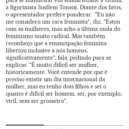
para se manifestar em solidariedade à vítima,
a figurinista Susllem Tonani. Diante dos fatos,
o apresentador prefere ponderar. "Eu não
me considero um cara feminista", diz. "Estou
com as mulheres, mas acho a última onda do
feminismo muito radical. Mas também
reconheço que a emancipação feminina
libertou inclusive a nós homens,
significativamente", fala, pedindo para se
explicar. "É muito difícil ser mulher,
historicamente. Você entende por que é
preciso existir um dia internacional da
mulher, mas eu tenho dois filhos e sei o
quanto é difícil ser homem, ser, por exemplo,
viril, sem ser grosseiro".