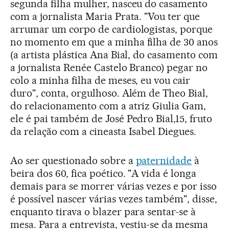
segunda filha mulher, nasceu do casamento
com a jornalista Maria Prata. "Vou ter que
arrumar um corpo de cardiologistas, porque
no momento em que a minha filha de 30 anos
(a artista plástica Ana Bial, do casamento com
a jornalista Renée Castelo Branco) pegar no
colo a minha filha de meses, eu vou cair
duro", conta, orgulhoso. Além de Theo Bial,
do relacionamento com a atriz Giulia Gam,
ele é pai também de José Pedro Bial,15, fruto
da relação com a cineasta Isabel Diegues.
Ao ser questionado sobre a
paternidade
à
beira dos 60, fica poético. "A vida é longa
demais para se morrer várias vezes e por isso
é possível nascer várias vezes também", disse,
enquanto tirava o blazer para sentar-se à
mesa. Para a entrevista, vestiu-se da mesma