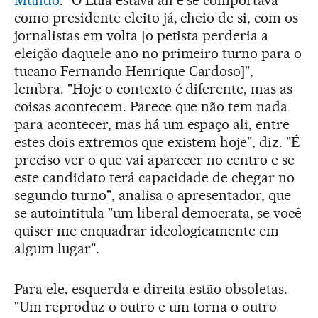
Mundo
. "O Lula estava ali e se comportava
como presidente eleito já, cheio de si, com os
jornalistas em volta [o petista perderia a
eleição daquele ano no primeiro turno para o
tucano Fernando Henrique Cardoso]",
lembra. "Hoje o contexto é diferente, mas as
coisas acontecem. Parece que não tem nada
para acontecer, mas há um espaço ali, entre
estes dois extremos que existem hoje", diz. "É
preciso ver o que vai aparecer no centro e se
este candidato terá capacidade de chegar no
segundo turno", analisa o apresentador, que
se autointitula "um liberal democrata, se você
quiser me enquadrar ideologicamente em
algum lugar".
Para ele, esquerda e direita estão obsoletas.
"Um reproduz o outro e um torna o outro