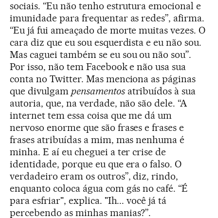
sociais. “Eu não tenho estrutura emocional e
imunidade para frequentar as redes”, afirma.
“Eu já fui ameaçado de morte muitas vezes. O
cara diz que eu sou esquerdista e eu não sou.
Mas caguei também se eu sou ou não sou”.
Por isso, não tem Facebook e não usa sua
conta no Twitter. Mas menciona as páginas
que divulgam
pensamentos
atribuídos à sua
autoria, que, na verdade, não são dele. “A
internet tem essa coisa que me dá um
nervoso enorme que são frases e frases e
frases atribuídas a mim, mas nenhuma é
minha. E aí eu cheguei a ter crise de
identidade, porque eu que era o falso. O
verdadeiro eram os outros”, diz, rindo,
enquanto coloca água com gás no café. “É
para esfriar", explica. "Ih... você já tá
percebendo as minhas manias?”.