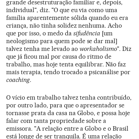
grande desestruturação familiar e, depois,
individual", diz. "O que eu via como uma
família aparentemente sólida quando eu era
criança, não tinha solidez nenhuma. Acho
que por isso, o medo da
sifudência
[um
neologismo para quem pode se dar mal]
talvez tenha me levado ao
workaholismo
". Diz
que já ficou mal por causa do ritmo de
trabalho, mas hoje tenta equilibrar. Não faz
mais terapia, tendo trocado a psicanálise por
coaching
.
O vício em trabalho talvez tenha contribuído,
por outro lado, para que o apresentador se
tornasse prata da casa na Globo, e possa hoje
falar com tanta propriedade sobre a
emissora. "A relação entre a Globo e o Brasil
está longe de ser tranquila. É uma relação