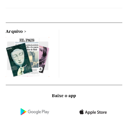
Arquivo
Baixe o app