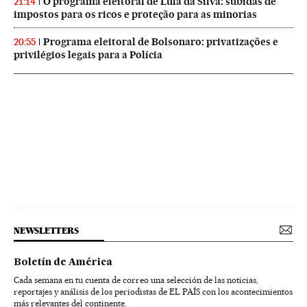
O programa eleitoral de Lula da Silva: subidas de
21:14
impostos para os ricos e proteção para as minorias
Programa eleitoral de Bolsonaro: privatizações e
20:55
privilégios legais para a Polícia
NEWSLETTERS
Boletín de América
Cada semana en tu cuenta de correo una selección de las noticias,
reportajes y análisis de los periodistas de EL PAÍS con los acontecimientos
más relevantes del continente.