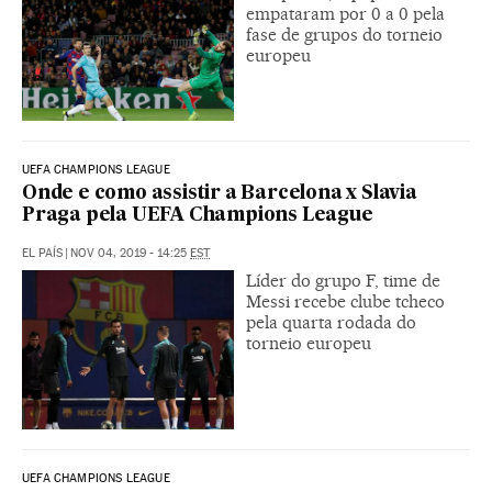
empataram por 0 a 0 pela
fase de grupos do torneio
europeu
UEFA CHAMPIONS LEAGUE
Onde e como assistir a Barcelona x Slavia
Praga pela UEFA Champions League
EL PAÍS
|
NOV 04, 2019 - 14:25
EST
Líder do grupo F, time de
Messi recebe clube tcheco
pela quarta rodada do
torneio europeu
UEFA CHAMPIONS LEAGUE