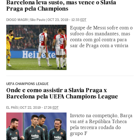
Barcelona leva susto, mas vence o Slavia
Praga pela Champions
DIOGO MAGRI
|
São Paulo
|
OCT 23, 2019 - 12:33
EDT
Equipe de Messi sofre com o
sufoco dos mandantes, mas
conta com gol contra para
sair de Praga com a vitória
UEFA CHAMPIONS LEAGUE
Onde e como assistir a Slavia Praga x
Barcelona pela UEFA Champions League
EL PAÍS
|
OCT 22, 2019 - 17:26
EDT
Invicto na competição, Barça
vai até a República Tcheca
pela terceira rodada do
grupo F