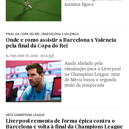
máxima figura
FINAL DA COPA DO REI | BARCELONA X VALENCIA
Onde e como assistir a Barcelona x Valencia
pela final da Copa do Rei
EL PAÍS
|
MAY 25, 2019 - 15:01
EDT
Ainda abalado pela
eliminação para o Liverpool
na Champions League, time
de Messi busca o segundo
título da temporada
UEFA CHAMPIONS LEAGUE
Liverpool remonta de forma épica contra o
Barcelona e volta à final da Champions League