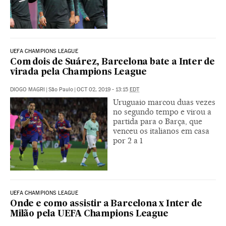
UEFA CHAMPIONS LEAGUE
Com dois de Suárez, Barcelona bate a Inter de
virada pela Champions League
DIOGO MAGRI
|
São Paulo
|
OCT 02, 2019 - 13:15
EDT
Uruguaio marcou duas vezes
no segundo tempo e virou a
partida para o Barça, que
venceu os italianos em casa
por 2 a 1
UEFA CHAMPIONS LEAGUE
Onde e como assistir a Barcelona x Inter de
Milão pela UEFA Champions League