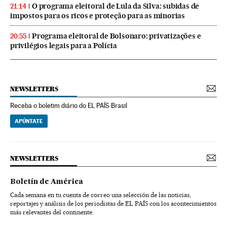
O programa eleitoral de Lula da Silva: subidas de
21:14
impostos para os ricos e proteção para as minorias
Programa eleitoral de Bolsonaro: privatizações e
20:55
privilégios legais para a Polícia
NEWSLETTERS
Receba o boletim diário do EL PAÍS Brasil
APÚNTATE
NEWSLETTERS
Boletín de América
Cada semana en tu cuenta de correo una selección de las noticias,
reportajes y análisis de los periodistas de EL PAÍS con los acontecimientos
más relevantes del continente.