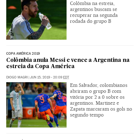
Colômbia na estreia,
argentinos buscam se
recuperar na segunda
rodada do grupo B
COPA AMÉRICA 2019
Colômbia anula Messi e vence a Argentina na
estreia da Copa América
DIOGO MAGRI
|
JUN 15, 2019 - 20:09
EDT
Em Salvador, colombianos
abriram o grupo B com
vitória por 2 a 0 sobre os
argentinos. Martinez e
Zapata marcaram os gols no
segundo tempo