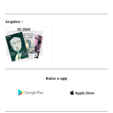
Arquivo
Baixe o app