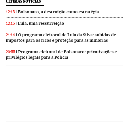
ÚLTIMAS NOTICIAS
Bolsonaro, a destruição como estratégia
12:15
Lula, uma ressurreição
12:15
O programa eleitoral de Lula da Silva: subidas de
21:14
impostos para os ricos e proteção para as minorias
Programa eleitoral de Bolsonaro: privatizações e
20:55
privilégios legais para a Polícia