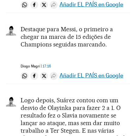
Añadir EL PAÍS en Google
Compartir en Whatsapp
Compartir en Facebook
Compartir en Twitter
Desplegar Redes Sociales
Destaque para Messi, o primeiro a
chegar na marca de 15 edições de
Champions seguidas marcando.
Diogo Magri
17:16
Añadir EL PAÍS en Google
Compartir en Whatsapp
Compartir en Facebook
Compartir en Twitter
Desplegar Redes Sociales
Logo depois, Suárez contou com um
desvio de Olayinka para fazer 2 a 1. O
resultado fez o Slavia novamente se
lançar ao ataque, mas sem dar muito
trabalho a Ter Stegen. E nas várias