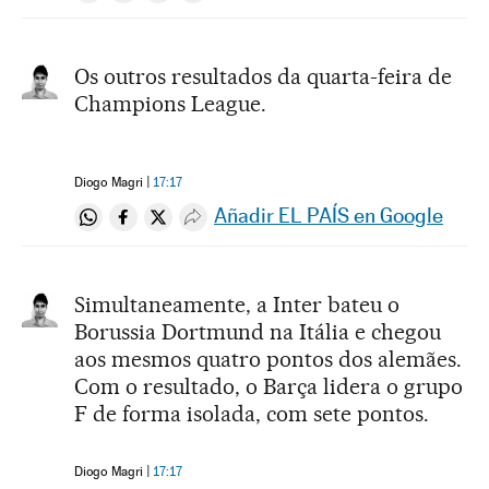
Os outros resultados da quarta-feira de
Champions League.
Diogo Magri
17:17
Añadir EL PAÍS en Google
Compartir en Whatsapp
Compartir en Facebook
Compartir en Twitter
Desplegar Redes Sociales
Simultaneamente, a Inter bateu o
Borussia Dortmund na Itália e chegou
aos mesmos quatro pontos dos alemães.
Com o resultado, o Barça lidera o grupo
F de forma isolada, com sete pontos.
Diogo Magri
17:17