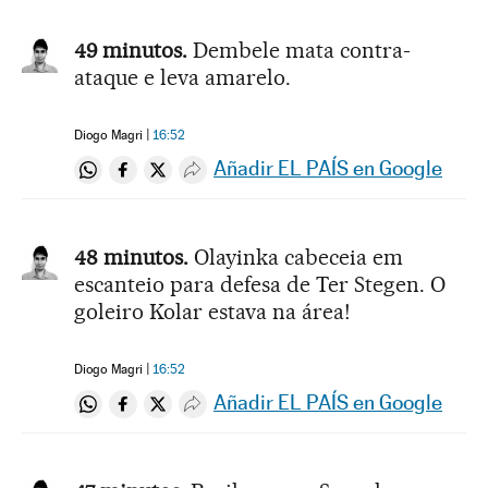
49 minutos.
Dembele mata contra-
ataque e leva amarelo.
Diogo Magri
16:52
Añadir EL PAÍS en Google
Compartir en Whatsapp
Compartir en Facebook
Compartir en Twitter
Desplegar Redes Sociales
48 minutos.
Olayinka cabeceia em
escanteio para defesa de Ter Stegen. O
goleiro Kolar estava na área!
Diogo Magri
16:52
Añadir EL PAÍS en Google
Compartir en Whatsapp
Compartir en Facebook
Compartir en Twitter
Desplegar Redes Sociales