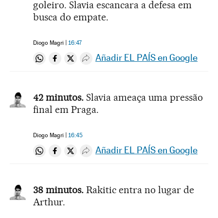
goleiro. Slavia escancara a defesa em
busca do empate.
Diogo Magri
16:47
Añadir EL PAÍS en Google
Compartir en Whatsapp
Compartir en Facebook
Compartir en Twitter
Desplegar Redes Sociales
42 minutos.
Slavia ameaça uma pressão
final em Praga.
Diogo Magri
16:45
Añadir EL PAÍS en Google
Compartir en Whatsapp
Compartir en Facebook
Compartir en Twitter
Desplegar Redes Sociales
38 minutos.
Rakitic entra no lugar de
Arthur.