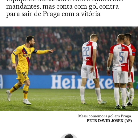
mandantes, mas conta com gol contra
para sair de Praga com a vitória
Messi comemora gol em Praga.
PETR DAVID JOSEK (AP)