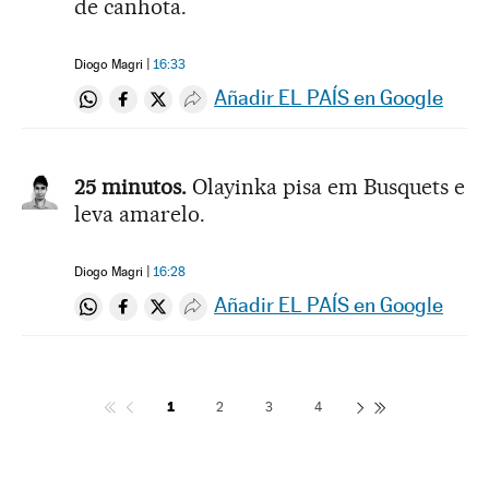
de canhota.
Diogo Magri
16:33
Añadir EL PAÍS en Google
Compartir en Whatsapp
Compartir en Facebook
Compartir en Twitter
Desplegar Redes Sociales
25 minutos.
Olayinka pisa em Busquets e
leva amarelo.
Diogo Magri
16:28
Añadir EL PAÍS en Google
Compartir en Whatsapp
Compartir en Facebook
Compartir en Twitter
Desplegar Redes Sociales
1
2
3
4