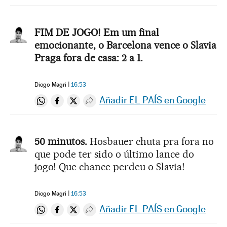
FIM DE JOGO! Em um final
emocionante, o Barcelona vence o Slavia
Praga fora de casa: 2 a 1.
Diogo Magri
16:53
Añadir EL PAÍS en Google
Compartir en Whatsapp
Compartir en Facebook
Compartir en Twitter
Desplegar Redes Sociales
50 minutos.
Hosbauer chuta pra fora no
que pode ter sido o último lance do
jogo! Que chance perdeu o Slavia!
Diogo Magri
16:53
Añadir EL PAÍS en Google
Compartir en Whatsapp
Compartir en Facebook
Compartir en Twitter
Desplegar Redes Sociales