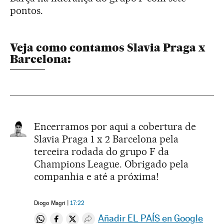
pontos.
Veja como contamos Slavia Praga x
Barcelona:
Encerramos por aqui a cobertura de
Slavia Praga 1 x 2 Barcelona pela
terceira rodada do grupo F da
Champions League. Obrigado pela
companhia e até a próxima!
Diogo Magri
17:22
Añadir EL PAÍS en Google
Compartir en Whatsapp
Compartir en Facebook
Compartir en Twitter
Desplegar Redes Sociales