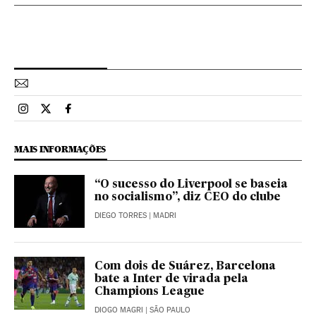
Esportes El País Brasil en Instagram
Esportes El País Brasil en Twitter
Esportes El País Brasil en Facebook
MAIS INFORMAÇÕES
“O sucesso do Liverpool se baseia
no socialismo”, diz CEO do clube
DIEGO TORRES
| MADRI
Com dois de Suárez, Barcelona
bate a Inter de virada pela
Champions League
DIOGO MAGRI
| SÃO PAULO