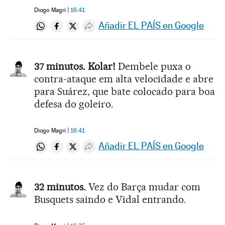
Diogo Magri
16:41
Añadir EL PAÍS en Google
Compartir en Whatsapp
Compartir en Facebook
Compartir en Twitter
Desplegar Redes Sociales
37 minutos. Kolar!
Dembele puxa o
contra-ataque em alta velocidade e abre
para Suárez, que bate colocado para boa
defesa do goleiro.
Diogo Magri
16:41
Añadir EL PAÍS en Google
Compartir en Whatsapp
Compartir en Facebook
Compartir en Twitter
Desplegar Redes Sociales
32 minutos.
Vez do Barça mudar com
Busquets saindo e Vidal entrando.