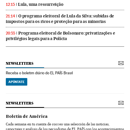
Lula, uma ressurreição
12:15
O programa eleitoral de Lula da Silva: subidas de
21:14
impostos para os ricos e proteção para as minorias
Programa eleitoral de Bolsonaro: privatizações e
20:55
privilégios legais para a Polícia
NEWSLETTERS
Receba o boletim diário do EL PAÍS Brasil
APÚNTATE
NEWSLETTERS
Boletín de América
Cada semana en tu cuenta de correo una selección de las noticias,
reportajes y análisis de los periodistas de EL PAÍS con los acontecimientos