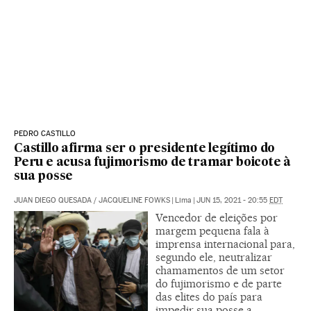
PEDRO CASTILLO
Castillo afirma ser o presidente legítimo do
Peru e acusa fujimorismo de tramar boicote à
sua posse
JUAN DIEGO QUESADA
/
JACQUELINE FOWKS
|
Lima
|
JUN 15, 2021 - 20:55
EDT
Vencedor de eleições por
margem pequena fala à
imprensa internacional para,
segundo ele, neutralizar
chamamentos de um setor
do fujimorismo e de parte
das elites do país para
impedir sua posse a