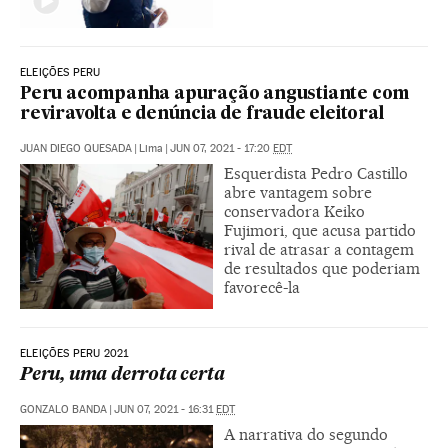
ELEIÇÕES PERU
Peru acompanha apuração angustiante com
reviravolta e denúncia de fraude eleitoral
JUAN DIEGO QUESADA
|
Lima
|
JUN 07, 2021 - 17:20
EDT
Esquerdista Pedro Castillo
abre vantagem sobre
conservadora Keiko
Fujimori, que acusa partido
rival de atrasar a contagem
de resultados que poderiam
favorecê-la
ELEIÇÕES PERU 2021
Peru, uma derrota certa
GONZALO BANDA
|
JUN 07, 2021 - 16:31
EDT
A narrativa do segundo