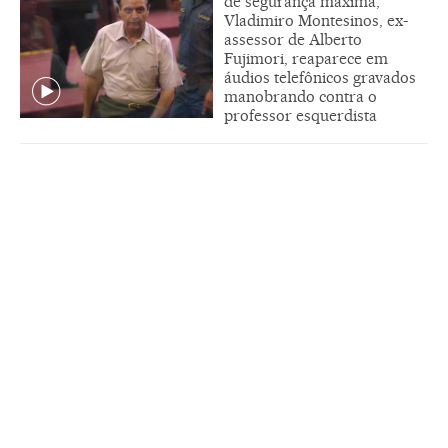
de segurança máxima,
Vladimiro Montesinos, ex-
assessor de Alberto
Fujimori, reaparece em
áudios telefônicos gravados
manobrando contra o
professor esquerdista