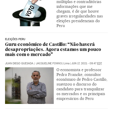
múltiplas e contraditórias
informações que me
chegam, é de que houve
graves irregularidades nas
eleições presidenciais do
Peru
ELEIÇÕES PERU
Guru econômico de Castillo: “Não haverá
desapropriações. Agora estamos um pouco
mais com o mercado”
JUAN DIEGO QUESADA
/
JACQUELINE FOWKS
|
Lima
|
JUN 17, 2021 - 09:47
EDT
O economista e professor
Pedro Francke, consultor
econômico de Pedro Castillo,
suavizou o discurso do
candidato para tranquilizar
os mercados e os principais
empresários do Peru