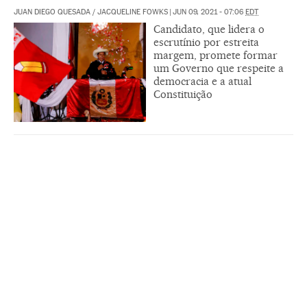
JUAN DIEGO QUESADA
/
JACQUELINE FOWKS
|
JUN 09, 2021 - 07:06
EDT
Candidato, que lidera o
escrutínio por estreita
margem, promete formar
um Governo que respeite a
democracia e a atual
Constituição