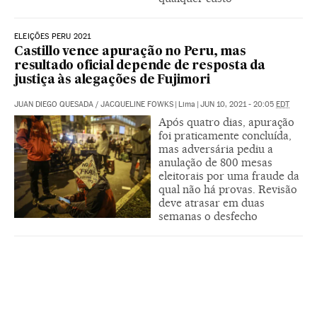
ELEIÇÕES PERU 2021
Castillo vence apuração no Peru, mas
resultado oficial depende de resposta da
justiça às alegações de Fujimori
JUAN DIEGO QUESADA
/
JACQUELINE FOWKS
|
Lima
|
JUN 10, 2021 - 20:05
EDT
Após quatro dias, apuração
foi praticamente concluída,
mas adversária pediu a
anulação de 800 mesas
eleitorais por uma fraude da
qual não há provas. Revisão
deve atrasar em duas
semanas o desfecho