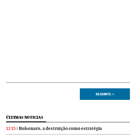
SEGUINTE
>
ÚLTIMAS NOTICIAS
Bolsonaro, a destruição como estratégia
12:15