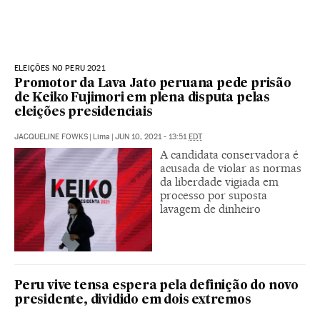
ELEIÇÕES NO PERU 2021
Promotor da Lava Jato peruana pede prisão
de Keiko Fujimori em plena disputa pelas
eleições presidenciais
JACQUELINE FOWKS
|
Lima
|
JUN 10, 2021 - 13:51
EDT
A candidata conservadora é
acusada de violar as normas
da liberdade vigiada em
processo por suposta
lavagem de dinheiro
Peru vive tensa espera pela definição do novo
presidente, dividido em dois extremos