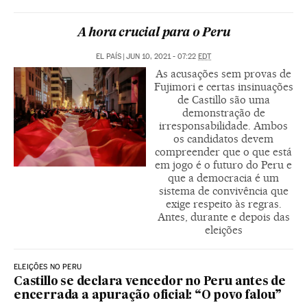
A hora crucial para o Peru
EL PAÍS
|
JUN 10, 2021 - 07:22
EDT
As acusações sem provas de
Fujimori e certas insinuações
de Castillo são uma
demonstração de
irresponsabilidade. Ambos
os candidatos devem
compreender que o que está
em jogo é o futuro do Peru e
que a democracia é um
sistema de convivência que
exige respeito às regras.
Antes, durante e depois das
eleições
ELEIÇÕES NO PERU
Castillo se declara vencedor no Peru antes de
encerrada a apuração oficial: “O povo falou”