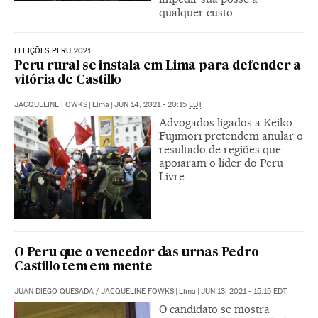
qualquer custo
ELEIÇÕES PERU 2021
Peru rural se instala em Lima para defender a
vitória de Castillo
JACQUELINE FOWKS
|
Lima
|
JUN 14, 2021 - 20:15
EDT
Advogados ligados a Keiko
Fujimori pretendem anular o
resultado de regiões que
apoiaram o líder do Peru
Livre
O Peru que o vencedor das urnas Pedro
Castillo tem em mente
JUAN DIEGO QUESADA
/
JACQUELINE FOWKS
|
Lima
|
JUN 13, 2021 - 15:15
EDT
O candidato se mostra