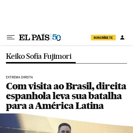
Pular para o conteúdo
SUSCRÍBETE
Keiko Sofía Fujimori
EXTREMA DIREITA
Com visita ao Brasil, direita
espanhola leva sua batalha
para a América Latina