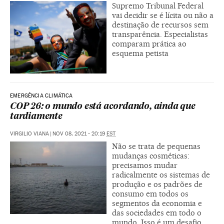
Supremo Tribunal Federal
vai decidir se é lícita ou não a
destinação de recursos sem
transparência. Especialistas
comparam prática ao
esquema petista
EMERGÊNCIA CLIMÁTICA
COP 26: o mundo está acordando, ainda que
tardiamente
VIRGILIO VIANA
|
NOV 08, 2021 - 20:19
EST
Não se trata de pequenas
mudanças cosméticas:
precisamos mudar
radicalmente os sistemas de
produção e os padrões de
consumo em todos os
segmentos da economia e
das sociedades em todo o
mundo. Isso é um desafio