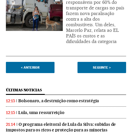
responsáveis por 60% do
transporte de cargas no país
fazem nova paralisação
contra a alta dos
combustíveis. Um deles,
Marcelo Paz, relata ao EL
PAÍS os custos e as
dificuldades da categoria
<
ANTERIOR
SEGUINTE
>
ÚLTIMAS NOTICIAS
Bolsonaro, a destruição como estratégia
12:15
Lula, uma ressurreição
12:15
O programa eleitoral de Lula da Silva: subidas de
21:14
impostos para os ricos e proteção para as minorias