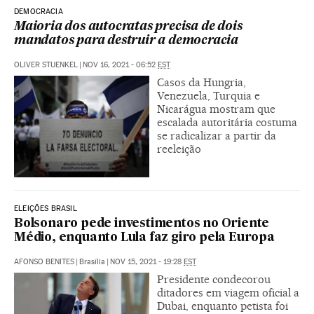
DEMOCRACIA
Maioria dos autocratas precisa de dois
mandatos para destruir a democracia
OLIVER STUENKEL
|
NOV 16, 2021 - 06:52
EST
Casos da Hungria,
Venezuela, Turquia e
Nicarágua mostram que
escalada autoritária costuma
se radicalizar a partir da
reeleição
ELEIÇÕES BRASIL
Bolsonaro pede investimentos no Oriente
Médio, enquanto Lula faz giro pela Europa
AFONSO BENITES
|
Brasília
|
NOV 15, 2021 - 19:28
EST
Presidente condecorou
ditadores em viagem oficial a
Dubai, enquanto petista foi