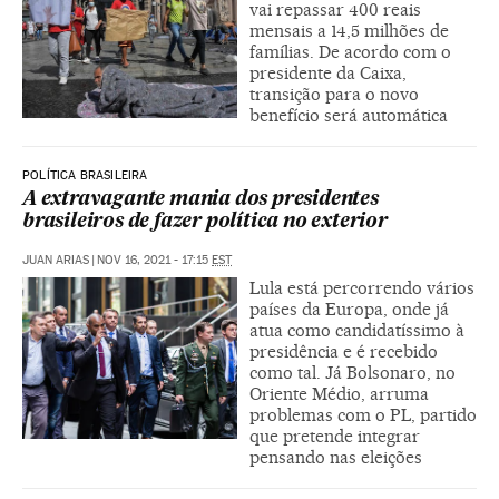
vai repassar 400 reais
mensais a 14,5 milhões de
famílias. De acordo com o
presidente da Caixa,
transição para o novo
benefício será automática
POLÍTICA BRASILEIRA
A extravagante mania dos presidentes
brasileiros de fazer política no exterior
JUAN ARIAS
|
NOV 16, 2021 - 17:15
EST
Lula está percorrendo vários
países da Europa, onde já
atua como candidatíssimo à
presidência e é recebido
como tal. Já Bolsonaro, no
Oriente Médio, arruma
problemas com o PL, partido
que pretende integrar
pensando nas eleições