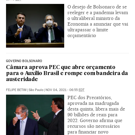
O desejo de Bolsonaro de se
reeleger e a pandemia levam
o ultraliberal ministro da
Economia a anunciar que vai
ultrapassar o limite
orçamentário
GOVERNO BOLSONARO
Câmara aprova PEC que abre orçamento
para o Auxílio Brasil e rompe com bandeira da
austeridade
FELIPE BETIM
|
São Paulo
|
NOV 04, 2021 - 06:55
EDT
PEC dos Precatórios,
aprovada na madrugada
desta quinta, libera mais de
90 bilhões de reais para
2022. Governo afirma que
recursos são necessários
para financiar novo