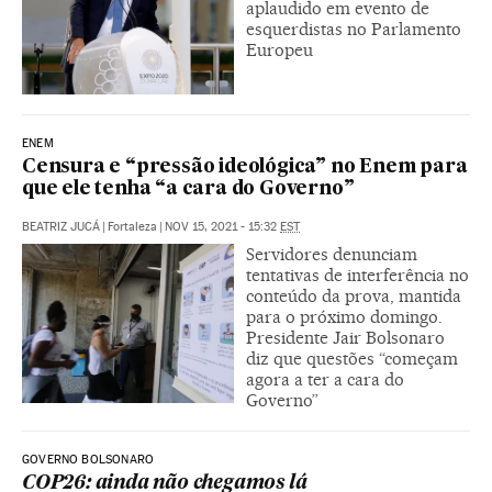
aplaudido em evento de
esquerdistas no Parlamento
Europeu
ENEM
Censura e “pressão ideológica” no Enem para
que ele tenha “a cara do Governo”
BEATRIZ JUCÁ
|
Fortaleza
|
NOV 15, 2021 - 15:32
EST
Servidores denunciam
tentativas de interferência no
conteúdo da prova, mantida
para o próximo domingo.
Presidente Jair Bolsonaro
diz que questões “começam
agora a ter a cara do
Governo”
GOVERNO BOLSONARO
COP26: ainda não chegamos lá