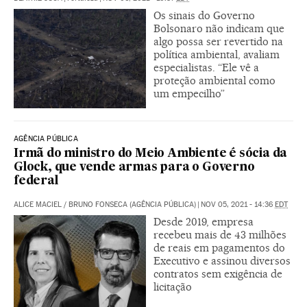
Os sinais do Governo
Bolsonaro não indicam que
algo possa ser revertido na
política ambiental, avaliam
especialistas. “Ele vê a
proteção ambiental como
um empecilho”
AGÊNCIA PÚBLICA
Irmã do ministro do Meio Ambiente é sócia da
Glock, que vende armas para o Governo
federal
ALICE MACIEL / BRUNO FONSECA (AGÊNCIA PÚBLICA)
|
NOV 05, 2021 - 14:36
EDT
Desde 2019, empresa
recebeu mais de 43 milhões
de reais em pagamentos do
Executivo e assinou diversos
contratos sem exigência de
licitação