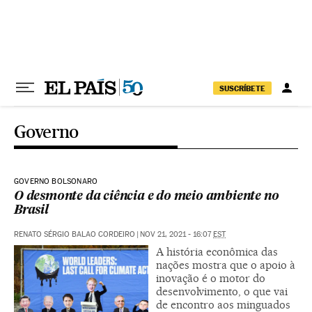
Pular para o conteúdo
SUSCRÍBETE
Governo
GOVERNO BOLSONARO
O desmonte da ciência e do meio ambiente no
Brasil
RENATO SÉRGIO BALAO CORDEIRO
|
NOV 21, 2021 - 16:07
EST
A história econômica das
nações mostra que o apoio à
inovação é o motor do
desenvolvimento, o que vai
de encontro aos minguados