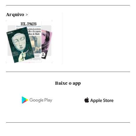
Arquivo
Baixe o app