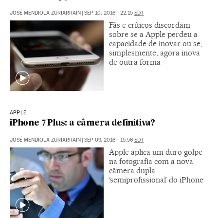
JOSÉ MENDIOLA ZURIARRAIN
|
SEP 10, 2016 - 22:15
EDT
Fãs e críticos discordam
sobre se a Apple perdeu a
capacidade de inovar ou se,
simplesmente, agora inova
de outra forma
APPLE
iPhone 7 Plus: a câmera definitiva?
JOSÉ MENDIOLA ZURIARRAIN
|
SEP 09, 2016 - 15:56
EDT
Apple aplica um duro golpe
na fotografia com a nova
câmera dupla
‘semiprofissional’ do iPhone