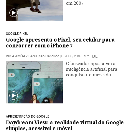
em 2007
GOOGLE PIXEL
Google apresenta o Pixel, seu celular para
concorrer com o iPhone 7
ROSA JIMÉNEZ CANO
|
São Francisco
|
OCT 06, 2016 - 16:13
EDT
O buscador aposta em a
inteligência artificial para
conquistar o mercado
APRESENTAÇÃO DO GOOGLE
Daydream View: a realidade virtual do Google
simples, acessível e móvel