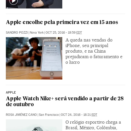
Apple encolhe pela primeira vez em 15 anos
SANDRO POZZI
|
Nova York
|
OCT 25, 2016 - 19:59
EDT
A queda nas vendas do
iPhone, seu principal
produto, e na China
prejudicam o faturamento e
o lucro
APPLE
Apple Watch Nike+ será vendido a partir de 28
de outubro
ROSA JIMÉNEZ CANO
|
San Francisco
|
OCT 24, 2016 - 18:21
EDT
O relógio esportivo chega a
Brasil, México, Colômbia,