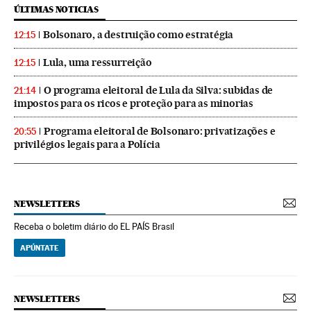
ÚLTIMAS NOTICIAS
Bolsonaro, a destruição como estratégia
12:15
Lula, uma ressurreição
12:15
O programa eleitoral de Lula da Silva: subidas de
21:14
impostos para os ricos e proteção para as minorias
Programa eleitoral de Bolsonaro: privatizações e
20:55
privilégios legais para a Polícia
NEWSLETTERS
Receba o boletim diário do EL PAÍS Brasil
APÚNTATE
NEWSLETTERS