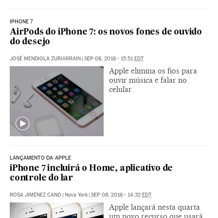
IPHONE 7
AirPods do iPhone 7: os novos fones de ouvido
do desejo
JOSÉ MENDIOLA ZURIARRAIN
|
SEP 08, 2016 - 15:51
EDT
Apple elimina os fios para
ouvir música e falar no
celular
LANÇAMENTO DA APPLE
iPhone 7 incluirá o Home, aplicativo de
controle do lar
ROSA JIMÉNEZ CANO
|
Nova York
|
SEP 08, 2016 - 14:32
EDT
Apple lançará nesta quarta
um novo recurso que usará