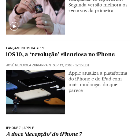
Segunda versão melhora os
recursos da primeira
LANÇAMENTOS DA APPLE
iOS 10, a ‘revolução’ silenciosa no iPhone
JOSÉ MENDIOLA ZURIARRAIN
|
SEP 13, 2016 - 17:15
EDT
Apple atualiza a plataforma
do iPhone e do iPad com
mais mudanças do que
parece
IPHONE 7 | APPLE
A doce ‘decepção’ do iPhone 7