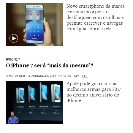
Novo smartphone da marca
coreana incorpora o
desbloqueio com os olhos e
permite escrever e navegar
com água sobre a tela
IPHONE 7
O iPhone 7 será ‘mais do mesmo’?
JOSÉ MENDIOLA ZURIARRAIN
|
JUL 20, 2016 - 14:16
EDT
Apple pode guardar suas
melhores armas para 2017,
no décimo aniversário do
iPhone