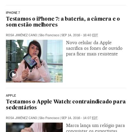
IPHONE 7
Testamos o iPhone 7: a bateria, a câmera e o
som estão melhores
ROSA JIMÉNEZ CANO
|
São Francisco
|
SEP 14, 2016 - 16:40
EDT
Novo celular da Apple
sacrifica os fones de ouvido
para ficar mais resistente
APPLE
Testamos o Apple Watch: contraindicado para
sedentários
ROSA JIMÉNEZ CANO
|
São Francisco
|
SEP 14, 2016 - 14:07
EDT
Marca lança um relógio para
conquistar os esportistas.