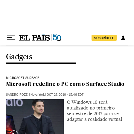
Pular para o conteúdo
SUSCRÍBETE
Gadgets
MICROSOFT SURFACE
Microsoft redefine o PC com o Surface Studio
SANDRO POZZI
|
Nova York
|
OCT 27, 2016 - 15:46
EDT
O Windows 10 será
atualizado no primeiro
semestre de 2017 para se
adaptar à realidade virtual