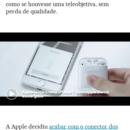
como se houvesse uma teleobjetiva, sem
perda de qualidade.
Apple lança o novo iPhone 7 e um Apple Watch
sumergible
A Apple decidiu
acabar com o conector dos