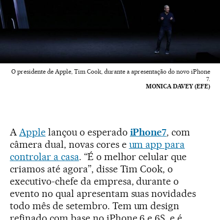
O presidente de Apple, Tim Cook, durante a apresentação do novo iPhone
7.
MONICA DAVEY (EFE)
A
Apple
lançou o esperado
iPhone7
, com
câmera dual, novas cores e
um app para
controlar a casa
. “É o melhor celular que
criamos até agora”, disse Tim Cook, o
executivo-chefe da empresa, durante o
evento no qual apresentam suas novidades
todo mês de setembro. Tem um design
refinado com base no iPhone 6 e 6S, e é