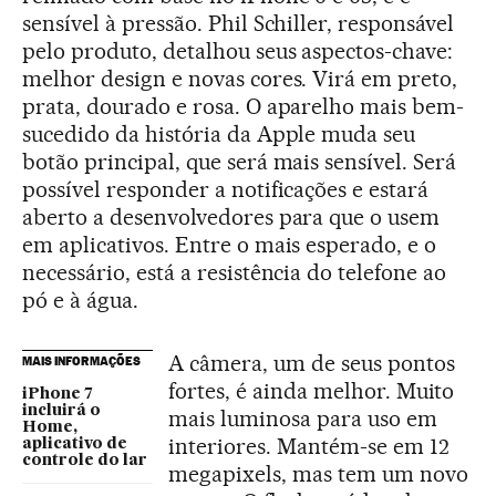
sensível à pressão. Phil Schiller, responsável
pelo produto, detalhou seus aspectos-chave:
melhor design e novas cores. Virá em preto,
prata, dourado e rosa. O aparelho mais bem-
sucedido da história da Apple muda seu
botão principal, que será mais sensível. Será
possível responder a notificações e estará
aberto a desenvolvedores para que o usem
em aplicativos. Entre o mais esperado, e o
necessário, está a resistência do telefone ao
pó e à água.
A câmera, um de seus pontos
MAIS INFORMAÇÕES
fortes, é ainda melhor. Muito
iPhone 7
incluirá o
mais luminosa para uso em
Home,
interiores. Mantém-se em 12
aplicativo de
controle do lar
megapixels, mas tem um novo