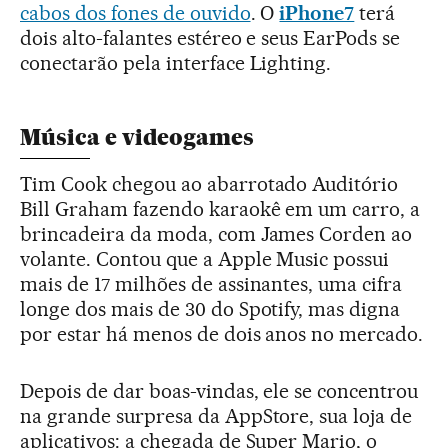
cabos dos fones de ouvido
. O
iPhone7
terá
dois alto-falantes estéreo e seus EarPods se
conectarão pela interface Lighting.
Música e videogames
Tim Cook chegou ao abarrotado Auditório
Bill Graham fazendo karaokê em um carro, a
brincadeira da moda, com James Corden ao
volante. Contou que a Apple Music possui
mais de 17 milhões de assinantes, uma cifra
longe dos mais de 30 do Spotify, mas digna
por estar há menos de dois anos no mercado.
Depois de dar boas-vindas, ele se concentrou
na grande surpresa da AppStore, sua loja de
aplicativos: a chegada de Super Mario, o