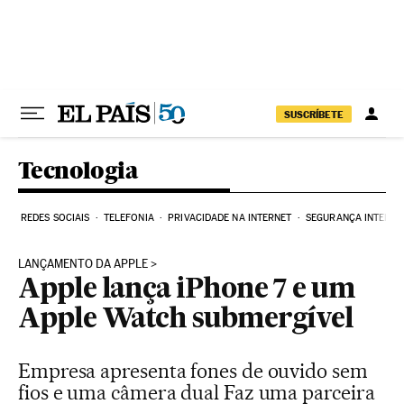
Pular para o conteúdo
SUSCRÍBETE
Tecnologia
REDES SOCIAIS
TELEFONIA
PRIVACIDADE NA INTERNET
SEGURANÇA INTERNE
LANÇAMENTO DA APPLE
Apple lança iPhone 7 e um
Apple Watch submergível
Empresa apresenta fones de ouvido sem
fios e uma câmera dual Faz uma parceira