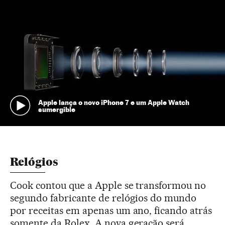
Apple lança o novo iPhone 7 e um Apple Watch
sumergible
Relógios
Cook contou que a Apple se transformou no
segundo fabricante de relógios do mundo
por receitas em apenas um ano, ficando atrás
somente da Rolex. A nova geração será