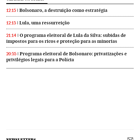
Bolsonaro, a destruição como estratégia
12:15
Lula, uma ressurreição
12:15
O programa eleitoral de Lula da Silva: subidas de
21:14
impostos para os ricos e proteção para as minorias
Programa eleitoral de Bolsonaro: privatizações e
20:55
privilégios legais para a Polícia
NEWSLETTERS