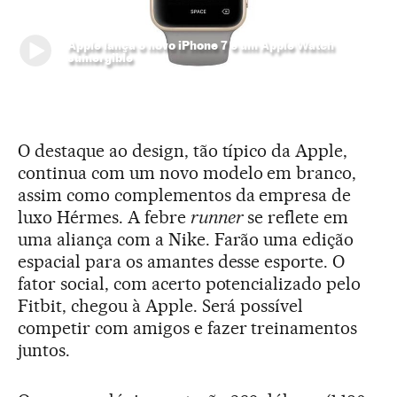
Apple lança o novo iPhone 7 e um Apple Watch
sumergible
O destaque ao design, tão típico da Apple,
continua com um novo modelo em branco,
assim como complementos da empresa de
luxo Hérmes. A febre
runner
se reflete em
uma aliança com a Nike. Farão uma edição
espacial para os amantes desse esporte. O
fator social, com acerto potencializado pelo
Fitbit, chegou à Apple. Será possível
competir com amigos e fazer treinamentos
juntos.