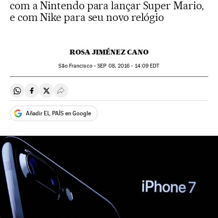
com a Nintendo para lançar Super Mario,
e com Nike para seu novo relógio
ROSA JIMÉNEZ CANO
São Francisco -
SEP
08, 2016 - 14:09
EDT
Compartir en Whatsapp
Compartir en Facebook
Compartir en Twitter
Desplegar Redes Sociales
Añadir EL PAÍS en Google