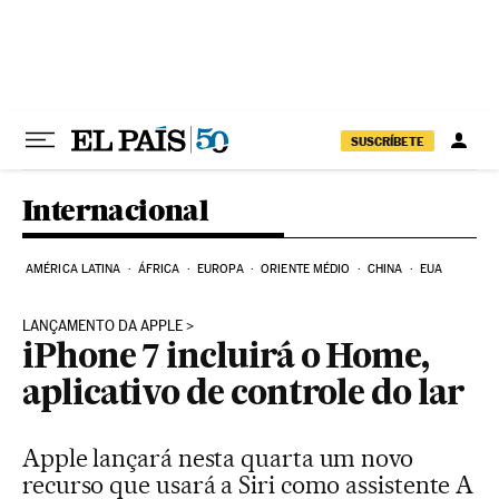
Pular para o conteúdo
SUSCRÍBETE
Internacional
AMÉRICA LATINA
ÁFRICA
EUROPA
ORIENTE MÉDIO
CHINA
EUA
LANÇAMENTO DA APPLE
iPhone 7 incluirá o Home,
aplicativo de controle do lar
Apple lançará nesta quarta um novo
recurso que usará a Siri como assistente A