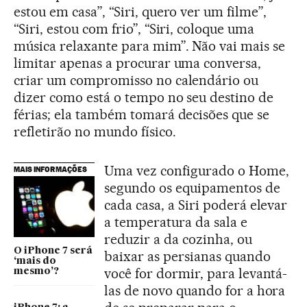
estou em casa”, “Siri, quero ver um filme”,
“Siri, estou com frio”, “Siri, coloque uma
música relaxante para mim”. Não vai mais se
limitar apenas a procurar uma conversa,
criar um compromisso no calendário ou
dizer como está o tempo no seu destino de
férias; ela também tomará decisões que se
refletirão no mundo físico.
Uma vez configurado o Home,
MAIS INFORMAÇÕES
segundo os equipamentos de
cada casa, a Siri poderá elevar
a temperatura da sala e
reduzir a da cozinha, ou
O iPhone 7 será
baixar as persianas quando
‘mais do
você for dormir, para levantá-
mesmo’?
las de novo quando for a hora