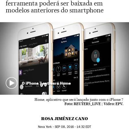
ferramenta poderá ser baixada em
modelos anteriores do smartphone
O iPhone 7 estreará Home
Home, aplicativo que será lançado junto com o iPhone 7
Foto:
REUTERS_LIVE
|
Vídeo:
EPV.
ROSA JIMÉNEZ CANO
Nova York -
SEP
08, 2016 - 14:32
EDT