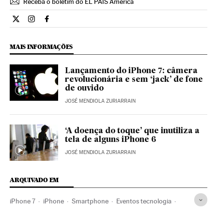
Receba o boletim do EL PAÍS América
Internacional El País Brasil en Twitter
Internacional El País Brasil en Instagram
Internacional El País Brasil en Facebook
MAIS INFORMAÇÕES
Lançamento do iPhone 7: câmera
revolucionária e sem ‘jack’ de fone
de ouvido
JOSÉ MENDIOLA ZURIARRAIN
‘A doença do toque’ que inutiliza a
tela de alguns iPhone 6
JOSÉ MENDIOLA ZURIARRAIN
ARQUIVADO EM
iPhone 7
iPhone
Smartphone
Eventos tecnologia