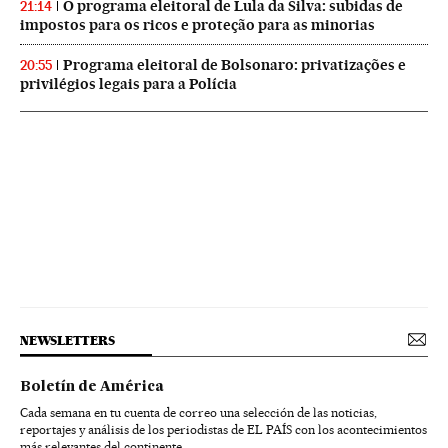
O programa eleitoral de Lula da Silva: subidas de
21:14
impostos para os ricos e proteção para as minorias
Programa eleitoral de Bolsonaro: privatizações e
20:55
privilégios legais para a Polícia
NEWSLETTERS
Boletín de América
Cada semana en tu cuenta de correo una selección de las noticias,
reportajes y análisis de los periodistas de EL PAÍS con los acontecimientos
más relevantes del continente.