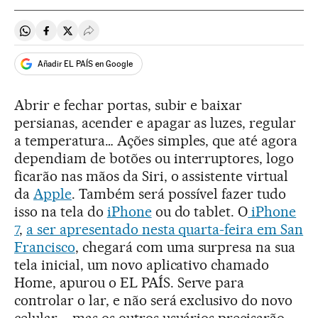
Compartir en Whatsapp
Compartir en Facebook
Compartir en Twitter
Desplegar Redes Sociales
Añadir EL PAÍS en Google
Abrir e fechar portas, subir e baixar
persianas, acender e apagar as luzes, regular
a temperatura… Ações simples, que até agora
dependiam de botões ou interruptores, logo
ficarão nas mãos da Siri, o assistente virtual
da
Apple
. Também será possível fazer tudo
isso na tela do
iPhone
ou do tablet. O
iPhone
7
,
a ser apresentado nesta quarta-feira em San
Francisco
, chegará com uma surpresa na sua
tela inicial, um novo aplicativo chamado
Home, apurou o EL PAÍS. Serve para
controlar o lar, e não será exclusivo do novo