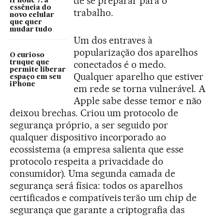
de se preparar para o
iPhone 7: a
essência do
trabalho.
novo celular
que quer
mudar tudo
Um dos entraves à
popularização dos aparelhos
O curioso
conectados é o medo.
truque que
permite liberar
Qualquer aparelho que estiver
espaço em seu
iPhone
em rede se torna vulnerável. A
Apple sabe desse temor e não
deixou brechas. Criou um protocolo de
segurança próprio, a ser seguido por
qualquer dispositivo incorporado ao
ecossistema (a empresa salienta que esse
protocolo respeita a privacidade do
consumidor). Uma segunda camada de
segurança será física: todos os aparelhos
certificados e compatíveis terão um chip de
segurança que garante a criptografia das