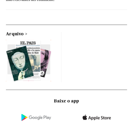
Arquivo
Baixe o app