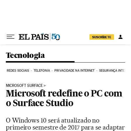
Pular para o conteúdo
SUSCRÍBETE
Tecnologia
REDES SOCIAIS
TELEFONIA
PRIVACIDADE NA INTERNET
SEGURANÇA INTERNE
MICROSOFT SURFACE
Microsoft redefine o PC com
o Surface Studio
O Windows 10 será atualizado no
primeiro semestre de 2017 para se adaptar