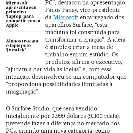
PC”, destacou na apresentação
Microsoft
apresenta seu
Panos Panay, vice-presidente
primeiro
da
Microsoft
encarregado dos
‘laptop’ para
competir com a
aparelhos Surface, “esta
Apple
máquina foi construída para
transformar a criação”. A ideia
Alunos trocam
é simples: criar a mesa de
o lápis pelo
‘joystick’
trabalho em um estúdio. Os
produtos, afirma o executivo,
“ajudam a dar vida às ideias” e, com essa
intenção, desenvolveu-se um computador que
“proporciona possibilidades ilimitadas à
imaginação”.
O Surface Studio, que será vendido
inicialmente por 2.999 dólares (9.300 reais),
pretende fazer a diferença no mercado dos
PCs, criando uma nova categoria, como