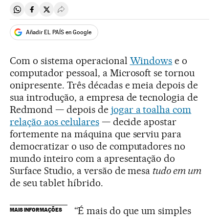
Compartir en Whatsapp
Compartir en Facebook
Compartir en Twitter
Desplegar Redes Sociales
Añadir EL PAÍS en Google
Com o sistema operacional
Windows
e o
computador pessoal, a Microsoft se tornou
onipresente. Três décadas e meia depois de
sua introdução, a empresa de tecnologia de
Redmond — depois de
jogar a toalha com
relação aos celulares
— decide apostar
fortemente na máquina que serviu para
democratizar o uso de computadores no
mundo inteiro com a apresentação do
Surface Studio, a versão de mesa
tudo em um
de seu tablet híbrido.
“É mais do que um simples
MAIS INFORMAÇÕES