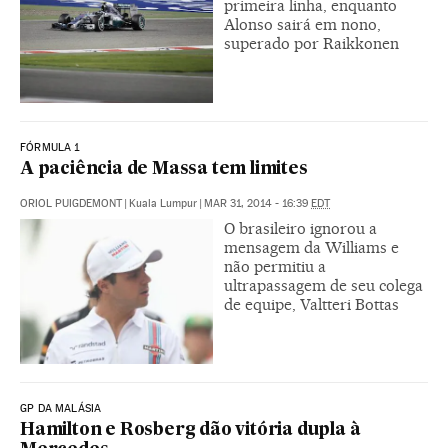
primeira linha, enquanto
Alonso sairá em nono,
superado por Raikkonen
FÓRMULA 1
A paciência de Massa tem limites
ORIOL PUIGDEMONT
|
Kuala Lumpur
|
MAR 31, 2014 - 16:39
EDT
O brasileiro ignorou a
mensagem da Williams e
não permitiu a
ultrapassagem de seu colega
de equipe, Valtteri Bottas
GP DA MALÁSIA
Hamilton e Rosberg dão vitória dupla à