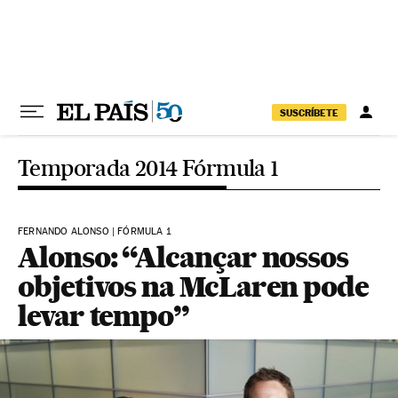
Pular para o conteúdo
SUSCRÍBETE
Temporada 2014 Fórmula 1
FERNANDO ALONSO | FÓRMULA 1
Alonso: “Alcançar nossos
objetivos na McLaren pode
levar tempo”