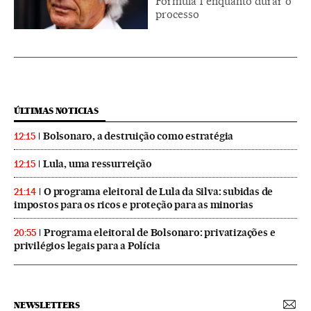
Fórmula 1 enquanto durar o
processo
ÚLTIMAS NOTICIAS
Bolsonaro, a destruição como estratégia
12:15
Lula, uma ressurreição
12:15
O programa eleitoral de Lula da Silva: subidas de
21:14
impostos para os ricos e proteção para as minorias
Programa eleitoral de Bolsonaro: privatizações e
20:55
privilégios legais para a Polícia
NEWSLETTERS