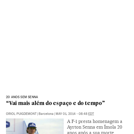
20 ANOS SEM SENNA
“Vai mais além do espaço e do tempo”
ORIOL PUIGDEMONT
|
Barcelona
|
MAY 01, 2014 - 08:48
EDT
A F-1 presta homenagem a
Ayrton Senna em Ímola 20
anos após a sua morte