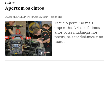
ANÁLISE
Apertem os cintos
JOAN VILLADELPRAT
|
MAR 13, 2014 - 12:57
EDT
Este é o percurso mais
imprescindível dos últimos
anos pelas mudanças nos
pneus, na aerodinâmica e no
motor