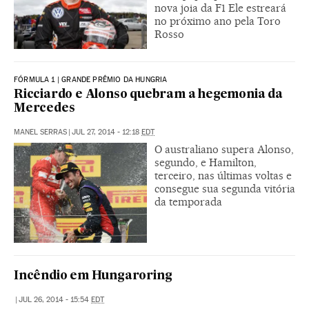
nova joia da F1 Ele estreará
no próximo ano pela Toro
Rosso
FÓRMULA 1 | GRANDE PRÊMIO DA HUNGRIA
Ricciardo e Alonso quebram a hegemonia da
Mercedes
MANEL SERRAS
|
JUL 27, 2014 - 12:18
EDT
O australiano supera Alonso,
segundo, e Hamilton,
terceiro, nas últimas voltas e
consegue sua segunda vitória
da temporada
Incêndio em Hungaroring
|
JUL 26, 2014 - 15:54
EDT