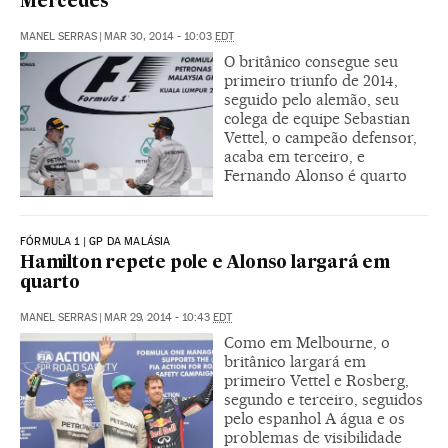
Mercedes
MANEL SERRAS
|
MAR 30, 2014 - 10:03
EDT
O britânico consegue seu
primeiro triunfo de 2014,
seguido pelo alemão, seu
colega de equipe Sebastian
Vettel, o campeão defensor,
acaba em terceiro, e
Fernando Alonso é quarto
FÓRMULA 1 | GP DA MALÁSIA
Hamilton repete pole e Alonso largará em
quarto
MANEL SERRAS
|
MAR 29, 2014 - 10:43
EDT
Como em Melbourne, o
britânico largará em
primeiro Vettel e Rosberg,
segundo e terceiro, seguidos
pelo espanhol A água e os
problemas de visibilidade