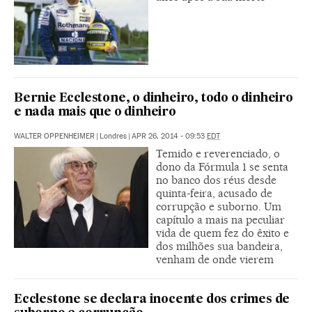
Bernie Ecclestone, o dinheiro, todo o dinheiro
e nada mais que o dinheiro
WALTER OPPENHEIMER
|
Londres
|
APR 26, 2014 - 09:53
EDT
Temido e reverenciado, o
dono da Fórmula 1 se senta
no banco dos réus desde
quinta-feira, acusado de
corrupção e suborno. Um
capítulo a mais na peculiar
vida de quem fez do êxito e
dos milhões sua bandeira,
venham de onde vierem
Ecclestone se declara inocente dos crimes de