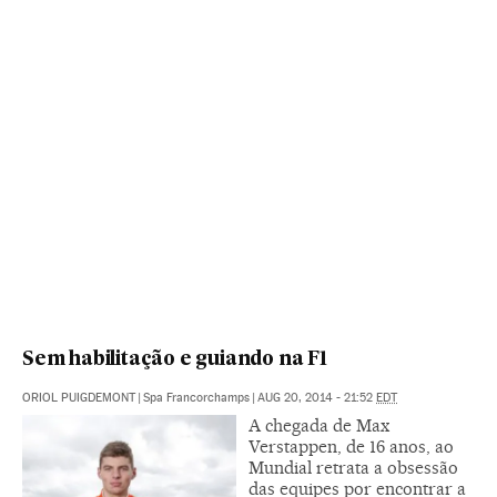
Sem habilitação e guiando na F1
ORIOL PUIGDEMONT
|
Spa Francorchamps
|
AUG 20, 2014 - 21:52
EDT
A chegada de Max
Verstappen, de 16 anos, ao
Mundial retrata a obsessão
das equipes por encontrar a