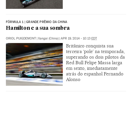
FÓRMULA 1 | GRANDE PRÊMIO DA CHINA
Hamilton e a sua sombra
ORIOL PUIGDEMONT
|
Xangai (China)
|
APR 19, 2014 - 10:13
EDT
Britânico conquista sua
terceira ‘pole’ na temporada,
superando os dois pilotos da
Red Bull Felipe Massa larga
em sexto, imediatamente
atrás do espanhol Fernando
Alonso