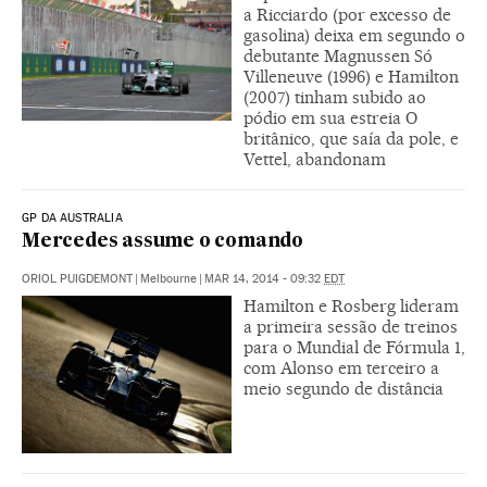
a Ricciardo (por excesso de
gasolina) deixa em segundo o
debutante Magnussen Só
Villeneuve (1996) e Hamilton
(2007) tinham subido ao
pódio em sua estreia O
britânico, que saía da pole, e
Vettel, abandonam
GP DA AUSTRALIA
Mercedes assume o comando
ORIOL PUIGDEMONT
|
Melbourne
|
MAR 14, 2014 - 09:32
EDT
Hamilton e Rosberg lideram
a primeira sessão de treinos
para o Mundial de Fórmula 1,
com Alonso em terceiro a
meio segundo de distância