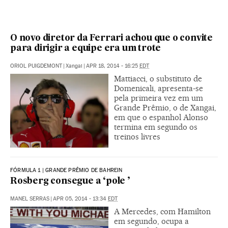
O novo diretor da Ferrari achou que o convite
para dirigir a equipe era um trote
ORIOL PUIGDEMONT
|
Xangai
|
APR 18, 2014 - 16:25
EDT
Mattiacci, o substituto de
Domenicali, apresenta-se
pela primeira vez em um
Grande Prêmio, o de Xangai,
em que o espanhol Alonso
termina em segundo os
treinos livres
FÓRMULA 1 | GRANDE PRÊMIO DE BAHREIN
Rosberg consegue a ‘pole ’
MANEL SERRAS
|
APR 05, 2014 - 13:34
EDT
A Mercedes, com Hamilton
em segundo, ocupa a