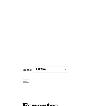
Pular para o conteúdo
ESPAÑA
Edição: