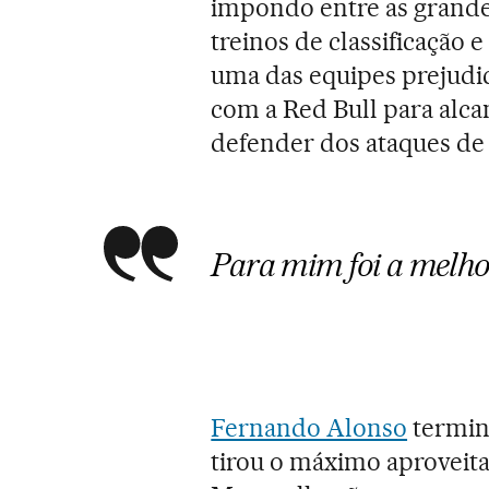
impondo entre as grandes
treinos de classificação e
uma das equipes prejudi
com a Red Bull para alc
defender dos ataques de
Para mim foi a melh
Fernando Alonso
termin
tirou o máximo aproveita