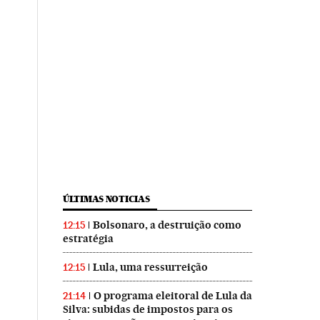
ÚLTIMAS NOTICIAS
Bolsonaro, a destruição como
12:15
estratégia
Lula, uma ressurreição
12:15
O programa eleitoral de Lula da
21:14
Silva: subidas de impostos para os