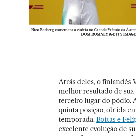
Nico Rosberg comemora a vitória no Grande Prêmio da Áustri
DOM ROMNEY (GETTY IMAGE
Atrás deles, o finlandês 
melhor resultado de sua c
terceiro lugar do pódio. 
quinta posição, obtida 
temporada.
Bottas e Fel
excelente evolução de sua