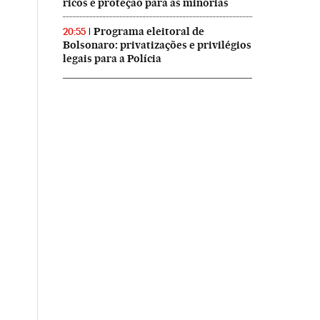
ricos e proteção para as minorias
Programa eleitoral de
20:55
Bolsonaro: privatizações e privilégios
legais para a Polícia