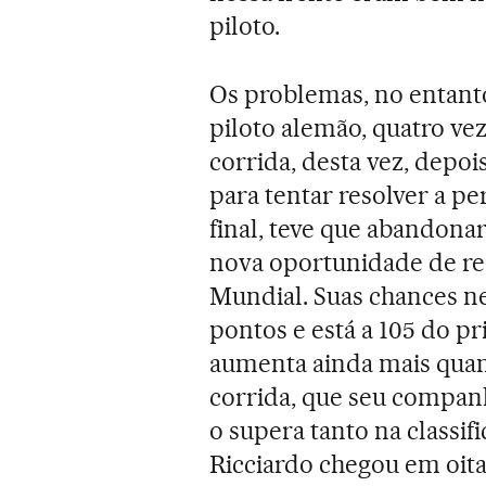
piloto.
Os problemas, no entant
piloto alemão, quatro ve
corrida, desta vez, depoi
para tentar resolver a p
final, teve que abandona
nova oportunidade de rec
Mundial. Suas chances ne
pontos e está a 105 do p
aumenta ainda mais quan
corrida, que seu companh
o supera tanto na classif
Ricciardo chegou em oita