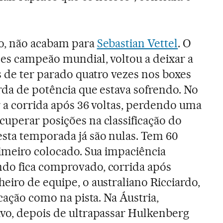
o, não acabam para
Sebastian Vettel
. O
zes campeão mundial, voltou a deixar a
s de ter parado quatro vezes nos boxes
erda de potência que estava sofrendo. No
r a corrida após 36 voltas, perdendo uma
uperar posições na classificação do
sta temporada já são nulas. Tem 60
rimeiro colocado. Sua impaciência
do fica comprovado, corrida após
eiro de equipe, o australiano Ricciardo,
icação como na pista. Na Áustria,
vo, depois de ultrapassar Hulkenberg