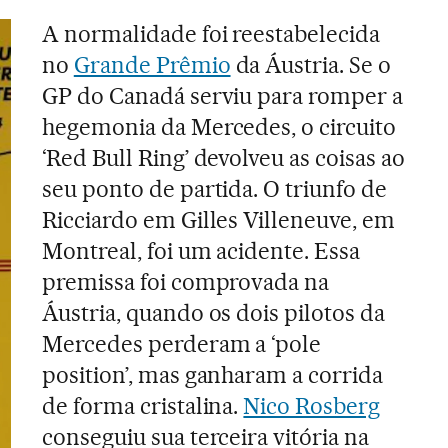
A normalidade foi reestabelecida
no
Grande Prêmio
da Áustria. Se o
GP do Canadá serviu para romper a
hegemonia da Mercedes, o circuito
‘Red Bull Ring’ devolveu as coisas ao
seu ponto de partida. O triunfo de
Ricciardo em Gilles Villeneuve, em
Montreal, foi um acidente. Essa
premissa foi comprovada na
Áustria, quando os dois pilotos da
Mercedes perderam a ‘pole
position’, mas ganharam a corrida
de forma cristalina.
Nico Rosberg
conseguiu sua terceira vitória na