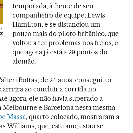
temporada, à frente de seu
companheiro de equipe, Lewis
Hamilton, e se distanciou um
a.
pouco mais do piloto britânico, que
S)
voltou a ter problemas nos freios, e
que agora já está a 29 pontos do
alemão.
Valteri Bottas, de 24 anos, conseguiu o
arreira ao concluir a corrida no
Até agora, ele não havia superado a
em Melbourne e Barcelona nesta mesma
ipe Massa
, quarto colocado, mostraram a
s Williams, que, este ano, estão se