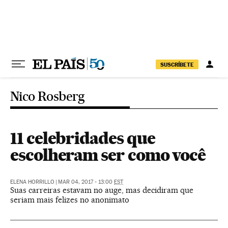
Pular para o conteúdo
SUSCRÍBETE
Nico Rosberg
11 celebridades que
escolheram ser como você
ELENA HORRILLO
|
MAR 04, 2017 - 13:00
EST
Suas carreiras estavam no auge, mas decidiram que
seriam mais felizes no anonimato