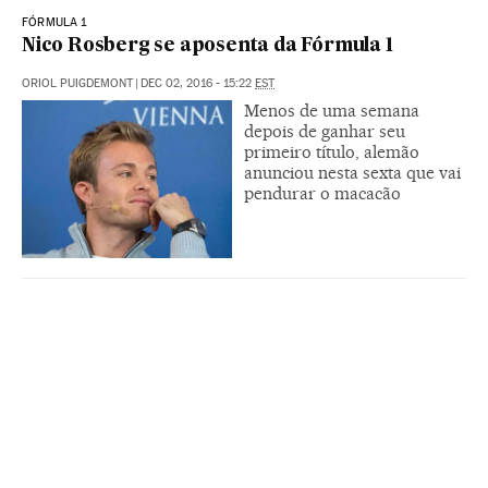
FÓRMULA 1
Nico Rosberg se aposenta da Fórmula 1
ORIOL PUIGDEMONT
|
DEC 02, 2016 - 15:22
EST
Menos de uma semana
depois de ganhar seu
primeiro título, alemão
anunciou nesta sexta que vai
pendurar o macacão