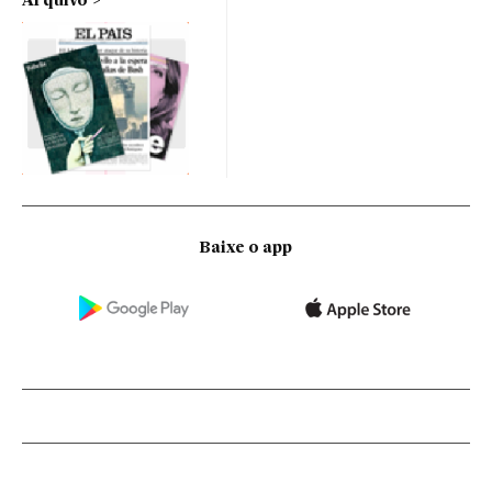
Arquivo
Baixe o app