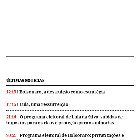
ÚLTIMAS NOTICIAS
Bolsonaro, a destruição como estratégia
12:15
Lula, uma ressurreição
12:15
O programa eleitoral de Lula da Silva: subidas de
21:14
impostos para os ricos e proteção para as minorias
Programa eleitoral de Bolsonaro: privatizações e
20:55