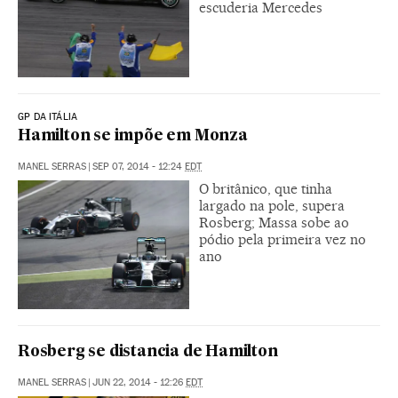
escuderia Mercedes
GP DA ITÁLIA
Hamilton se impõe em Monza
MANEL SERRAS
|
SEP 07, 2014 - 12:24
EDT
O britânico, que tinha
largado na pole, supera
Rosberg; Massa sobe ao
pódio pela primeira vez no
ano
Rosberg se distancia de Hamilton
MANEL SERRAS
|
JUN 22, 2014 - 12:26
EDT