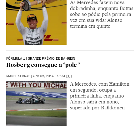
As Mercedes fazem nova
dobradinha, enquanto Bottas
sobe ao pódio pela primeira
vez em sua vida; Alonso
termina em quinto
FÓRMULA 1 | GRANDE PRÊMIO DE BAHREIN
Rosberg consegue a ‘pole ’
MANEL SERRAS
|
APR 05, 2014 - 13:34
EDT
A Mercedes, com Hamilton
em segundo, ocupa a
primeira linha, enquanto
Alonso sairá em nono,
superado por Raikkonen