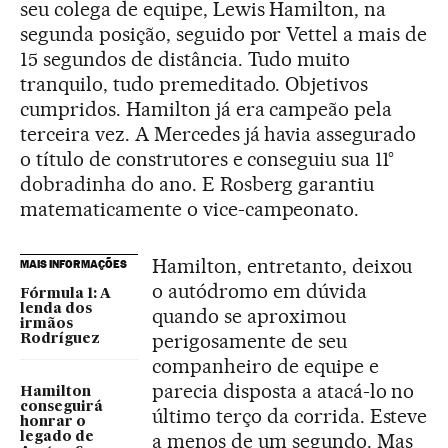
seu colega de equipe, Lewis Hamilton, na
segunda posição, seguido por Vettel a mais de
15 segundos de distância. Tudo muito
tranquilo, tudo premeditado. Objetivos
cumpridos. Hamilton já era campeão pela
terceira vez. A Mercedes já havia assegurado
o título de construtores e conseguiu sua 11°
dobradinha do ano. E Rosberg garantiu
matematicamente o vice-campeonato.
Hamilton, entretanto, deixou
MAIS INFORMAÇÕES
o autódromo em dúvida
Fórmula 1: A
lenda dos
quando se aproximou
irmãos
perigosamente de seu
Rodríguez
companheiro de equipe e
parecia disposta a atacá-lo no
Hamilton
conseguirá
último terço da corrida. Esteve
honrar o
a menos de um segundo. Mas
legado de