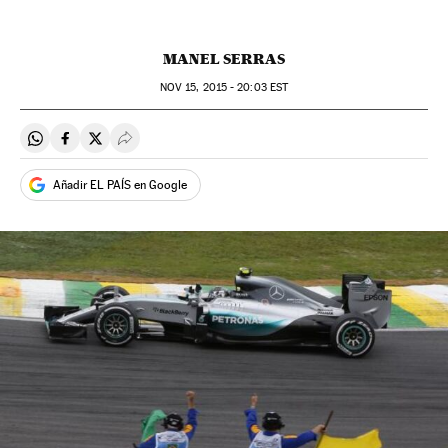
MANEL SERRAS
NOV
15, 2015 - 20:03
EST
Compartir en Whatsapp
Compartir en Facebook
Compartir en Twitter
Desplegar Redes Sociales
Añadir EL PAÍS en Google