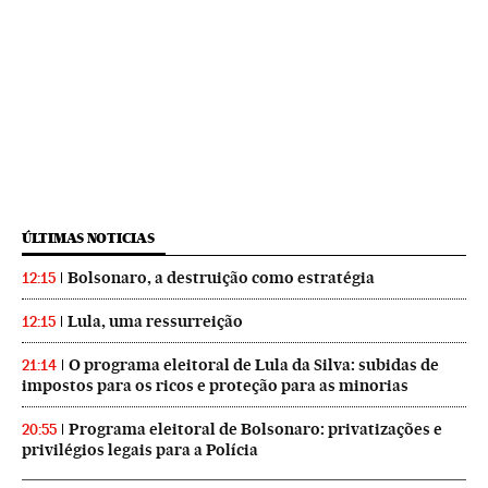
ÚLTIMAS NOTICIAS
Bolsonaro, a destruição como estratégia
12:15
Lula, uma ressurreição
12:15
O programa eleitoral de Lula da Silva: subidas de
21:14
impostos para os ricos e proteção para as minorias
Programa eleitoral de Bolsonaro: privatizações e
20:55
privilégios legais para a Polícia