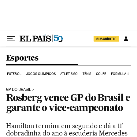
Pular para o conteúdo
SUSCRÍBETE
Esportes
FUTEBOL
JOGOS OLÍMPICOS
ATLETISMO
TÊNIS
GOLFE
FORMULA 1
GP DO BRASIL
Rosberg vence GP do Brasil e
garante o vice-campeonato
Hamilton termina em segundo e dá a 11°
dobradinha do ano à escuderia Mercedes