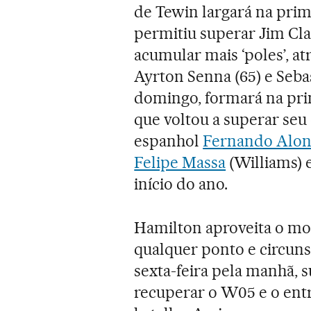
de Tewin largará na pri
permitiu superar Jim Cla
acumular mais ‘poles’, a
Ayrton Senna (65) e Seba
domingo, formará na prim
que voltou a superar seu
espanhol
Fernando Alon
Felipe Massa
(Williams) 
início do ano.
Hamilton aproveita o m
qualquer ponto e circuns
sexta-feira pela manhã, 
recuperar o W05 e o ent