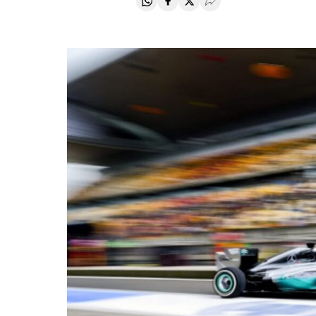
Compartir en Whatsapp
Compartir en Facebook
Compartir en Twitter
Desplegar Redes Soci