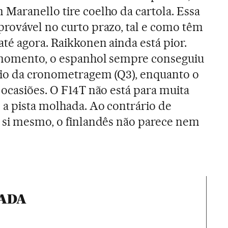
Maranello tire coelho da cartola. Essa
rovável no curto prazo, tal e como têm
até agora. Raikkonen ainda está pior.
 momento, o espanhol sempre conseguiu
fio da cronometragem (Q3), enquanto o
 ocasiões. O F14T não está para muita
 a pista molhada. Ao contrário de
 si mesmo, o finlandês não parece nem
GADA