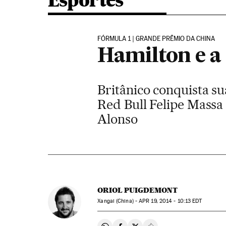
Esportes
FÓRMULA 1 | GRANDE PRÊMIO DA CHINA
Hamilton e a
Britânico conquista su
Red Bull Felipe Massa
Alonso
ORIOL PUIGDEMONT
Xangai (China) -
APR
19, 2014 - 10:13
EDT