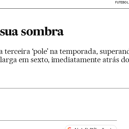
FUTEBOL
 sua sombra
a terceira ‘pole’ na temporada, superand
 larga em sexto, imediatamente atrás 