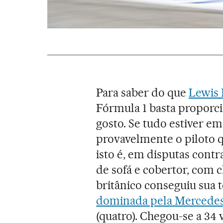
Para saber do que
Lewis
Fórmula 1 basta proporci
gosto. Se tudo estiver em
provavelmente o piloto q
isto é, em disputas contr
de sofá e cobertor, com c
britânico conseguiu sua 
dominada pela Mercede
(quatro). Chegou-se a 34 