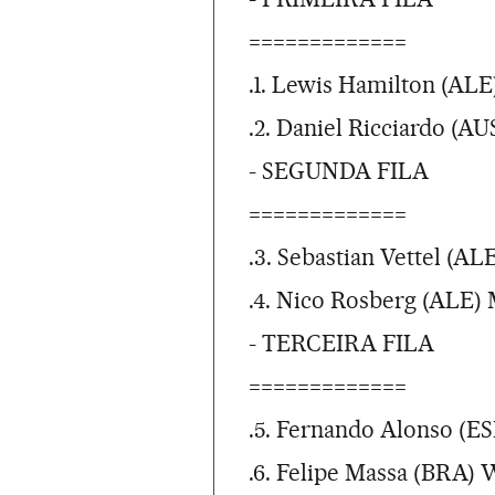
=============
.1. Lewis Hamilton (ALE
.2. Daniel Ricciardo (AU
- SEGUNDA FILA
=============
.3. Sebastian Vettel (AL
.4. Nico Rosberg (ALE) 
- TERCEIRA FILA
=============
.5. Fernando Alonso (ESP
.6. Felipe Massa (BRA) 