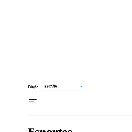
Pular para o conteúdo
ESPAÑA
Edição: