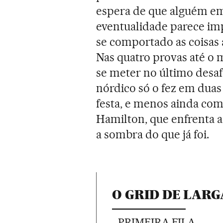
espera de que alguém em 
eventualidade parece imp
se comportado as coisas 
Nas quatro provas até o
se meter no último desa
nórdico só o fez em duas
festa, e menos ainda com
Hamilton, que enfrenta a
a sombra do que já foi.
O GRID DE LAR
- PRIMEIRA FILA