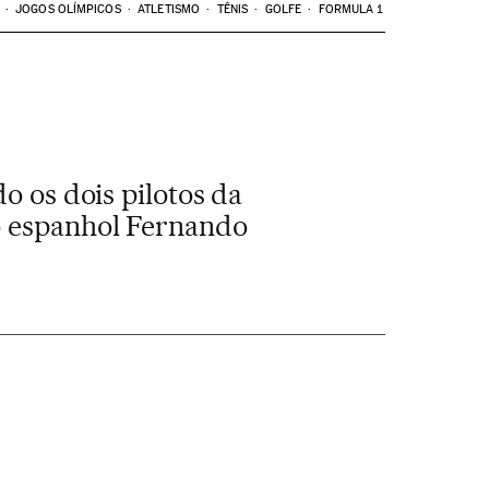
JOGOS OLÍMPICOS
ATLETISMO
TÊNIS
GOLFE
FORMULA 1
o os dois pilotos da
do espanhol Fernando