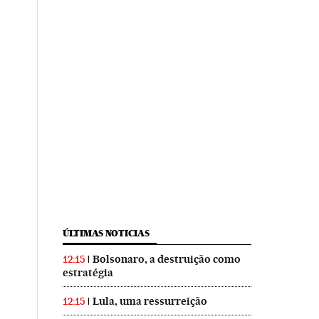
ÚLTIMAS NOTICIAS
Bolsonaro, a destruição como
12:15
estratégia
Lula, uma ressurreição
12:15