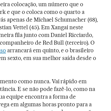
meira colocação, um número que o
rk e que o coloca como o quarto a
trás apenas de Michael Schumacher (68),
stian Vettel (45). Em Xangai neste
eira fila junto com Daniel Ricciardo,
 companheiro de Red Bull (terceiro). O
so
arrancará em quinto, e o brasileiro
em sexto, em sua melhor saída desde o
omento como nunca. Vai rápido em
tância. E se não pode fazê-lo, como na
sua equipe encontra a forma de
rega em algumas horas pronto para a