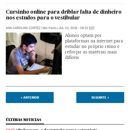
Cursinho online para driblar falta de dinheiro
nos estudos para o vestibular
ANA CAROLINA CORTEZ
|
São Paulo
|
JUL 01, 2016 - 08:22
EDT
Alunos optam por
plataformas na internet para
estudar no próprio ritmo e
reforçar as matérias mais
difíceis
<
ANTERIOR
SEGUINTE
>
ÚLTIMAS NOTICIAS