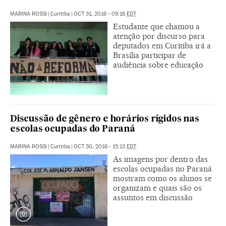
MARINA ROSSI
|
Curitiba
|
OCT 31, 2016 - 09:16
EDT
Estudante que chamou a
atenção por discurso para
deputados em Curitiba irá a
Brasília participar de
audiência sobre educação
Discussão de gênero e horários rígidos nas
escolas ocupadas do Paraná
MARINA ROSSI
|
Curitiba
|
OCT 30, 2016 - 15:13
EDT
As imagens por dentro das
escolas ocupadas no Paraná
mostram como os alunos se
organizam e quais são os
assuntos em discussão