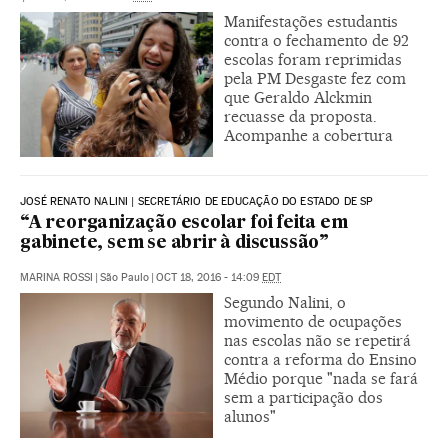
Manifestações estudantis
contra o fechamento de 92
escolas foram reprimidas
pela PM Desgaste fez com
que Geraldo Alckmin
recuasse da proposta.
Acompanhe a cobertura
JOSÉ RENATO NALINI | SECRETÁRIO DE EDUCAÇÃO DO ESTADO DE SP
“A reorganização escolar foi feita em
gabinete, sem se abrir à discussão”
MARINA ROSSI
|
São Paulo
|
OCT 18, 2016 - 14:09
EDT
Segundo Nalini, o
movimento de ocupações
nas escolas não se repetirá
contra a reforma do Ensino
Médio porque "nada se fará
sem a participação dos
alunos"