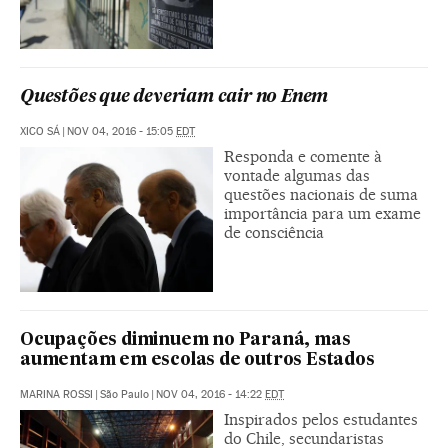
Questões que deveriam cair no Enem
XICO SÁ
|
NOV 04, 2016 - 15:05
EDT
Responda e comente à
vontade algumas das
questões nacionais de suma
importância para um exame
de consciência
Ocupações diminuem no Paraná, mas
aumentam em escolas de outros Estados
MARINA ROSSI
|
São Paulo
|
NOV 04, 2016 - 14:22
EDT
Inspirados pelos estudantes
do Chile, secundaristas