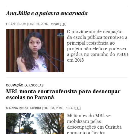
Ana Júlia e a palavra encarnada
ELIANE BRUM
|
OCT 31, 2016 - 12:48
EDT
O movimento de ocupação
da escola pública tornou-se a
principal resistência ao
projeto não eleito e pode ser
a pedra no caminho do PSDB
em 2018
OCUPAÇÃO DE ESCOLAS
MBL monta contraofensiva para desocupar
escolas no Paraná
MARINA ROSSI
|
Curitiba
|
OCT 31, 2016 - 10:49
EDT
Militantes do MBL se
mobilizam pelas
desocupações em Curitiba
enquanto a Justiça