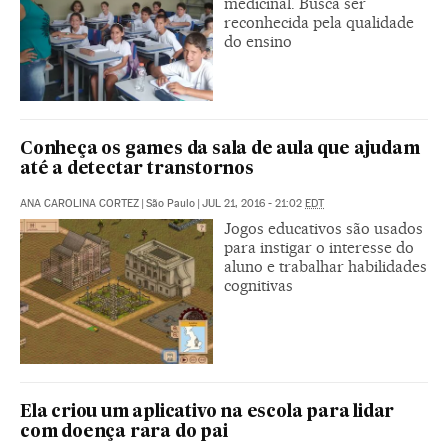
medicinal. Busca ser
reconhecida pela qualidade
do ensino
Conheça os games da sala de aula que ajudam
até a detectar transtornos
ANA CAROLINA CORTEZ
|
São Paulo
|
JUL 21, 2016 - 21:02
EDT
Jogos educativos são usados
para instigar o interesse do
aluno e trabalhar habilidades
cognitivas
Ela criou um aplicativo na escola para lidar
com doença rara do pai