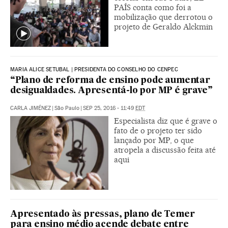
PAÍS conta como foi a
mobilização que derrotou o
projeto de Geraldo Alckmin
MARIA ALICE SETUBAL | PRESIDENTA DO CONSELHO DO CENPEC
“Plano de reforma de ensino pode aumentar
desigualdades. Apresentá-lo por MP é grave”
CARLA JIMÉNEZ
|
São Paulo
|
SEP 25, 2016 - 11:49
EDT
Especialista diz que é grave o
fato de o projeto ter sido
lançado por MP, o que
atropela a discussão feita até
aqui
Apresentado às pressas, plano de Temer
para ensino médio acende debate entre