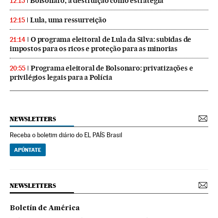
Bolsonaro, a destruição como estratégia
12:15
Lula, uma ressurreição
12:15
O programa eleitoral de Lula da Silva: subidas de
21:14
impostos para os ricos e proteção para as minorias
Programa eleitoral de Bolsonaro: privatizações e
20:55
privilégios legais para a Polícia
NEWSLETTERS
Receba o boletim diário do EL PAÍS Brasil
APÚNTATE
NEWSLETTERS
Boletín de América