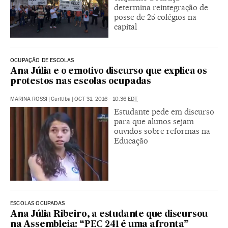
determina reintegração de
posse de 25 colégios na
capital
OCUPAÇÃO DE ESCOLAS
Ana Júlia e o emotivo discurso que explica os
protestos nas escolas ocupadas
MARINA ROSSI
|
Curitiba
|
OCT 31, 2016 - 10:36
EDT
Estudante pede em discurso
para que alunos sejam
ouvidos sobre reformas na
Educação
ESCOLAS OCUPADAS
Ana Júlia Ribeiro, a estudante que discursou
na Assembleia: “PEC 241 é uma afronta”