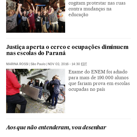
cogitam protestar nas ruas
contra mudanças na
educação
Justiça aperta o cerco e ocupações diminuem
nas escolas do Paraná
MARINA ROSSI
|
São Paulo
|
NOV 02, 2016 - 14:30
EDT
Exame do ENEM foi adiado
para mais de 190.000 alunos
que fariam prova em escolas
ocupadas no país
Aos que não entenderam, vou desenhar