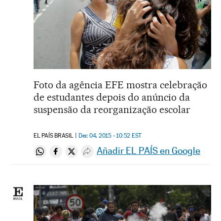
Foto da agência EFE mostra celebração
de estudantes depois do anúncio da
suspensão da reorganização escolar
EL PAÍS BRASIL
Dec 04, 2015 - 10:52
EST
Añadir EL PAÍS en Google
Compartir en Whatsapp
Compartir en Facebook
Compartir en Twitter
Desplegar Redes Sociales