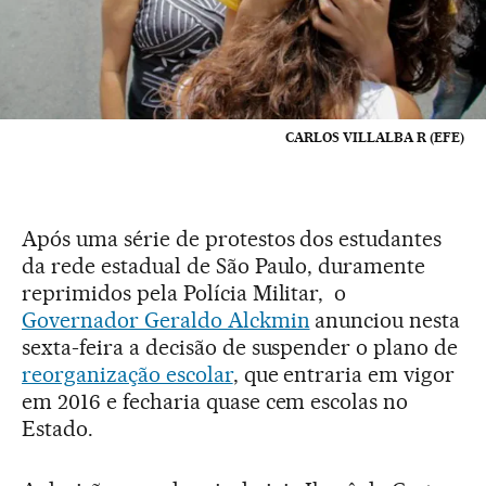
CARLOS VILLALBA R (EFE)
Após uma série de protestos dos estudantes
da rede estadual de São Paulo, duramente
reprimidos pela Polícia Militar, o
Governador Geraldo Alckmin
anunciou nesta
sexta-feira a decisão de suspender o plano de
reorganização escolar
, que entraria em vigor
em 2016 e fecharia quase cem escolas no
Estado.