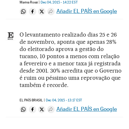
Marina Rossi
Dec 04, 2015 - 14:22
EST
Añadir EL PAÍS en Google
Compartir en Whatsapp
Compartir en Facebook
Compartir en Twitter
Desplegar Redes Sociales
O levantamento realizado dias 25 e 26
de novembro, aponta que apenas 28%
do eleitorado aprova a gestão do
tucano, 10 pontos a menos com relação
a fevereiro e a menor taxa já registrada
desde 2001. 30% acredita que o Governo
é ruim ou péssimo uma reprovação que
também é recorde.
EL PAÍS BRASIL
Dec 04, 2015 - 13:17
EST
Añadir EL PAÍS en Google
Compartir en Whatsapp
Compartir en Facebook
Compartir en Twitter
Desplegar Redes Sociales