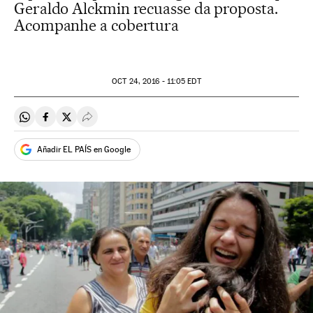
Geraldo Alckmin recuasse da proposta.
Acompanhe a cobertura
OCT
24, 2016 - 11:05
EDT
Compartir en Whatsapp
Compartir en Facebook
Compartir en Twitter
Desplegar Redes Sociales
Añadir EL PAÍS en Google