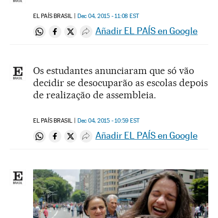
EL PAÍS BRASIL
Dec 04, 2015 - 11:08
EST
Añadir EL PAÍS en Google
Compartir en Whatsapp
Compartir en Facebook
Compartir en Twitter
Desplegar Redes Sociales
Os estudantes anunciaram que só vão
decidir se desocuparão as escolas depois
de realização de assembleia.
EL PAÍS BRASIL
Dec 04, 2015 - 10:59
EST
Añadir EL PAÍS en Google
Compartir en Whatsapp
Compartir en Facebook
Compartir en Twitter
Desplegar Redes Sociales