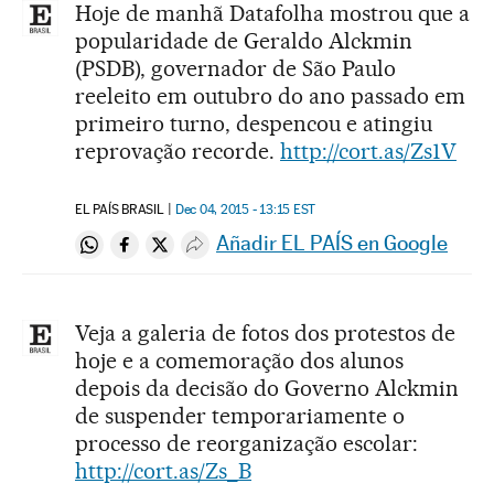
Hoje de manhã Datafolha mostrou que a
popularidade de Geraldo Alckmin
(PSDB), governador de São Paulo
reeleito em outubro do ano passado em
primeiro turno, despencou e atingiu
reprovação recorde.
http://cort.as/Zs1V
EL PAÍS BRASIL
Dec 04, 2015 - 13:15
EST
Añadir EL PAÍS en Google
Compartir en Whatsapp
Compartir en Facebook
Compartir en Twitter
Desplegar Redes Sociales
Veja a galeria de fotos dos protestos de
hoje e a comemoração dos alunos
depois da decisão do Governo Alckmin
de suspender temporariamente o
processo de reorganização escolar:
http://cort.as/Zs_B