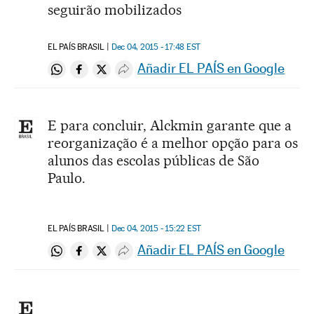
seguirão mobilizados
EL PAÍS BRASIL
Dec 04, 2015 - 17:48
EST
Añadir EL PAÍS en Google
Compartir en Whatsapp
Compartir en Facebook
Compartir en Twitter
Desplegar Redes Sociales
E para concluir, Alckmin garante que a
reorganização é a melhor opção para os
alunos das escolas públicas de São
Paulo.
EL PAÍS BRASIL
Dec 04, 2015 - 15:22
EST
Añadir EL PAÍS en Google
Compartir en Whatsapp
Compartir en Facebook
Compartir en Twitter
Desplegar Redes Sociales