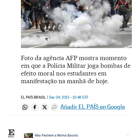
Foto da agência AFP mostra momento
em que a Polícia Militar joga bombas de
efeito moral nos estudantes em
manifestação na manhã de hoje.
EL PAÍS BRASIL
Dec 04, 2015 - 10:48
EST
Añadir EL PAÍS en Google
Compartir en Whatsapp
Compartir en Facebook
Compartir en Twitter
Desplegar Redes Sociales