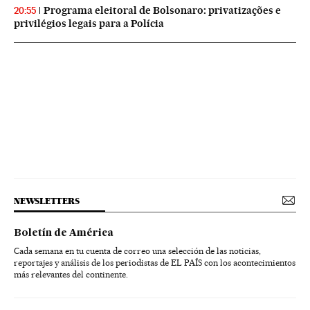
Programa eleitoral de Bolsonaro: privatizações e
20:55
privilégios legais para a Polícia
NEWSLETTERS
Boletín de América
Cada semana en tu cuenta de correo una selección de las noticias,
reportajes y análisis de los periodistas de EL PAÍS con los acontecimientos
más relevantes del continente.