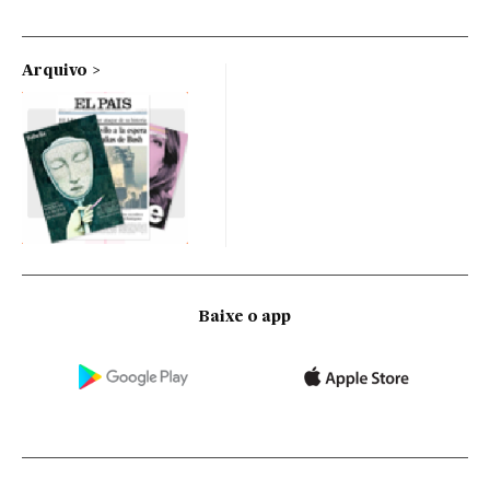
Arquivo
Baixe o app