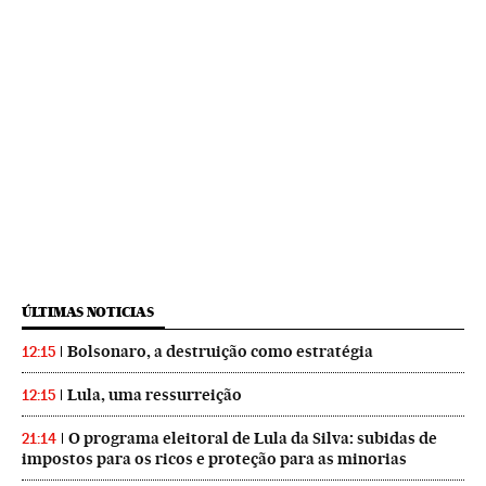
ÚLTIMAS NOTICIAS
Bolsonaro, a destruição como estratégia
12:15
Lula, uma ressurreição
12:15
O programa eleitoral de Lula da Silva: subidas de
21:14
impostos para os ricos e proteção para as minorias