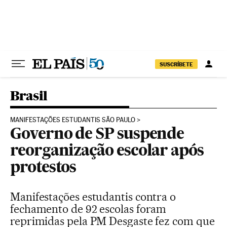
Pular para o conteúdo
SUSCRÍBETE
Brasil
MANIFESTAÇÕES ESTUDANTIS SÃO PAULO
Governo de SP suspende
reorganização escolar após
protestos
Manifestações estudantis contra o
fechamento de 92 escolas foram
reprimidas pela PM Desgaste fez com que