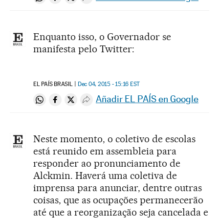
Compartir en Whatsapp
Compartir en Facebook
Compartir en Twitter
Desplegar Redes Sociales
Enquanto isso, o Governador se
manifesta pelo Twitter:
EL PAÍS BRASIL
Dec 04, 2015 - 15:16
EST
Añadir EL PAÍS en Google
Compartir en Whatsapp
Compartir en Facebook
Compartir en Twitter
Desplegar Redes Sociales
Neste momento, o coletivo de escolas
está reunido em assembleia para
responder ao pronunciamento de
Alckmin. Haverá uma coletiva de
imprensa para anunciar, dentre outras
coisas, que as ocupações permanecerão
até que a reorganização seja cancelada e