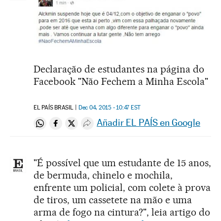
Declaração de estudantes na página do
Facebook "Não Fechem a Minha Escola"
EL PAÍS BRASIL
Dec 04, 2015 - 10:47
EST
Añadir EL PAÍS en Google
Compartir en Whatsapp
Compartir en Facebook
Compartir en Twitter
Desplegar Redes Sociales
"É possível que um estudante de 15 anos,
de bermuda, chinelo e mochila,
enfrente um policial, com colete à prova
de tiros, um cassetete na mão e uma
arma de fogo na cintura?", leia artigo do