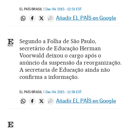
EL PAÍS BRASIL
Dec 04, 2015 - 12:51
EST
Añadir EL PAÍS en Google
Compartir en Whatsapp
Compartir en Facebook
Compartir en Twitter
Desplegar Redes Sociales
Segundo a Folha de São Paulo,
secretário de Educação Herman
Voorwald deixou o cargo após o
anúncio da suspensão da reorganização.
A secretaria de Educação ainda não
confirma a informação.
EL PAÍS BRASIL
Dec 04, 2015 - 11:59
EST
Añadir EL PAÍS en Google
Compartir en Whatsapp
Compartir en Facebook
Compartir en Twitter
Desplegar Redes Sociales