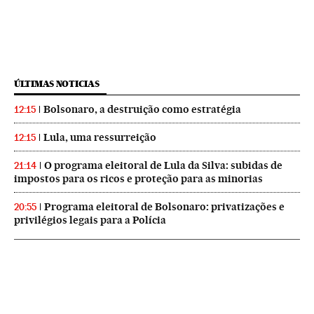
ÚLTIMAS NOTICIAS
Bolsonaro, a destruição como estratégia
12:15
Lula, uma ressurreição
12:15
O programa eleitoral de Lula da Silva: subidas de
21:14
impostos para os ricos e proteção para as minorias
Programa eleitoral de Bolsonaro: privatizações e
20:55
privilégios legais para a Polícia