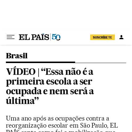
Pular para o conteúdo
SUSCRÍBETE
Brasil
VÍDEO | “Essa não é a
primeira escola a ser
ocupada e nem será a
última”
Uma ano após as ocupações contra a
reorganização escolar em São Paulo, EL