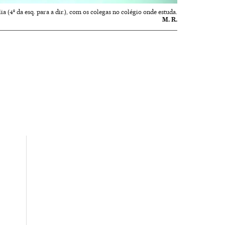
ia (4º da esq. para a dir.), com os colegas no colégio onde estuda.
M. R.