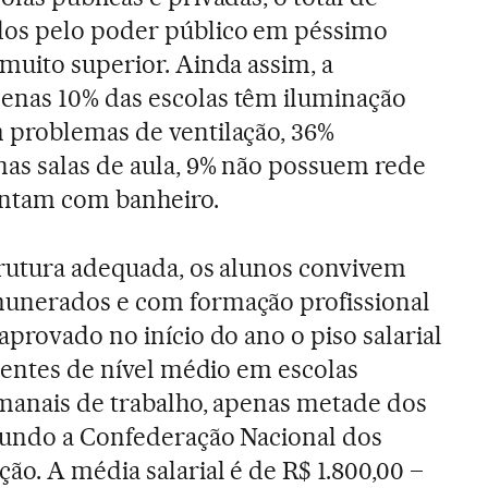
dos pelo poder público em péssimo
muito superior. Ainda assim, a
nas 10% das escolas têm iluminação
 problemas de ventilação, 36%
as salas de aula, 9% não possuem rede
ontam com banheiro.
trutura adequada, os alunos convivem
unerados e com formação profissional
provado no início do ano o piso salarial
ocentes de nível médio em escolas
manais de trabalho, apenas metade dos
egundo a Confederação Nacional dos
o. A média salarial é de R$ 1.800,00 –