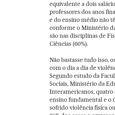
equivalente a dois salár
professores dos anos fina
e do ensino médio não têm
conforme o Ministério da
são nas disciplinas de Fís
Ciências (60%).
Não bastasse tudo isso, o
com o dia a dia de violên
Segundo estudo da Facul
Sociais, Ministério da E
Interamericanos, quatro 
ensino fundamental e o ú
sofrido violência física 