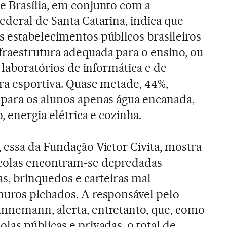
e Brasília, em conjunto com a
deral de Santa Catarina, indica que
s estabelecimentos públicos brasileiros
raestrutura adequada para o ensino, ou
, laboratórios de informática e de
ra esportiva. Quase metade, 44%,
 para os alunos apenas água encanada,
, energia elétrica e cozinha.
 essa da Fundação Victor Civita, mostra
colas encontram-se depredadas –
as, brinquedos e carteiras mal
muros pichados. A responsável pelo
nnemann, alerta, entretanto, que, como
las públicas e privadas, o total de