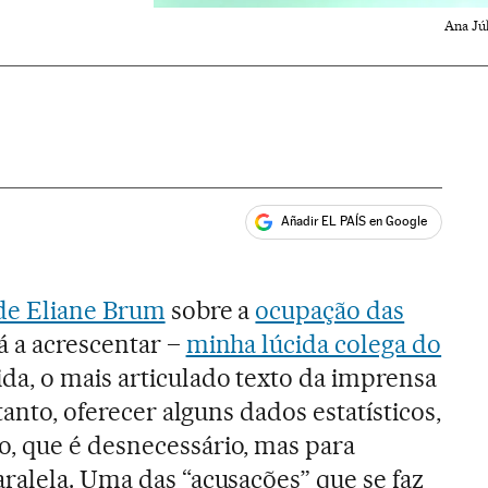
Ana Júl
Añadir EL PAÍS en Google
ales
 de Eliane Brum
sobre a
ocupação das
á a acrescentar –
minha lúcida colega do
da, o mais articulado texto da imprensa
tanto, oferecer alguns dados estatísticos,
, que é desnecessário, mas para
ralela. Uma das “acusações” que se faz