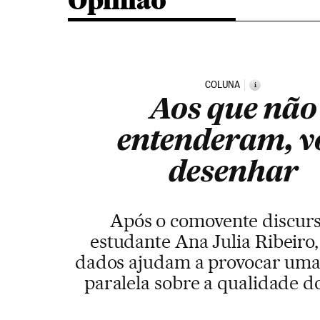
Opinião
COLUNA
i
Aos que não
entenderam, v
desenhar
Após o comovente discur
estudante Ana Julia Ribeiro,
dados ajudam a provocar uma
paralela sobre a qualidade d