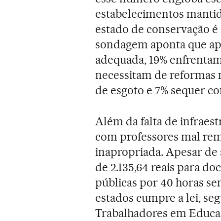
estabelecimentos manti
estado de conservação é 
sondagem aponta que ape
adequada, 19% enfrentam
necessitam de reformas n
de esgoto e 7% sequer c
Além da falta de infraes
com professores mal rem
inapropriada. Apesar de a
de 2.135,64 reais para d
públicas por 40 horas se
estados cumpre a lei, s
Trabalhadores em Educaçã