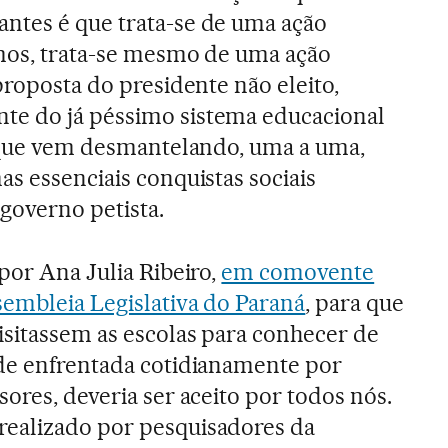
ntes é que trata-se de uma ação
amos, trata-se mesmo de uma ação
proposta do presidente não eleito,
nte do já péssimo sistema educacional
, que vem desmantelando, uma a uma,
as essenciais conquistas sociais
 governo petista.
 por Ana Julia Ribeiro,
em comovente
sembleia Legislativa do Paraná
, para que
isitassem as escolas para conhecer de
ade enfrentada cotidianamente por
sores, deveria ser aceito por todos nós.
ealizado por pesquisadores da