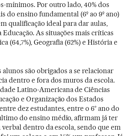
ios-mínimos. Por outro lado, 40% dos
is do ensino fundamental (6º ao 9º ano)
 qualificação ideal para dar aulas,
 Educação. As situações mais críticas
ica (64,7%), Geografia (62%) e História e
s alunos são obrigados a se relacionar
cia dentro e fora dos muros da escola.
dade Latino-Americana de Ciências
ducação e Organização dos Estados
entre dez estudantes, entre o 6° ano do
ltimo do ensino médio, afirmam já ter
ou verbal dentro da escola, sendo que em