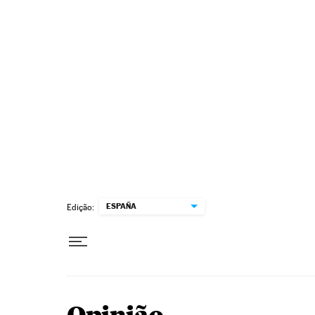
Pular para o conteúdo
ESPAÑA
Edição: