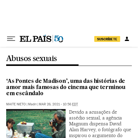
Pular para o conteúdo
SUSCRÍBETE
Abusos sexuais
‘As Pontes de Madison’, uma das histórias de
amor mais famosas do cinema que terminou
em escândalo
MAITE NIETO
|
Madri
|
MAR 26, 2021 - 10:56
EDT
Devido a acusações de
assédio sexual, a agência
Magnum dispensa David
Alan Harvey, o fotógrafo que
inspirou o argumento do