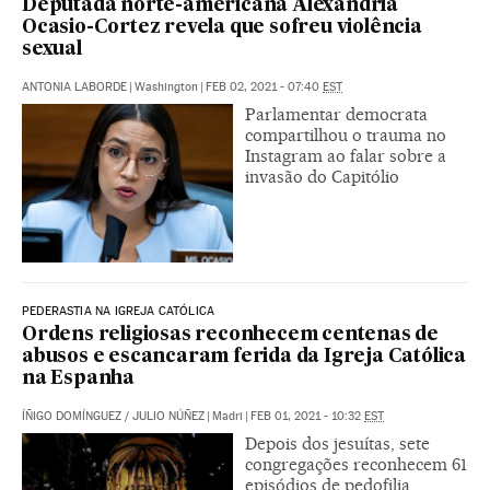
Deputada norte-americana Alexandria
Ocasio-Cortez revela que sofreu violência
sexual
ANTONIA LABORDE
|
Washington
|
FEB 02, 2021 - 07:40
EST
Parlamentar democrata
compartilhou o trauma no
Instagram ao falar sobre a
invasão do Capitólio
PEDERASTIA NA IGREJA CATÓLICA
Ordens religiosas reconhecem centenas de
abusos e escancaram ferida da Igreja Católica
na Espanha
ÍÑIGO DOMÍNGUEZ
/
JULIO NÚÑEZ
|
Madri
|
FEB 01, 2021 - 10:32
EST
Depois dos jesuítas, sete
congregações reconhecem 61
episódios de pedofilia,