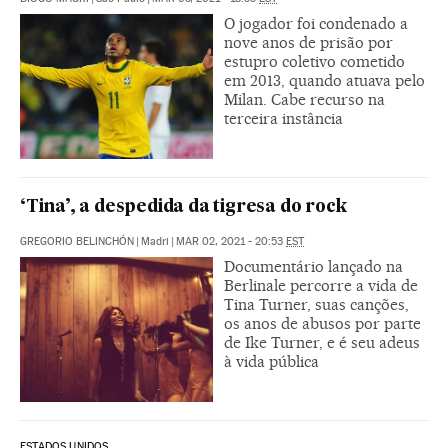
O jogador foi condenado a
nove anos de prisão por
estupro coletivo cometido
em 2013, quando atuava pelo
Milan. Cabe recurso na
terceira instância
‘Tina’, a despedida da tigresa do rock
GREGORIO BELINCHÓN
|
Madri
|
MAR 02, 2021 - 20:53
EST
Documentário lançado na
Berlinale percorre a vida de
Tina Turner, suas canções,
os anos de abusos por parte
de Ike Turner, e é seu adeus
à vida pública
ESTADOS UNIDOS