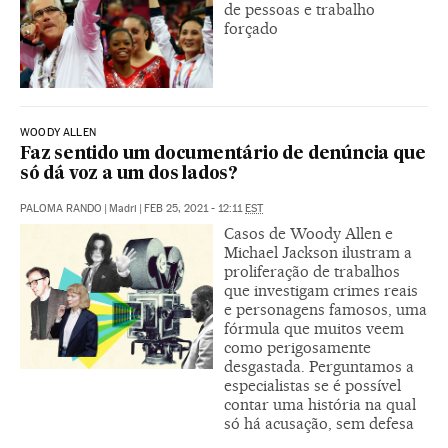
de pessoas e trabalho
forçado
WOODY ALLEN
Faz sentido um documentário de denúncia que
só dá voz a um dos lados?
PALOMA RANDO
|
Madri
|
FEB 25, 2021 - 12:11
EST
Casos de Woody Allen e
Michael Jackson ilustram a
proliferação de trabalhos
que investigam crimes reais
e personagens famosos, uma
fórmula que muitos veem
como perigosamente
desgastada. Perguntamos a
especialistas se é possível
contar uma história na qual
só há acusação, sem defesa