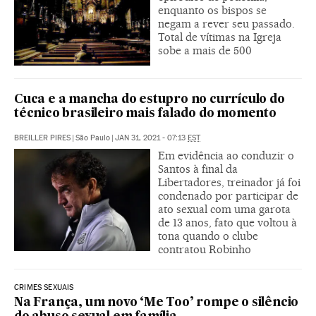
enquanto os bispos se
negam a rever seu passado.
Total de vítimas na Igreja
sobe a mais de 500
Cuca e a mancha do estupro no currículo do
técnico brasileiro mais falado do momento
BREILLER PIRES
|
São Paulo
|
JAN 31, 2021 - 07:13
EST
Em evidência ao conduzir o
Santos à final da
Libertadores, treinador já foi
condenado por participar de
ato sexual com uma garota
de 13 anos, fato que voltou à
tona quando o clube
contratou Robinho
CRIMES SEXUAIS
Na França, um novo ‘Me Too’ rompe o silêncio