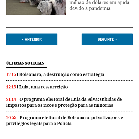
milhão de dólares em ajuda
devido à pandemia
<
ANTERIOR
SEGUINTE
>
ÚLTIMAS NOTICIAS
Bolsonaro, a destruição como estratégia
12:15
Lula, uma ressurreição
12:15
O programa eleitoral de Lula da Silva: subidas de
21:14
impostos para os ricos e proteção para as minorias
Programa eleitoral de Bolsonaro: privatizações e
20:55
privilégios legais para a Polícia