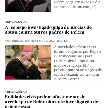
Belém nega acusações e diz
ser vítima de um complô
IGREJA CATÓLICA
Arcebispo investigado julga denúncias de
abuso contra outros padres de Belém
AIURI REBELLO
|
São Paulo
|
JAN 04, 2021 - 18:34
EST
Autoridades eclesiásticas
foram obrigadas por Papa a
criar mecanismos para
receber denúncias contra
membros Igreja. MP e
polícia apuram acusações de
crimes sexuais contra dom
Alberto Corrêa
IGREJA CATÓLICA
Entidades civis pedem afastamento de
arcebispo de Belém durante investigação de
crime sexual