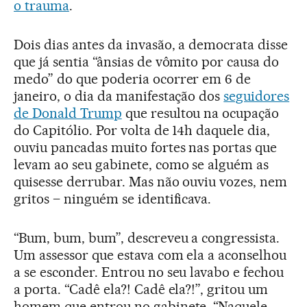
o trauma
.
Dois dias antes da invasão, a democrata disse
que já sentia “ânsias de vômito por causa do
medo” do que poderia ocorrer em 6 de
janeiro, o dia da manifestação dos
seguidores
de Donald Trump
que resultou na ocupação
do Capitólio. Por volta de 14h daquele dia,
ouviu pancadas muito fortes nas portas que
levam ao seu gabinete, como se alguém as
quisesse derrubar. Mas não ouviu vozes, nem
gritos – ninguém se identificava.
“Bum, bum, bum”, descreveu a congressista.
Um assessor que estava com ela a aconselhou
a se esconder. Entrou no seu lavabo e fechou
a porta. “Cadê ela?! Cadê ela?!”, gritou um
homem que entrou no gabinete. “Naquele