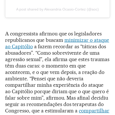
A post shared by Alexandria Ocasio-Cortez (@aoc)
A congressista afirmou que os legisladores
republicanos que buscam
minimizar o ataque
ao Capitólio
a fazem recordar as “táticas dos
abusadores”. “Como sobrevivente de uma
agressão sexual”, ela afirma que estes traumas
têm duas caras: o momento em que
acontecem, e o que vem depois, a reação do
ambiente. “Pensei que não deveria
compartilhar minha experiência do ataque
ao Capitólio porque diriam que o que quero é
falar sobre mim”, afirmou. Mas afinal decidiu
seguir as recomendações dos terapeutas do
Congresso, que a estimularam a
compartilhar