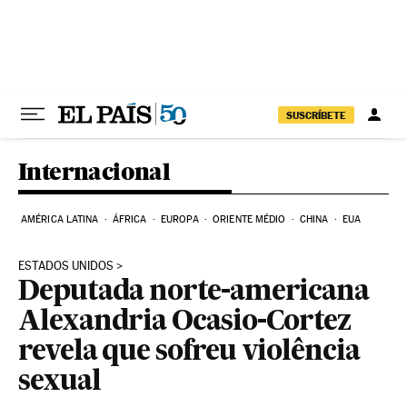
Pular para o conteúdo
SUSCRÍBETE
Internacional
AMÉRICA LATINA
ÁFRICA
EUROPA
ORIENTE MÉDIO
CHINA
EUA
ESTADOS UNIDOS
Deputada norte-americana
Alexandria Ocasio-Cortez
revela que sofreu violência
sexual