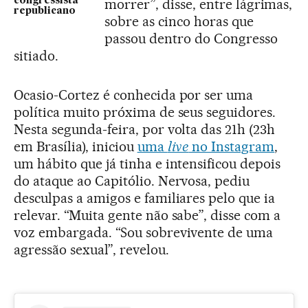
congressista
morrer”, disse, entre lágrimas,
republicano
sobre as cinco horas que
passou dentro do Congresso
sitiado.
Ocasio-Cortez é conhecida por ser uma
política muito próxima de seus seguidores.
Nesta segunda-feira, por volta das 21h (23h
em Brasília), iniciou
uma
live
no Instagram
,
um hábito que já tinha e intensificou depois
do ataque ao Capitólio. Nervosa, pediu
desculpas a amigos e familiares pelo que ia
relevar. “Muita gente não sabe”, disse com a
voz embargada. “Sou sobrevivente de uma
agressão sexual”, revelou.