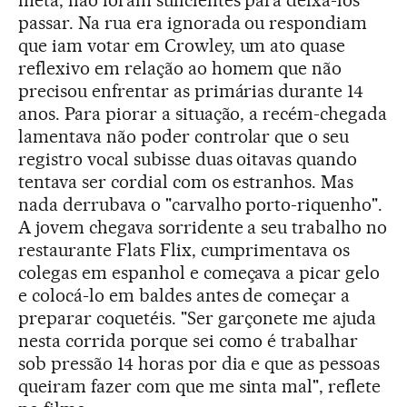
meta, não foram suficientes para deixá-los
passar. Na rua era ignorada ou respondiam
que iam votar em Crowley, um ato quase
reflexivo em relação ao homem que não
precisou enfrentar as primárias durante 14
anos. Para piorar a situação, a recém-chegada
lamentava não poder controlar que o seu
registro vocal subisse duas oitavas quando
tentava ser cordial com os estranhos. Mas
nada derrubava o "carvalho porto-riquenho".
A jovem chegava sorridente a seu trabalho no
restaurante Flats Flix, cumprimentava os
colegas em espanhol e começava a picar gelo
e colocá-lo em baldes antes de começar a
preparar coquetéis. "Ser garçonete me ajuda
nesta corrida porque sei como é trabalhar
sob pressão 14 horas por dia e que as pessoas
queiram fazer com que me sinta mal", reflete