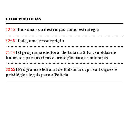
ÚLTIMAS NOTICIAS
Bolsonaro, a destruição como estratégia
12:15
Lula, uma ressurreição
12:15
O programa eleitoral de Lula da Silva: subidas de
21:14
impostos para os ricos e proteção para as minorias
Programa eleitoral de Bolsonaro: privatizações e
20:55
privilégios legais para a Polícia