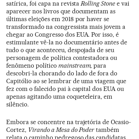
satírica, foi capa na revista
Rolling Stone
e vai
aparecer nos livros que documentam as
últimas eleições em 2018 por haver se
transformado na congressista mais jovem a
chegar ao Congresso dos EUA. Por isso, é
estimulante vê-la no documentário antes de
tudo o que aconteceu, despojada de seu
personagem de política contestadora ou
fenômeno político
mainstream,
para
descobri-la chorando do lado de fora do
Capitólio ao se lembrar de uma viagem que
fez com o falecido pai à capital dos EUA ou
apenas agitando uma coqueteleira, em
silêncio.
Embora se concentre na trajetória de Ocasio-
Cortez,
Virando a Mesa do Poder
também
relata o caminho pedregoso das candidatas