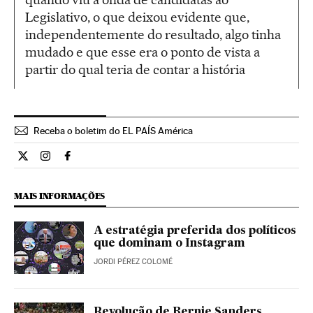
Legislativo, o que deixou evidente que,
independentemente do resultado, algo tinha
mudado e que esse era o ponto de vista a
partir do qual teria de contar a história
Receba o boletim do EL PAÍS América
Cultura El País Brasil en Twitter
Cultura El País Brasil en Instagram
Cultura El País Brasil en Facebook
MAIS INFORMAÇÕES
A estratégia preferida dos políticos
que dominam o Instagram
JORDI PÉREZ COLOMÉ
Revolução de Bernie Sanders