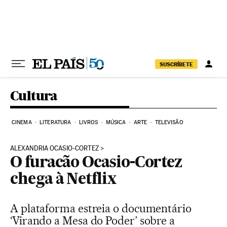
Pular para o conteúdo
SUSCRÍBETE
Cultura
CINEMA
LITERATURA
LIVROS
MÚSICA
ARTE
TELEVISÃO
ALEXANDRIA OCASIO-CORTEZ
O furacão Ocasio-Cortez
chega à Netflix
A plataforma estreia o documentário
‘Virando a Mesa do Poder’ sobre a