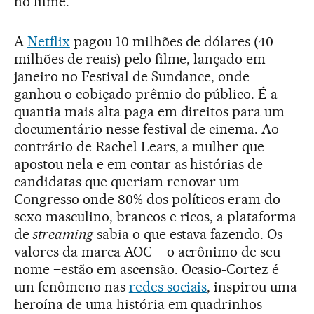
no filme.
A
Netflix
pagou 10 milhões de dólares (40
milhões de reais) pelo filme, lançado em
janeiro no Festival de Sundance, onde
ganhou o cobiçado prêmio do público. É a
quantia mais alta paga em direitos para um
documentário nesse festival de cinema. Ao
contrário de Rachel Lears, a mulher que
apostou nela e em contar as histórias de
candidatas que queriam renovar um
Congresso onde 80% dos políticos eram do
sexo masculino, brancos e ricos, a plataforma
de
streaming
sabia o que estava fazendo. Os
valores da marca AOC – o acrônimo de seu
nome –estão em ascensão. Ocasio-Cortez é
um fenômeno nas
redes sociais
, inspirou uma
heroína de uma história em quadrinhos