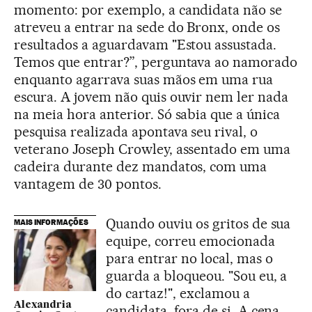
momento: por exemplo, a candidata não se
atreveu a entrar na sede do Bronx, onde os
resultados a aguardavam "Estou assustada.
Temos que entrar?”, perguntava ao namorado
enquanto agarrava suas mãos em uma rua
escura. A jovem não quis ouvir nem ler nada
na meia hora anterior. Só sabia que a única
pesquisa realizada apontava seu rival, o
veterano Joseph Crowley, assentado em uma
cadeira durante dez mandatos, com uma
vantagem de 30 pontos.
Quando ouviu os gritos de sua
MAIS INFORMAÇÕES
equipe, correu emocionada
para entrar no local, mas o
guarda a bloqueou. "Sou eu, a
do cartaz!", exclamou a
Alexandria
candidata, fora de si. A cena