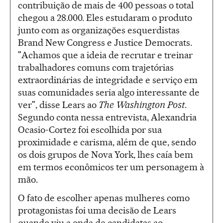
contribuição de mais de 400 pessoas o total
chegou a 28.000. Eles estudaram o produto
junto com as organizações esquerdistas
Brand New Congress e Justice Democrats.
"Achamos que a ideia de recrutar e treinar
trabalhadores comuns com trajetórias
extraordinárias de integridade e serviço em
suas comunidades seria algo interessante de
ver", disse Lears ao
The Washington Post
.
Segundo conta nessa entrevista, Alexandria
Ocasio-Cortez foi escolhida por sua
proximidade e carisma, além de que, sendo
os dois grupos de Nova York, lhes caía bem
em termos econômicos ter um personagem à
mão.
O fato de escolher apenas mulheres como
protagonistas foi uma decisão de Lears
quando viu a onda de candidatas ao