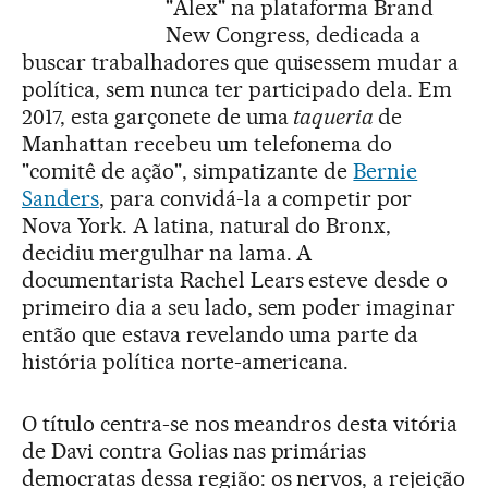
"Alex" na plataforma Brand
New Congress, dedicada a
buscar trabalhadores que quisessem mudar a
política, sem nunca ter participado dela. Em
2017, esta garçonete de uma
taqueria
de
Manhattan recebeu um telefonema do
"comitê de ação", simpatizante de
Bernie
Sanders
, para convidá-la a competir por
Nova York. A latina, natural do Bronx,
decidiu mergulhar na lama. A
documentarista Rachel Lears esteve desde o
primeiro dia a seu lado, sem poder imaginar
então que estava revelando uma parte da
história política norte-americana.
O título centra-se nos meandros desta vitória
de Davi contra Golias nas primárias
democratas dessa região: os nervos, a rejeição