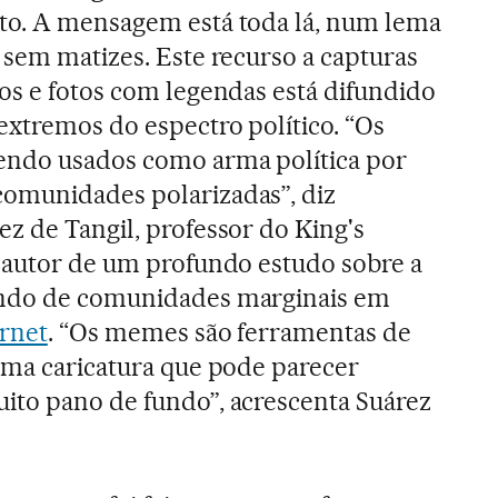
to. A mensagem está toda lá, num lema
 sem matizes. Este recurso a capturas
os e fotos com legendas está difundido
extremos do espectro político. “Os
ndo usados como arma política por
omunidades polarizadas”, diz
z de Tangil, professor do King's
oautor de um profundo estudo sobre a
indo de comunidades marginais em
rnet
. “Os memes são ferramentas de
uma caricatura que pode parecer
ito pano de fundo”, acrescenta Suárez