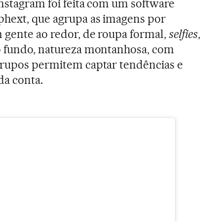
Instagram foi feita com um software
phext, que agrupa as imagens por
m gente ao redor, de roupa formal,
selfies
,
ao fundo, natureza montanhosa, com
grupos permitem captar tendências e
da conta.