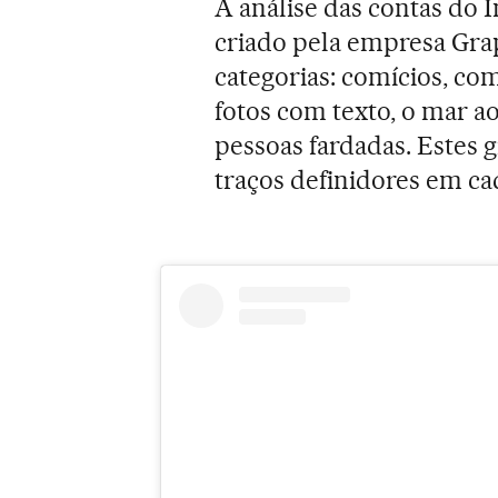
A análise das contas do 
criado pela empresa Gra
categorias: comícios, co
fotos com texto, o mar 
pessoas fardadas. Estes 
traços definidores em ca