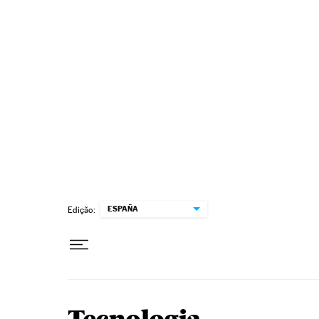
Pular para o conteúdo
ESPAÑA
Edição: