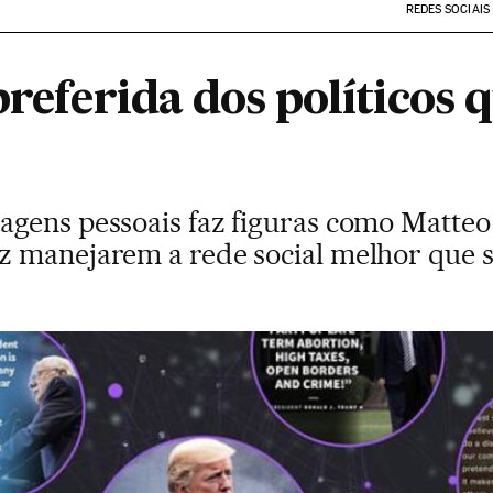
REDES SOCIAIS
 preferida dos político
gens pessoais faz figuras como Matteo 
 manejarem a rede social melhor que s