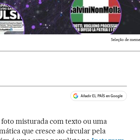
Seleção de memes
Añadir EL PAÍS en Google
ales
foto misturada com texto ou uma
tica que cresce ao circular pela